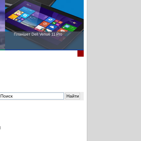
Планшет Dell Venue 11 Pro
Пора выбирать Fujitsu!
и