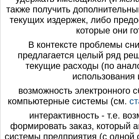
также получить дополнительны
текущих издержек, либо предо
которые они го
В контексте проблемы сн
предлагается целый ряд ре
текущие расходы (по ана
использования и
возможность электронного сб
компьютерные системы (см.
ст
интерактивность - т.е. в
формировать заказ, который а
системы предприятия (с одной