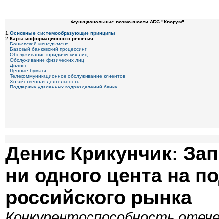
Функциональные возможности АБС "Кворум"
1.
Основные системообразующие принципы
2.
Карта информационного решения:
Банковский менеджмент
Базовый банковский процессинг
Обслуживание юридических лиц
Обслуживание физических лиц
Дилинг
Ценные бумаги
Телекоммуникационное обслуживание клиентов
Хозяйственная деятельность
Поддержка удаленных подразделений банка
Денис Крикунчик: За
ни одного цента на п
российского рынка
Конкурентоспособность отеч