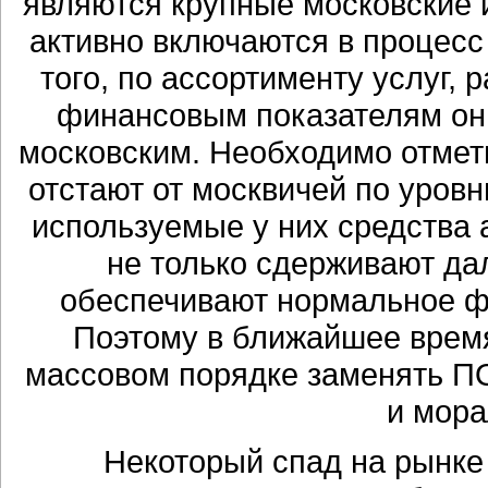
являются крупные московские и
активно включаются в процесс
того, по ассортименту услуг,
финансовым показателям он
московским. Необходимо отмет
отстают от москвичей по уров
используемые у них средства 
не только сдерживают да
обеспечивают нормальное ф
Поэтому в ближайшее время
массовом порядке заменять ПО
и мора
Некоторый спад на рынке