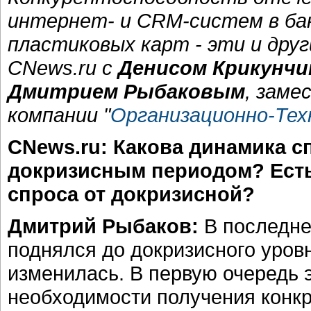
интернет- и CRM-систем в бан
пластиковых карт - эти и дру
CNews.ru с
Денисом Крикунчи
Дмитрием Рыбаковым
, заме
компании "
Организационно-Тех
CNews.ru: Какова динамика с
докризисным периодом? Есть
спроса от докризисной?
Дмитрий Рыбаков:
В последне
поднялся до докризисного уровн
изменилась. В первую очередь 
необходимости получения конкр