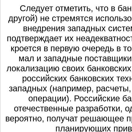
Следует отметить, что в бан
другой) не стремятся использ
внедрения западных систе
подтверждает их неадекватнос
кроется в первую очередь в т
мал и западные поставщики 
локализацию своих банковских
российских банковских тех
западных (например, расчеты,
операции). Российские б
отечественные разработки, о
вероятно, получат решающее 
планирующих прив