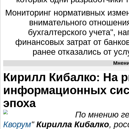
Мониторинг нормативных измен
внимательного отношения
бухгалтерского учета", н
финансовых затрат от банко
ранее отказались от ус
Мнени
Кирилл Кибалко: На 
информационных сист
эпоха
По мнению ге
Кворум
"
Кирилла Кибалко
, ро