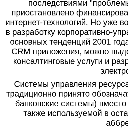
последствиями "проблемы
приостановлено финансирова
интернет-технологий. Но уже в
в разработку корпоративно-уп
основных тенденций 2001 год
CRM приложения, можно выде
консалтинговые услуги и раз
электр
Системы управления ресурса
традиционно принято обознач
банковские системы) вместо
также используемой в ост
аббр