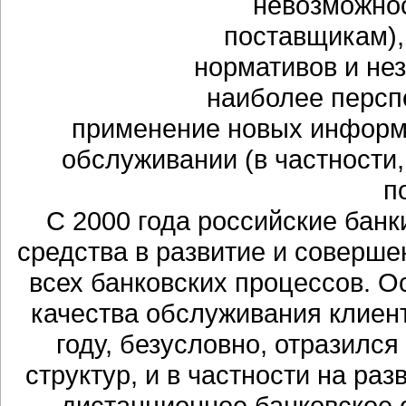
невозможнос
поставщикам),
нормативов и не
наиболее персп
применение новых информ
обслуживании (в частности
п
С 2000 года российские бан
средства в развитие и соверш
всех банковских процессов. 
качества обслуживания клиент
году, безусловно, отразилс
структур, и в частности на раз
дистанционное банковское 