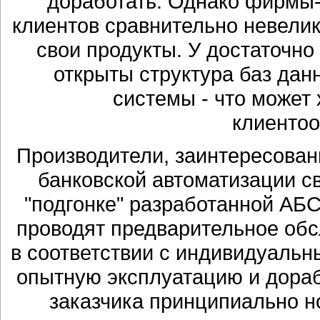
доработать. Однако фирмы-
клиентов сравнительно невелик
свои продукты. У достаточн
открыты структура баз дан
системы - что может 
клиенто
Производители, заинтересова
банковской автоматизации св
"подгонке" разработанной АБС
проводят предварительное обс
в соответствии с индивидуальн
опытную эксплуатацию и дорабо
заказчика принципиально н