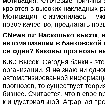
мотивация. Ключевые причины 
кроются в высоких накладных р
Мотивация не изменилась - нуж
новое качество, предлагать нов
CNews.ru: Насколько высок, н
автоматизации в банковской
сегодня? Каковы прогнозы н
К.К.:
Высок. Сегодня банки - эт
организации. Я не знаю ни одно
автоматизированной информаци
прогнозов, то существует теори
бизнес. Считается, что в свое 
к индустриальной. Аграрная пр