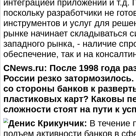
интеграцией приложений и т.д.
поскольку разработчики не гот
инструментов и услуг для реше
рынке начинает складываться с
западного рынка, - наличие спр
обеспечение, так и на консалти
CNews.ru: После 1998 года р
России резко затормозилось.
со стороны банков к развер
пластиковых карт? Каковы пе
сложности стоят на пути к ус
Денис Крикунчик:
В течение 
подъем активности банков в сфе