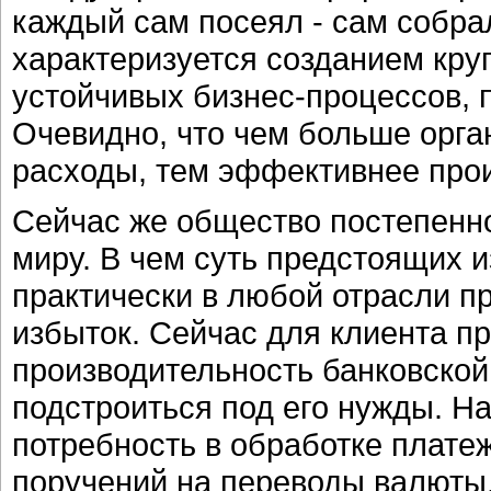
каждый сам посеял - сам собра
характеризуется созданием кру
устойчивых бизнес-процессов, 
Очевидно, что чем больше орг
расходы, тем эффективнее прои
Сейчас же общество постепенн
миру. В чем суть предстоящих 
практически в любой отрасли 
избыток. Сейчас для клиента п
производительность банковской 
подстроиться под его нужды. Н
потребность в обработке платеж
поручений на переводы валюты,