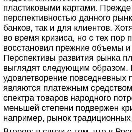
пластиковыми картами. Прежде 
перспективностью данного рынк
банков, так и для клиентов. Хо
во время кризиса, но с тех пор 
восстановил прежние объемы и 
Перспективы развития рынка пла
выглядят следующим образом. 
удовлетворение повседневных п
являются платежным средством 
спектра товаров народного пот
меньшей степени подвержен кри
например, рынок традиционных 
Второе: в связи с тем, что в Р