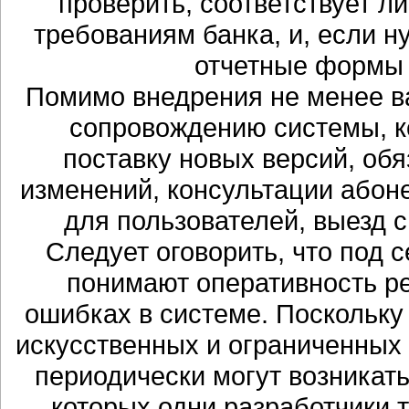
проверить, соответствует л
требованиям банка, и, если 
отчетные формы 
Помимо внедрения не менее ва
сопровождению системы, к
поставку новых версий, об
изменений, консультации абон
для пользователей, выезд сп
Следует оговорить, что под 
понимают оперативность ре
ошибках в системе. Поскольку
искусственных и ограниченных
периодически могут возникат
которых одни разработчики тр