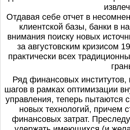
извле
Отдавая себе отчет в несомн
клиентской базы, банки в 
внимания поиску новых источн
за августовским кризисом 1
практически всех традиционны
гран
Ряд финансовых институтов, 
шагов в рамках оптимизации вн
управления, теперь пытаются с
новых технологий, причем с
финансовых затрат. Преследу
удержать имеющихся (и желат