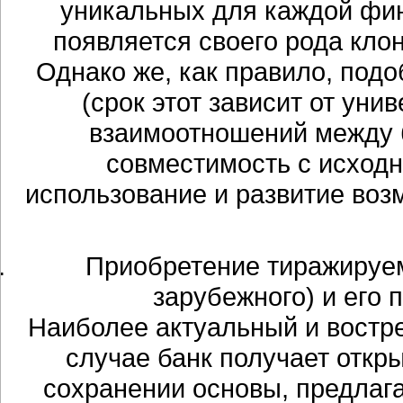
уникальных для каждой фин
появляется своего рода кло
Однако же, как правило, под
(срок этот зависит от уни
взаимоотношений между 
совместимость с исходн
использование и развитие воз
Приобретение тиражируем
зарубежного) и его 
Наиболее актуальный и востр
случае банк получает отк
сохранении основы, предлаг