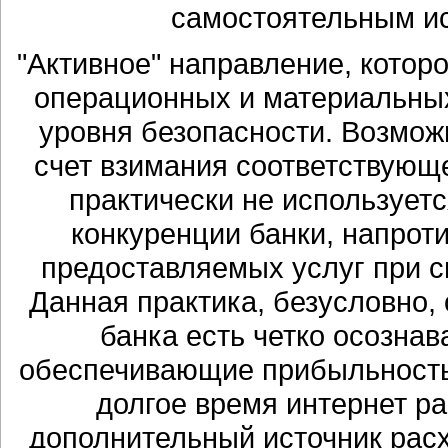
самостоятельным ис
"Активное" направление, котор
операционных и материальных
уровня безопасности. Возмож
счет взимания соответствующ
практически не использует
конкуренции банки, напрот
предоставляемых услуг при 
Данная практика, безусловно, 
банка есть четко осозна
обеспечивающие прибыльность 
долгое время интернет р
дополнительный источник расх