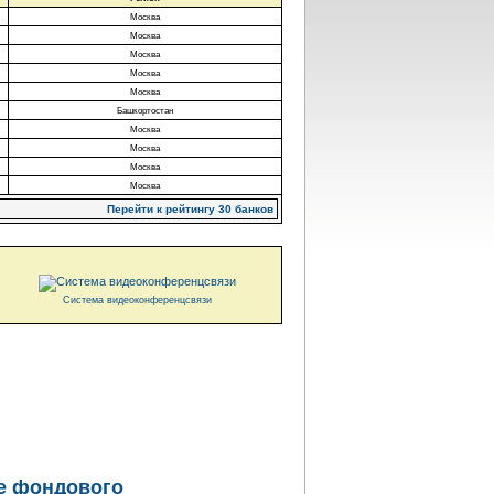
Москва
Москва
Москва
Москва
Москва
Башкортостан
Москва
Москва
Москва
Москва
Перейти к рейтингу 30 банков
Система видеоконференцсвязи
ле фондового