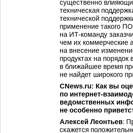
существенно влияющи
техническая поддержк
технической поддержки
применение такого ПО
на
ИТ-команду
заказчи
чем их коммерческие а
на внесение изменени
продуктах на порядок 
в ближайшее время пр
не найдет широкого пр
CNews.ru: Как вы оц
по
интернет-взаимо
ведомственных инфо
не особенно приветс
Алексей Леонтьев
: П
скажется положительно