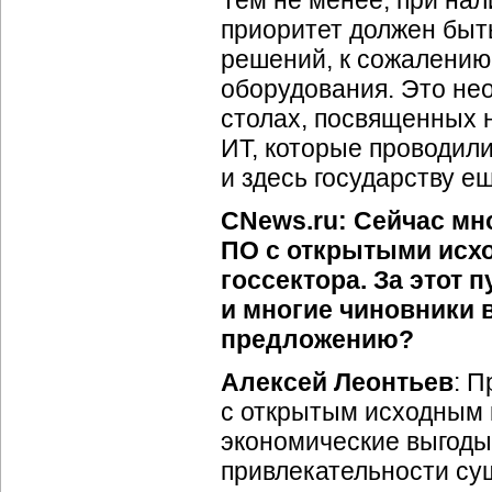
Тем не менее, при на
приоритет должен быть
решений, к сожалению
оборудования. Это не
столах, посвященных 
ИТ, которые проводили
и здесь государству е
CNews.ru: Сейчас мн
ПО с открытыми исх
госсектора. За этот 
и многие чиновники 
предложению?
Алексей Леонтьев
: 
с открытым исходным к
экономические выгоды
привлекательности су