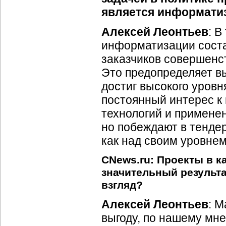
является информати
Алексей Леонтьев
: В
информатизации соста
заказчиков совершенс
Это предопределяет вы
достиг высокого уровн
постоянный интерес к
технологий и применен
но побеждают в тенде
как над своим уровнем
CNews.ru: Проекты в к
значительный результ
взгляд?
Алексей Леонтьев
: 
выгоду, по нашему мн