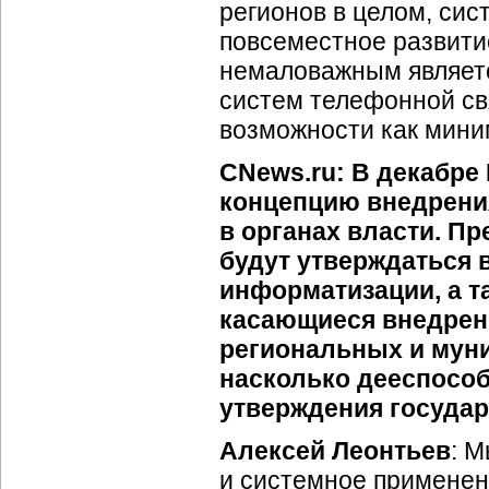
регионов в целом, сис
повсеместное развит
немаловажным являет
систем телефонной св
возможности как мини
CNews.ru: В декабре
концепцию внедрени
в органах власти. Пр
будут утверждаться
информатизации, а т
касающиеся внедрен
региональных и муни
насколько дееспосо
утверждения госуда
Алексей Леонтьев
: М
и системное применен