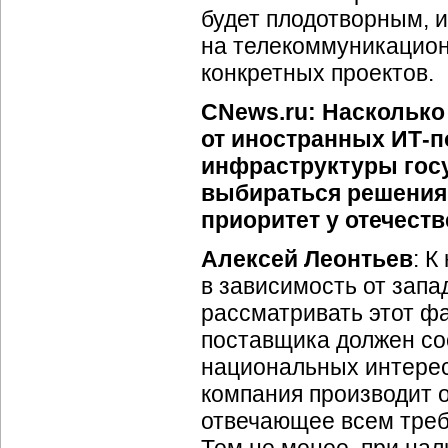
будет плодотворным, и
на телекоммуникационн
конкретных проектов.
CNews.ru: Насколько
от иностранных
ИТ-п
инфраструктуры гос
выбираться решения
приоритет у отечест
Алексей Леонтьев
: 
в зависимость от запа
рассматривать этот ф
поставщика должен со
национальных интересо
компания производит 
отвечающее всем треб