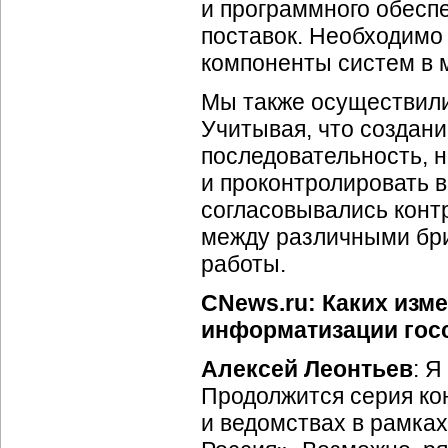
и программного обесп
поставок. Необходимо
компоненты систем в 
Мы также осуществили
Учитывая, что создан
последовательность, 
и проконтролировать в
согласовывались конт
между различными бр
работы.
CNews.ru: Каких изм
информатизации госс
Алексей Леонтьев
: Я
Продолжится серия ко
и ведомствах в рамка