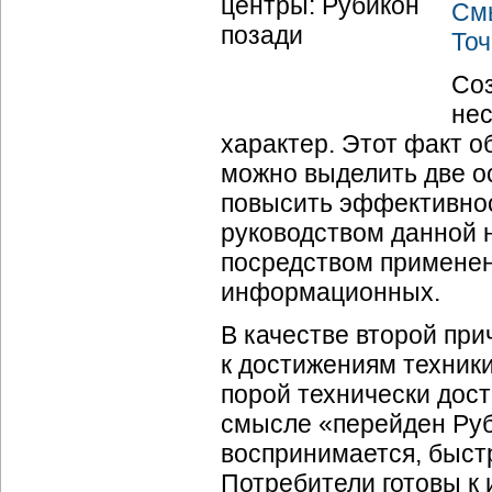
См
Точ
Соз
нес
характер. Этот факт о
можно выделить две о
повысить эффективнос
руководством данной 
посредством применен
информационных.
В качестве второй пр
к достижениям техники
порой технически дос
смысле «перейден Руб
воспринимается, быстр
Потребители готовы к