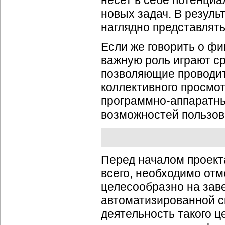
несет в себе потенци
новых задач. В резуль
наглядно представлять
Если же говорить о фи
важную роль играют с
позволяющие проводи
коллективного просмот
программно-аппаратн
возможностей пользов
Перед началом проект
всего, необходимо отм
целесообразно на зав
автоматизированной с
деятельность такого 