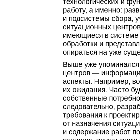
технологических и фу
работу, а именно: раз
и подсистемы сбора, у
ситуационных центров
имеющиеся в системе
обработки и представ
опираться на уже сущ
Выше уже упоминался 
центров —
информаци
аспекты. Например, в
их ожидания. Часто б
собственные потребнос
следовательно, разра
требования к проектир
от назначения ситуац
и содержание работ по