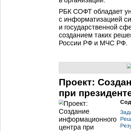
в организации.
РБК СОФТ обладает ун
с информатизацией
с
и государственной сф
созданием таких реше
России РФ и МЧС РФ.
Проект: Созда
при президенте
Сод
Зад
Реш
Рез