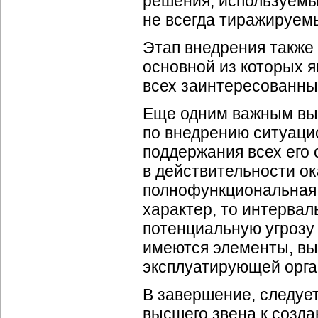
решения, используемы
не всегда тиражируем
Этап внедрения также
основной из которых 
всех заинтересованны
Еще одним важным выв
по внедрению ситуаци
поддержания всех его 
в действительности о
полнофункциональная 
характер, то интерва
потенциальную угрозу 
имеются элементы, вы
эксплуатирующей орга
В завершение, следуе
высшего звена к созд