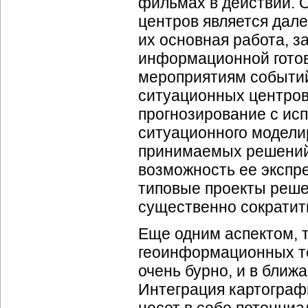
фильмах в действии. 
центров является дале
их основная работа, 
информационной готов
мероприятиям событи
ситуационных центров 
прогнозирование с ис
ситуационного модели
принимаемых решений
возможность ее
экспр
типовые проекты реше
существенно сократит
Еще одним аспектом, 
геоинформационных те
очень бурно, и в ближ
Интеграция картограф