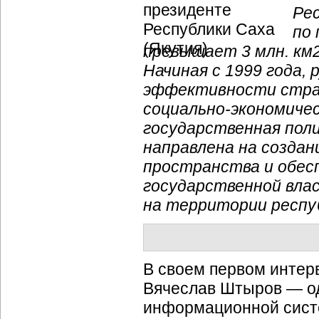
Ре
по 
превышает 3 млн. км2
Начиная с 1999 года,
эффективности стра
социально-экономиче
государственная пол
направлена на создан
пространства и обес
государственной вла
на территории респу
В своем первом интер
Вячеслав Штыров — од
информационной сист