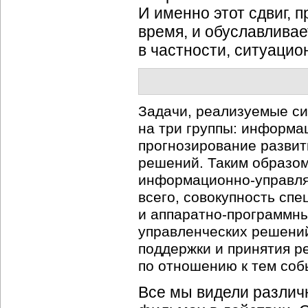
И именно этот сдвиг, 
время, и обуславлива
в частности, ситуацио
Задачи, реализуемые с
на три группы:
информац
прогнозирование развит
решений. Таким образом
информационно-управл
всего, совокупность сп
и
аппаратно-программн
управленческих решений
поддержки и принятия р
по отношению к тем соб
Все мы видели различ