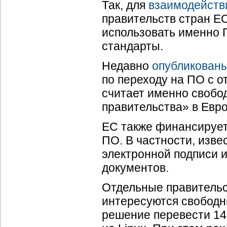
Так, для
взаимодейств
правительств стран Е
использовать именно 
стандарты.
Недавно
опубликован
по переходу на ПО с 
считает именно свобо
правительства» в Евр
ЕС также финансирует
ПО. В частности, изве
электронной подписи 
документов.
Отдельные правительс
интересуются свободн
решение перевести 14 