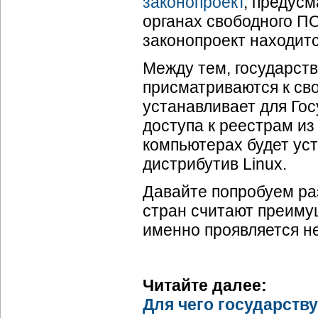
законопроект
, предус
органах свободного ПО
законопроект находитс
Между тем, государст
присматриваются к св
устанавливает для Го
доступа к реестрам из
компьютерах будет ус
дистрибутив Linux.
Давайте попробуем ра
стран считают преиму
именно проявляется н
Читайте далее:
Для чего государств