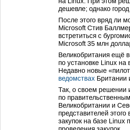
на Linux. При этом ре
дешевле; однако город
После этого вряд ли м
Microsoft Стив Баллме
встретиться с бургоми
Microsoft 35 млн долл
Великобритания ещё в
по установке Linux на
Недавно новые «пилот
ведомствах
Британии и
Так, о своем решении 
по правительственным
Великобритании и Се
представителей этого
закупок на базе Linux
проведения закупок.