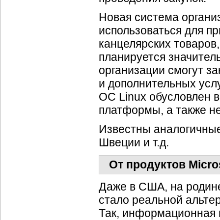
Новая система органи
использоваться для п
канцелярских товаров
планируется значител
организации смогут за
и дополнительных усл
ОС Linux обусловлен 
платформы, а также н
Известны аналогичные
Швеции и т.д.
От продуктов Micro
Даже в США, на родине
стало реальной альтер
Так, информационная