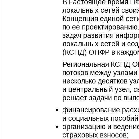
В настоящее время ПФ
локальных сетей своих
Концепция единой сет
по ее проектированию
задач развития инфор
локальных сетей и со
(КСПД) ОПФР в каждом
Региональная КСПД О
потоков между узлами
несколько десятков уз
и центральный узел, 
решает задачи по вып
финансирование расхо
и социальных пособий
организацию и ведени
страховых взносов;