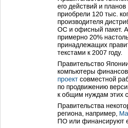
его действий и планов
приобрели 120 тыс. ко
производителя дистриб
ОС и офисный пакет. 
примерно 20% настоль
принадлежащих правит
текстами к 2007 году.
Правительство Япони
компьютеры финансов
проект
совместной раб
по продвижению верси
к общим нуждам этих с
Правительства некото
региона, например,
Ма
ПО или финансируют е