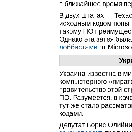
в ближайшее время пер
В двух штатах — Теха
исходным кодом попыт
такому ПО преимуществ
Однако эта затея была
лоббистами
от Microsof
Укр
Украина известна в ми
компьютерного «пират
правительство этой ст
ПО. Разумеется, в кач
тут же стало рассмат
кодами.
Депутат Борис Олийни