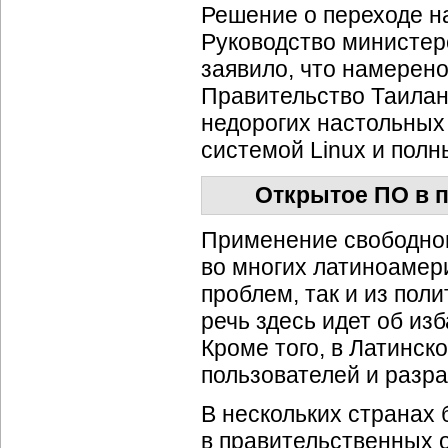
Решение о переходе на
Руководство министерс
заявило, что намерено
Правительство Таилан
недорогих настольных
системой Linux и пол
Открытое ПО в 
Применение свободног
во многих латиноамер
проблем, так и из пол
речь здесь идет об из
Кроме того, в Латинс
пользователей и разра
В нескольких странах
в правительственных 