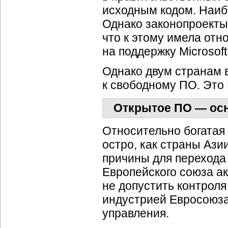
исходным кодом. Наи
Однако законопроекты,
что к этому имела от
на поддержку Microsoft
Однако двум странам 
к свободному ПО. Это
Открытое ПО — осн
Относительно богатая 
остро, как страны Ази
причины для перехода
Европейского союза а
не допустить контрол
индустрией Евросоюза
управления.