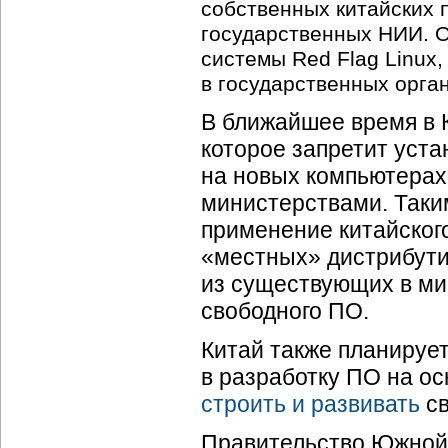
собственных китайских 
государственных НИИ. 
системы Red Flag Linux,
в государственных орга
В ближайшее время в 
которое запретит уст
на новых компьютерах
министерствами. Таки
применение китайского
«местных» дистрибутив
из существующих в ми
свободного ПО.
Китай также планируе
в разработку ПО на ос
строить и развивать
св
Правительство Южной 