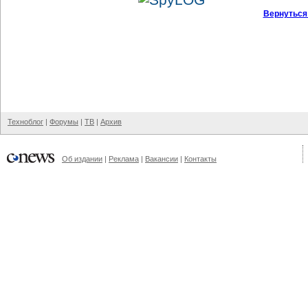
Вернуться
Техноблог
|
Форумы
|
ТВ
|
Архив
Об издании
|
Реклама
|
Вакансии
|
Контакты