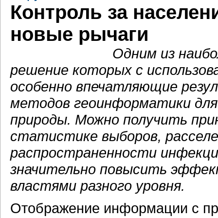
Контроль за населен
новые рычаги
Одним из наибо
решение которых с использов
особенно впечатляющие резул
методов геоинформатики для 
природы. Можно получить при
статистике выборов, расселе
распространенности инфекцио
значительно повысить эффек
властями разного уровня.
Отображение информации с при