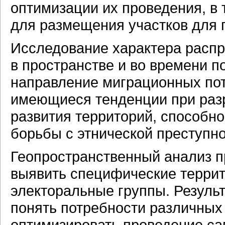
оптимизации их проведения, в 
для размещения участков для 
Исследование характера распр
в пространстве и во времени п
направление миграционных пот
имеющиеся тенденции при разр
развития территорий, способно
борьбы с этнической преступн
Геопространственный анализ п
выявить специфические терри
электоральные группы. Результ
понять потребности различных 
оптимизировать проведение са