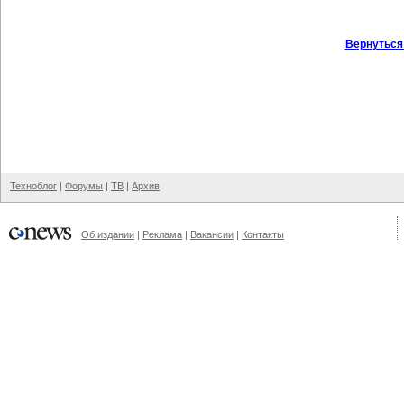
Вернуться
Техноблог
|
Форумы
|
ТВ
|
Архив
Об издании
|
Реклама
|
Вакансии
|
Контакты