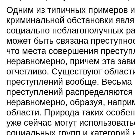
Одним из типичных примеров и
криминальной обстановки явл
социально неблагополучных ра
может быть связана преступнос
что места совершения преступ
неравномерно, причем эта зав
отчетливо. Существуют област
преступлений вообще. Весьма 
преступлений распределяются 
неравномерно, образуя, напри
области. Природа таких особен
уже сейчас могут использоват
социальных групп и категорий 