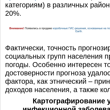
категориям) в различных район
20%.
Внимание!
Появились в продаже
коробочные ГИС-решения, основанные на тех
Earth.
Фактически, точность прогноз
социальных групп населения п
погоды. Особенно интересен то
достоверности прогноза удалос
фактора, как этнический – пр
доходов населения, а также ко
Картографирование 
инфекционной заболева