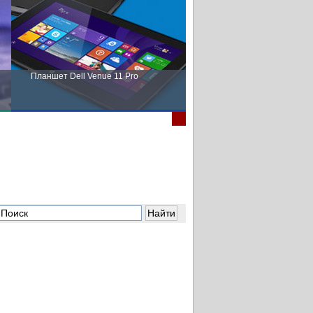
Планшет Dell Venue 11 Pro
Пора выбирать Fujitsu!