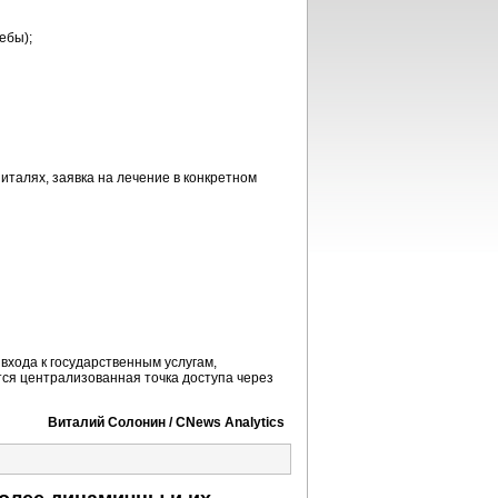
ебы);
италях, заявка на лечение в конкретном
входа к государственным услугам,
ся централизованная точка доступа через
Виталий Солонин / CNews Analytics