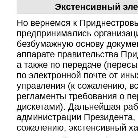
Экстенсивный эл
Но вернемся к Приднестров
предпринимались организац
безбумажную основу докуме
аппарате правительства При
а также по передаче (пересы
по электронной почте от ины
управления (к сожалению, в
регламенты требования о пе
дискетами). Дальнейшая рабо
администрации Президента, 
сожалению, экстенсивный ха