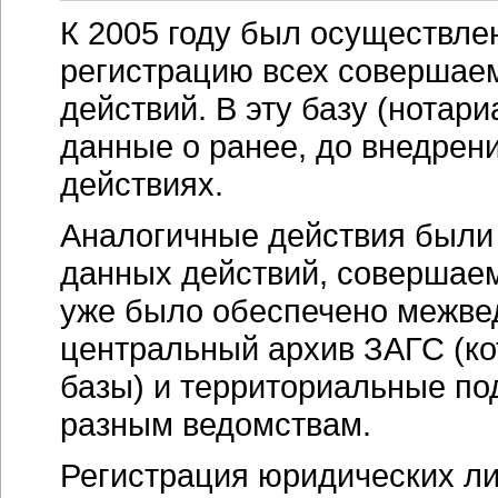
К 2005 году был осуществле
регистрацию всех совершае
действий. В эту базу (нотар
данные о ранее, до внедрен
действиях.
Аналогичные действия были
данных действий, совершаем
уже было обеспечено межвед
центральный архив ЗАГС (к
базы) и территориальные п
разным ведомствам.
Регистрация юридических лиц