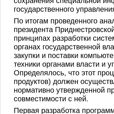
сохранения специальной ин
государственного управлени
По итогам проведенного ана
президента Приднестровско
принципах разработки систе
органах государственной вл
закупки и поставки компьют
техники органами власти и 
Определялось, что этот про
продуктов) должен осуществ
нормативно утвержденной п
совместимости с ней.
Первая разработка програм