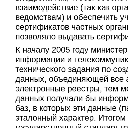
взаимодействие (так как ор
ведомствам) и обеспечить у
сертификатов частных органи
позволяло выдавать сертифи
К началу 2005 году министе
информации и телекоммуник
технического задания по со
данных, объединяющей все 
электронные реестры, тем м
данных получали бы информ
баз, в которых эти данные (
эталонный характер. Итогом
государственный стандарт в