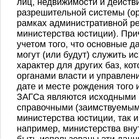
лиц, недвижимости и действ
разрешительной системы (ор
рамках административной р
министерства юстиции). Прич
учетом того, что основные д
могут (или будут) служить 
характер для других баз, ко
органами власти и управлен
дате и месте рождения того 
ЗАГСа являются исходными 
справочными (заимствуемыми
министерства юстиции, так и
например, министерства внут
быть использованы эти данны