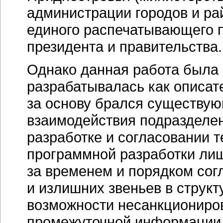
администрации городов и ра
единого распечатывающего 
президента и правительства.
Однако данная работа была 
разрабатывалась как описат
за основу брался существую
взаимодействия подразделе
разработке и согласовании 
программной разработки ли
за временем и порядком со
и излишних звеньев в структ
возможности несанкциониров
промежуточной информации 