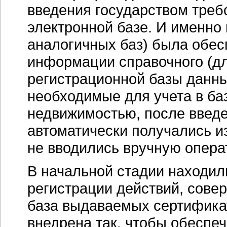
введения государством требо
электронной базе. И именно 
аналогичных баз) была обес
информации справочного (для
регистрационной базы данны
необходимые для учета в ба
недвижимостью, после введ
автоматически получались и
не вводились вручную опера
В начальной стадии находил
регистрации действий, сове
база выдаваемых сертификат
внедрена так, чтобы обеспе