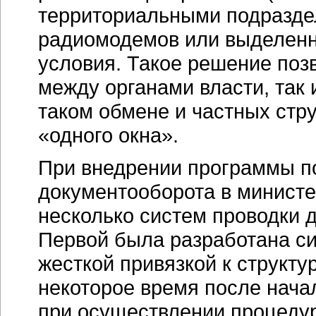
территориальными подразд
радиомодемов или выделенны
условия. Такое решение поз
между органами власти, так 
таком обмене и частных стру
«одного окна».
При внедрении программы по
документооборота в минист
несколько систем проводки д
Первой была разработана с
жесткой привязкой к структур
некоторое время после нача
при осуществлении процедур