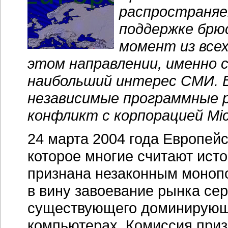
распространяе
поддержке брюс
момент из все
этом направлении, именно
наибольший интерес СМИ. 
независимые программные 
конфликт с корпорацией Micr
24 марта 2004 года Европей
которое многие считают исто
признана незаконным монопо
в вину завоевание рынка се
существующего доминирующ
компьютерах. Комиссия приз