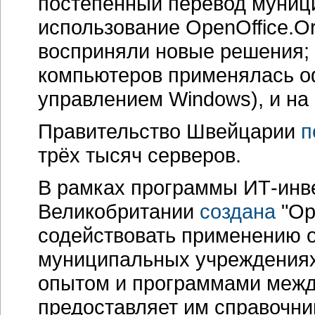
постепенный перевод муниц
использование
OpenOffice.O
восприняли новые решения;
компьютеров применялась 
управлением Windows), и на
Правительство Швейцарии
п
трёх тысяч серверов.
В рамках программы
ИТ-инв
Великобритании
создана
"Op
содействовать применению o
муниципальных учреждениях
опытом и программами межд
предоставляет им справочни