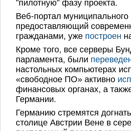
"пилотную" фазу проекта.
Веб-портал
муниципального 
предоставляющий современн
гражданами, уже
построен
на
Кроме того, все серверы Бун
парламента, были
переведе
настольных компьютерах исп
«свободное ПО» активно
исп
финансовых органах, а также
Германии.
Германию стремятся догнать 
столице Австрии Вене в серед