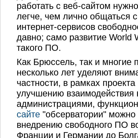
работать с
веб-сайтом
нужног
легче, чем лично общаться 
интернет-сервисов
свободное
давно; само развитие World
такого ПО.
Как Брюссель, так и многие
несколько лет уделяют вним
частности, в рамках проект
улучшению взаимодействия 
администрациями, функцио
сайте
"обсерватории" можно 
внедрению свободного ПО во
Франции и Германии до Болг