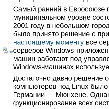
Самый ранний в Евросоюзе 
муниципальном уровне состо
2001 году в небольшом горо
было принято решение о при
настоящему моменту
все се
серверов
Windows-приложен
машин работают под управле
Windows-машинах
использу
Достаточно давно решение 
компьютеров под Linux было
Германии — Мюнхене. Однак
функционирование всех сист