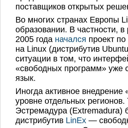
поставщиков открытых реше
Во многих странах Европы L
образовании. В частности, в
2005 года
начался
проект по
на Linux (дистрибутив Ubun
ситуации в том, что интерфе
«свободных программ» уже 
язык.
Иногда активное внедрение 
уровне отдельных регионов. 
Эстремадура (Extremadura)
дистрибутив
LinEx
— свободн