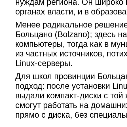
нуждам региона. Он широко 
органах власти, и в образов
Менее радикальное решение
Больцано (Bolzano); здесь н
компьютеры, тогда как в му
из частных источников, пот
Linux-серверы
.
Для школ провинции Больцан
подход: после установки Li
выдали
компакт-диски
с той 
смогут работать на домашни
прямо с диска, без специаль