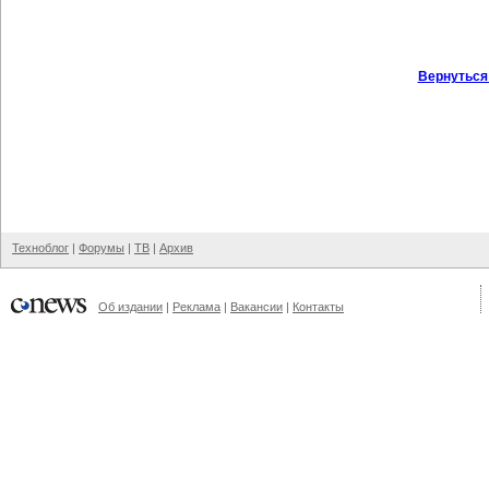
Вернуться
Техноблог
|
Форумы
|
ТВ
|
Архив
Об издании
|
Реклама
|
Вакансии
|
Контакты