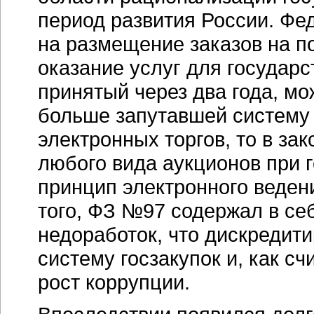
период развития России. Фе
на размещение заказов на по
оказание услуг для государс
принятый через два года, м
больше запутавшей систему 
электронных торгов, то в з
любого вида аукционов при г
принцип электронного веден
того, ФЗ №97 содержал в се
недоработок, что дискредит
систему госзакупок и, как с
рост коррупции.