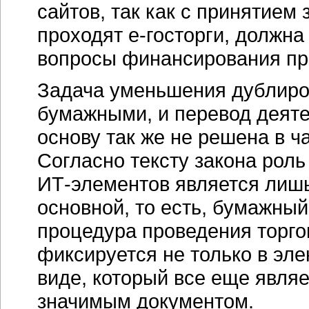
сайтов, так как с принятием
проходят
е-госторги,
должна 
вопросы финансирования пр
Задача уменьшения дублиро
бумажными, и перевод деяте
основу так же не решена в ч
Согласно тексту закона роль 
ИТ-элементов
является лиш
основной, то есть, бумажны
процедура проведения торгов
фиксируется не только в эл
виде, который все еще явля
значимым документом.