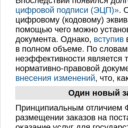
Впоследствии появился дол
цифровой подписи (ЭЦП)»
. 
цифровому (кодовому) эквив
помощью чего можно установ
документа. Однако,
вступив
в
в полном объеме. По словам
неэффективности является т
нормативно-правовой
докуме
внесения изменений
, что, к
Один новый з
Принципиальным отличием 
размещении заказов на пост
оказание услуг для государ