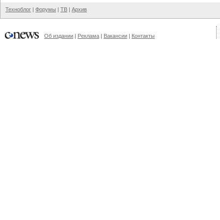
Техноблог
|
Форумы
|
ТВ
|
Архив
Об издании
|
Реклама
|
Вакансии
|
Контакты