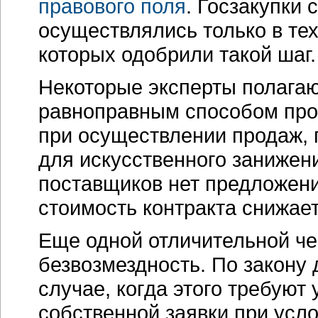
правового поля
. Госзакупки
осуществлялись только в те
которых одобрили такой шаг.
Некоторые эксперты полагают
равноправным способом пров
при осуществлении продаж, 
для искусственного занижени
поставщиков нет предложени
стоимость контракта снижае
Еще одной отличительной чер
безвозмездность. По закону
случае, когда этого требуют
собственной заявки при усл