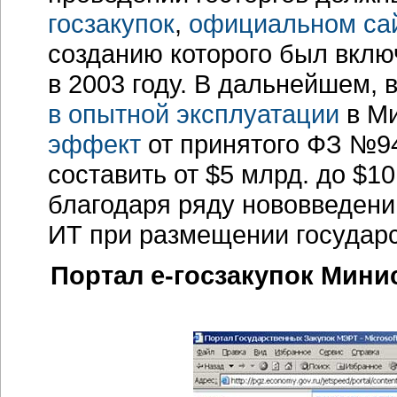
госзакупок
,
официальном са
созданию которого был вкл
в 2003 году. В дальнейшем, 
в опытной эксплуатации
в Ми
эффект
от принятого ФЗ №94
составить от $5 млрд. до $10
благодаря ряду нововведен
ИТ при размещении государс
Портал
е-госзакупок
Минис