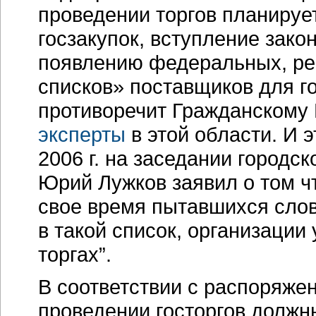
проведении торгов планируе
госзакупок, вступление зако
появлению федеральных, ре
списков» поставщиков для г
противоречит Гражданскому
эксперты
в этой области. И э
2006 г. на заседании городс
Юрий Лужков заявил о том чт
свое время пытавшихся слов
в такой список, организации 
торгах”.
В соответствии с распоряже
проведении госторгов долж