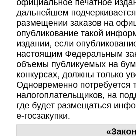
официальное печатное издан
дальнейшем подчеркивается
размещении заказов на офи
опубликование такой инфор
издании, если опубликовани
настоящим Федеральным зак
объемы публикуемых на бум
конкурсах, должны только ув
Одновременно потребуется тр
налогоплательщиков, на под
где будет размещаться инфо
е-госзакупки.
«Зако