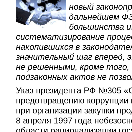
новый законопр
дальнейшем ФЗ
большинства и
систематизирование процед
накопившихся в законодате
значительный шаг вперед, 
не решенными, кроме того,
подзаконных актов не позво
Указ президента РФ №305 «
предотвращению коррупции 
при организации закупки пр
8 апреля 1997 года небезос
области рационализации гос