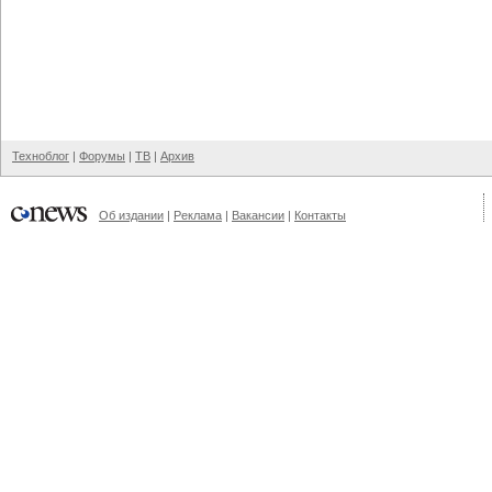
Техноблог
|
Форумы
|
ТВ
|
Архив
Об издании
|
Реклама
|
Вакансии
|
Контакты