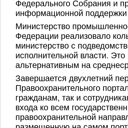
Федерального Собрания и п
информационной поддержки 
Министерство промышленнос
Федерации реализовало кол
министерство с подведомст
исполнительной власти. Это
альтернативным на среднес
Завершается двухлетний пе
Правоохранительного портал
гражданам, так и сотрудник
входа ко всем государстве
правоохранительной направ
размещенную на самом порта