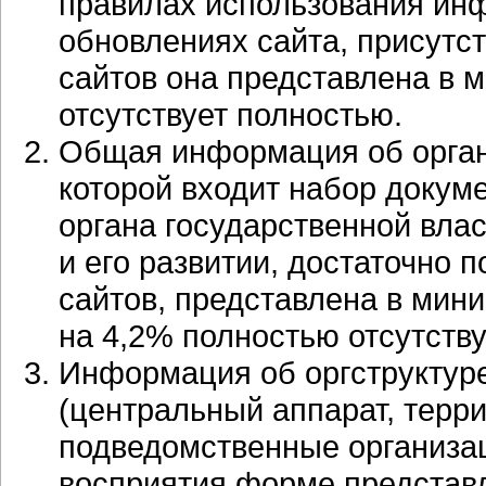
правилах использования инф
обновлениях сайта, присутст
сайтов она представлена в 
отсутствует полностью.
Общая информация об органе
которой входит набор докум
органа государственной влас
и его развитии, достаточно 
сайтов, представлена в мин
на 4,2% полностью отсутству
Информация об оргструктуре
(центральный аппарат, терр
подведомственные организац
восприятия форме представл