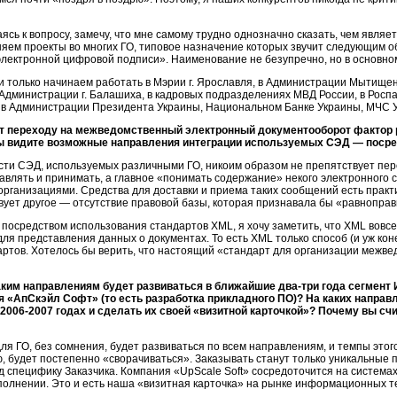
ясь к вопросу, замечу, что мне самому трудно однозначно сказать, чем являе
яем проекты во многих ГО, типовое назначение которых звучит следующим о
лектронной цифровой подписи». Наименование не безупречно, но в основном
и только начинаем работать в Мэрии г. Ярославля, в Администрации Мытищен
 Администрации г. Балашиха, в кадровых подразделениях МВД России, в Роспа
 в Администрации Президента Украины, Национальном Банке Украины, МЧС Ук
ет переходу на межведомственный электронный документооборот фактор 
вы видите возможные направления интеграции используемых СЭД — поср
ти СЭД, используемых различными ГО, никоим образом не препятствует пе
авлять и принимать, а главное «понимать содержание» некого электронного
ганизациями. Средства для доставки и приема таких сообщений есть практич
ет другое — отсутствие правовой базы, которая признавала бы «равноправ
посредством использования стандартов XML, я хочу заметить, что XML вовсе
ля представления данных о документах. То есть XML только способ (и уж ко
ртов. Хотелось бы верить, что настоящий «стандарт для организации межве
аким направлениям будет развиваться в ближайшие два-три года сегмент
я «АпСкэйл Софт» (то есть разработка прикладного ПО)? На каких направ
2006-2007 годах
и сделать их своей «визитной карточкой»? Почему вы сч
ля ГО, без сомнения, будет развиваться по всем направлениям, и темпы этого
ю, будет постепенно «сворачиваться». Заказывать станут только уникальные
 специфику Заказчика. Компания «UpScale Soft» сосредоточится на система
олнении. Это и есть наша «визитная карточка» на рынке информационных т