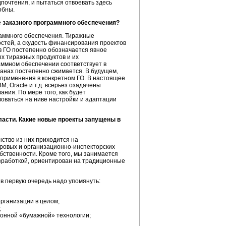
дпочтения, и пытаться отвоевать здесь
обны.
е заказного программного обеспечения?
раммного обеспечения. Тиражные
тей, а скудость финансирования проектов
 в ГО постепенно обозначается явное
ых тиражных продуктов и их
аммном обеспечении соответствует в
рганах постепенно сжимается. В будущем,
 применения в конкретном ГО. В настоящее
M, Oracle и т.д. всерьез озадачены
ния. По мере того, как будет
оваться на ниве настройки и адаптации
асти. Какие новые проекты запущены в
ство из них приходится на
дровых и
организационно-инспекторских
ственности. Кроме того, мы занимается
зработкой, ориентирован на традиционные
 в первую очередь надо упомянуть:
рганизации в целом;
;
онной «бумажной» технологии;