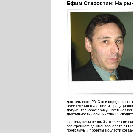
Ефим Старостин: На рын
деятельности ГО. Это и определяет в
обеспечении в частности. Традиционн
документооборот присущ всем без иск
деятельности большинства ГО сводитс
Поэтому повышенный интерес к испол
электронного документооборота в ГО 
программы и проекты в области созда