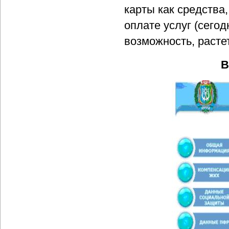
карты как средства
оплате услуг (сего
возможность, расте
В