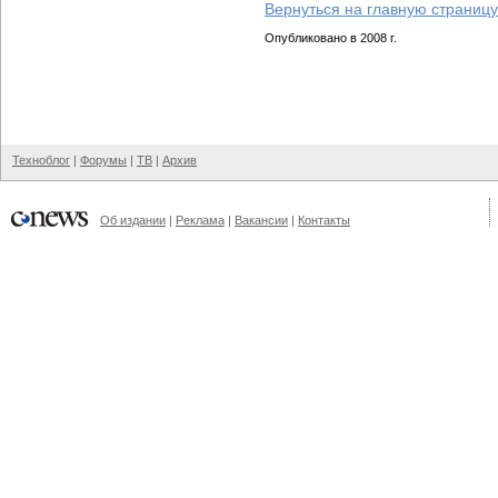
Вернуться на главную страницу
Опубликовано в 2008 г.
Техноблог
|
Форумы
|
ТВ
|
Архив
Об издании
|
Реклама
|
Вакансии
|
Контакты