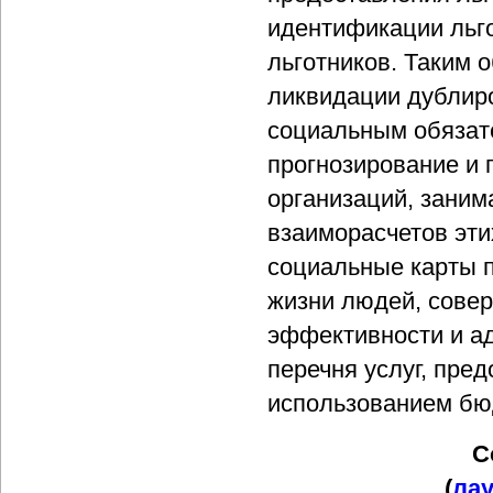
идентификации льго
льготников. Таким 
ликвидации дублир
социальным обязате
прогнозирование и
организаций, заним
взаиморасчетов эти
социальные карты 
жизни людей, сове
эффективности и а
перечня услуг, пре
использованием бю
С
(
ла