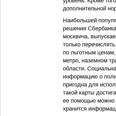
уровень. Кроме тог
дополнительной но
Наибольшей популя
решения Сбербанка
москвича, выпуска
только перечислять 
по льготным ценам,
метро, наземном тр
области. Социальна
информацию о полис
пригодна для испол
такой карты достига
ее помощью можно р
хранится информаци