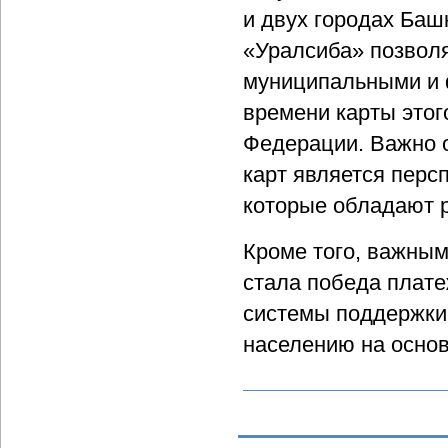
и двух городах Баш
«Уралсиба» позвол
муниципальными и 
времени карты этог
Федерации. Важно о
карт является перс
которые обладают р
Кроме того, важным
стала победа плате
системы поддержки 
населению на осно