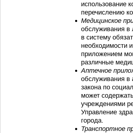
использование к
перечислению ко
Медицинское пр
обслуживания в 
в систему обяза
необходимости и
приложением мог
различные медиц
Аптечное прило
обслуживания в 
закона по социа
может содержат
учреждениями ре
Управление здра
города.
Транспортное п