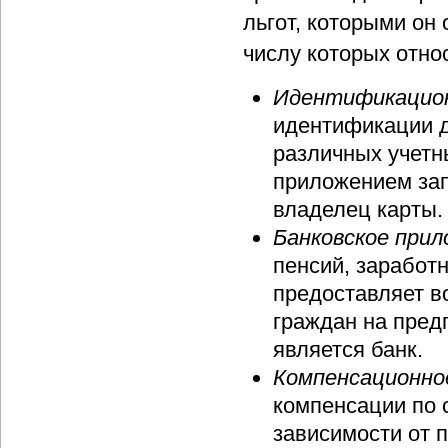
льгот, которыми он
числу которых отно
Идентификацион
идентификации 
различных учетн
приложением зап
владелец карты.
Банковское прил
пенсий, заработ
предоставляет в
граждан на пред
является банк.
Компенсационно
компенсации по 
зависимости от 