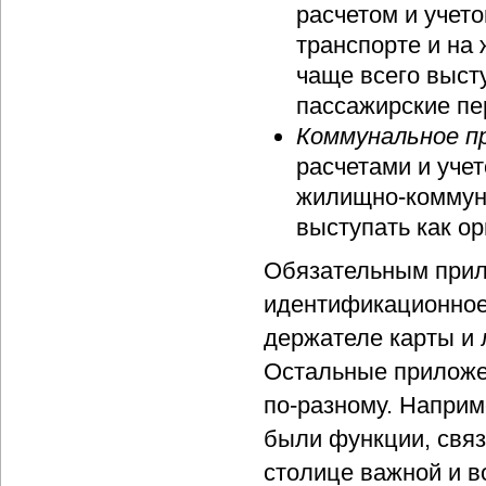
расчетом и учет
транспорте и на
чаще всего выст
пассажирские пе
Коммунальное п
расчетами и уче
жилищно-коммуна
выступать как о
Обязательным прил
идентификационное
держателе карты и л
Остальные приложе
по-разному. Напри
были функции, связ
столице важной и в