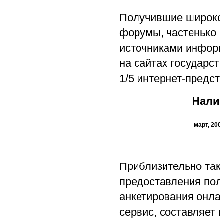
Получившие широко
форумы, частенько
источниками инфор
на сайтах государс
1/5 интернет-предс
Нали
март, 20
Приблизительно так
предоставления по
анкетирования онла
сервис, составляет