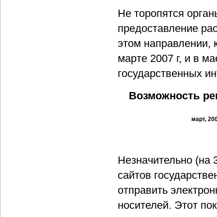
Не торопятся орган
предоставление рас
этом направлении, к
марте 2007 г, и в м
государственных ин
Возможность ре
март, 20
Незначительно (на 
сайтов государств
отправить электро
носителей. Этот пок