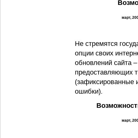
Возмо
март, 20
Не стремятся госуд
опции своих интерн
обновлений сайта –
предоставляющих т
(зафиксированные и
ошибки).
Возможност
март, 20