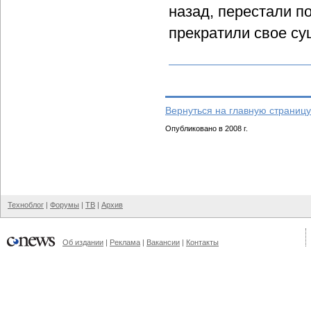
назад, перестали п
прекратили свое су
Вернуться на главную страницу
Опубликовано в 2008 г.
Техноблог
|
Форумы
|
ТВ
|
Архив
Об издании
|
Реклама
|
Вакансии
|
Контакты