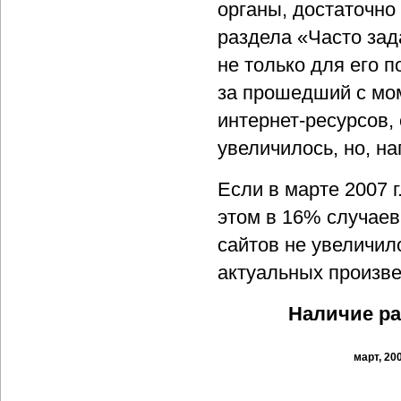
органы, достаточно 
раздела «Часто за
не только для его п
за прошедший с мо
интернет-ресурсов,
увеличилось, но, на
Если в марте 2007 
этом в 16% случаев 
сайтов не увеличил
актуальных произве
Наличие ра
март, 20