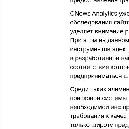
предоставление гра
CNews Analytics уж
обследования сайт
уделяет внимание р
При этом на данном
инструментов элект
в разработанной на
соответствие котор
предприниматься ша
Среди таких элемен
поисковой системы
необходимой инфор
требования к качес
только широту пред