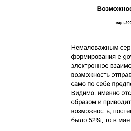
Возможнос
март, 20
Немаловажным серв
формирования e-gov
электронное взаимо
возможность отправ
само по себе предп
Видимо, именно отс
образом и приводит
возможность, посте
было 52%, то в мае 