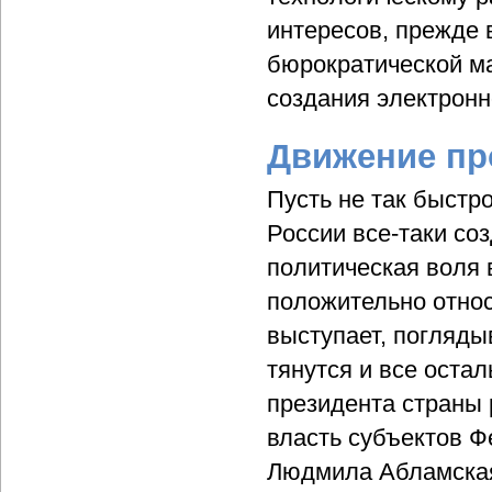
интересов, прежде 
бюрократической м
создания электронн
Движение пр
Пусть не так быстро
России все-таки со
политическая воля 
положительно относ
выступает, поглядыв
тянутся и все остал
президента страны 
власть субъектов Ф
Людмила Абламская.