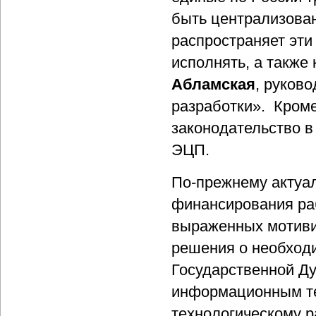
быть централизован
распространяет эти
исполнять, а также
Абламская
, руков
разработки». Кроме
законодательство в
ЭЦП.
По-прежнему актуал
финансирования раб
выраженных мотиви
решения о необход
Государственной Д
информационным те
технологическому 