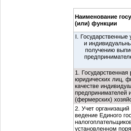
Наименование госу
(или) функции
I. Государственные 
и индивидуальны
получению выпи
предпринимателе
1. Государственная 
юридических лиц, ф
качестве индивидуа
предпринимателей и
(фермерских) хозяй
2. Учет организаций
ведение Единого го
налогоплательщиков
установленном поря