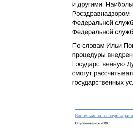
и другими. Наиболь
Росздравнадзором –
Федеральной служб
Федеральной службо
По словам Ильи По
процедуры внедрени
Государственную Ду
смогут рассчитыват
государственных ус
Вернуться на главную страни
Опубликовано в 2009 г.