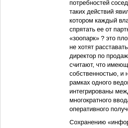
потребностей сосед
таких действий яви
котором каждый вл
спрятать ее от пар
«зоопарк» ? это пло
не хотят расстават
директор по продаж
считают, что имеющ
собственностью, и 
рамках одного вед
интегрированы межд
многократного ввод
оперативного получ
Сохранению «инфор