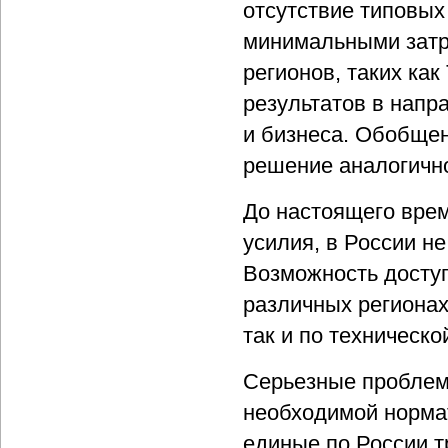
отсутствие типовых
минимальными затр
регионов, таких ка
результатов в напр
и бизнеса. Обобщен
решение аналогичн
До настоящего врем
усилия, в России н
Возможность досту
различных регионах
так и по техническо
Серьезные проблемы
необходимой норма
единые по России 