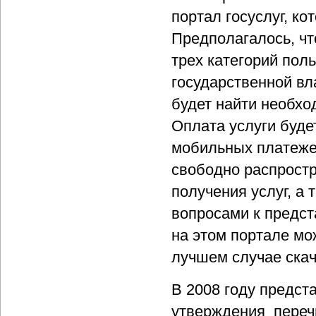
портал госуслуг, ко
Предполагалось, ч
трех категорий пол
государственной вл
будет найти необхо
Оплата услуги буде
мобильных платежей
свободно распрост
получения услуг, а
вопросами к предст
на этом портале м
лучшем случае скач
В 2008 году предс
утверждения переч