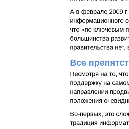
А в феврале 2009 г
информационного об
что «по ключевым 
большинства развит
правительства нет,
Все препятст
Несмотря на то, чт
поддержку на самом
направлении продв
положения очевидн
Во-первых, это сло
традиция информати