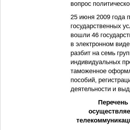
вопрос политическо
25 июня 2009 года
государственных ус
вошли 46 государс
в электронном виде
разбит на семь гру
индивидуальных пре
таможенное оформл
пособий, регистрац
деятельности и выд
Перечень 
осуществляе
телекоммуникаци