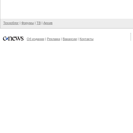
Техноблог
|
Форумы
|
ТВ
|
Архив
Об издании
|
Реклама
|
Вакансии
|
Контакты