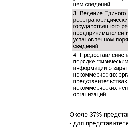
нем сведений
3. Ведение Единого 
реестра юридически
государственного р
предпринимателей и
установленном поря
сведений
4. Предоставление 
порядке физически
информации о заре
некоммерческих орг
представительствах
некоммерческих не
организаций
Около 37% предста
- для представител