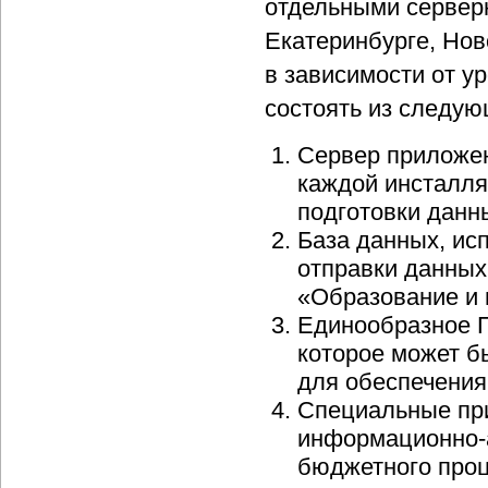
отдельными сервер
Екатеринбурге, Нов
в зависимости от у
состоять из следую
Сервер приложен
каждой инсталля
подготовки данн
База данных, ис
отправки данных
«Образование и 
Единообразное П
которое может б
для обеспечения
Специальные при
информационно-а
бюджетного проц