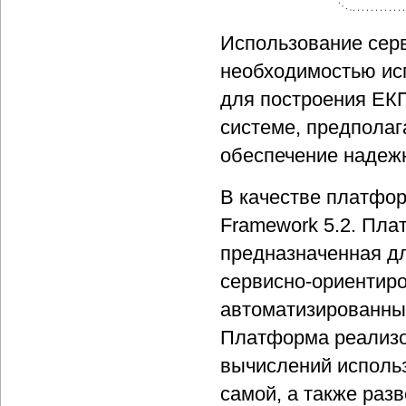
Использование сер
необходимостью ис
для построения ЕКП
системе, предпола
обеспечение надеж
В качестве платфор
Framework 5.2. Пла
предназначенная дл
сервисно-ориентир
автоматизированны
Платформа реализов
вычислений использ
самой, а также раз