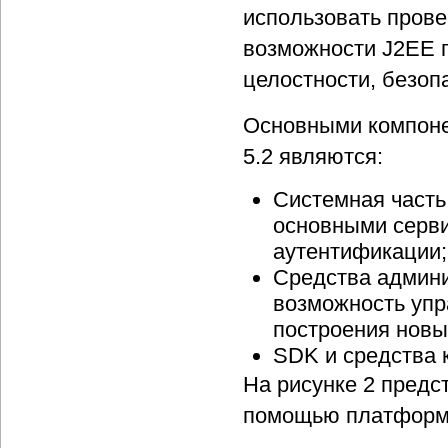
использовать пров
возможности J2EE 
целостности, безоп
Основными компоне
5.2 являются:
Cистемная част
основными серв
аутентификации;
Средства админи
возможность упр
построения новы
SDK и средства 
На рисунке 2 предс
помощью платформы