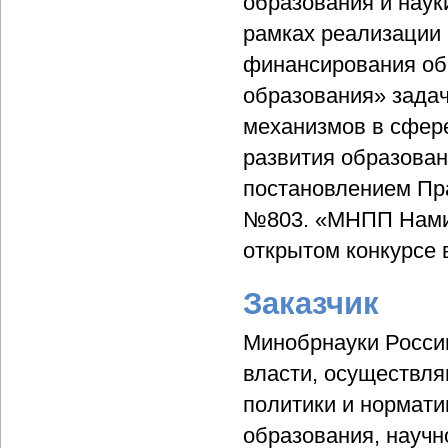
образования и наук
рамках реализации
финансирования об
образования» зада
механизмов в сфер
развития образован
постановлением Пра
№803. «МНПП Намип
открытом конкурсе в
Заказчик
Минобрнауки Росси
власти, осуществл
политики и нормат
образования, научн