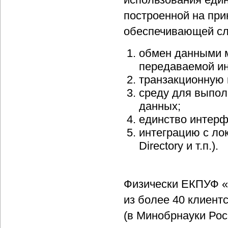
построенной на при
обеспечивающей с
обмен данными 
передаваемой и
транзакционную 
среду для выпол
данных;
единство интерф
интеграцию с ло
Directory и т.п.).
Физически ЕКПУФ «
из более 40 клиент
(в Минобрнауки Рос