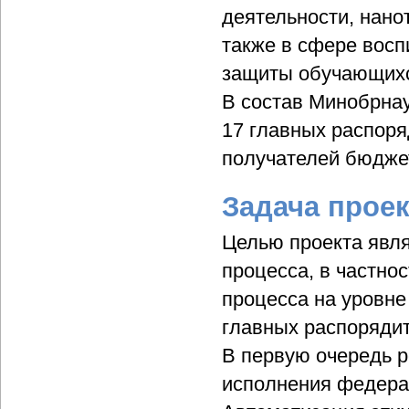
деятельности, нано
также в сфере восп
защиты обучающихс
В состав Минобрнау
17 главных распоря
получателей бюдже
Задача проек
Целью проекта явл
процесса, в частн
процесса на уровне
главных распоряди
В первую очередь р
исполнения федерал