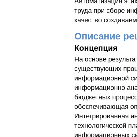
Автоматизация этих
труда при сборе ин
качество создаваем
Описание ре
Концепция
На основе результа
существующих проц
информационной си
информационно ана
бюджетных процесс
обеспечивающая опе
Интегрированная и
технологической пл
информационных сис