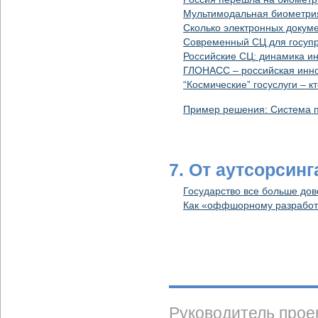
Мультимодальная биометри
Сколько электронных докум
Современный СЦ для госупр
Российские СЦ: динамика и
ГЛОНАСС – российская инно
“Космические” госуслуги – 
Пример решения: Система 
7. От аутсорсинг
Государство все больше д
Как «оффшорному разработч
Руководитель прое