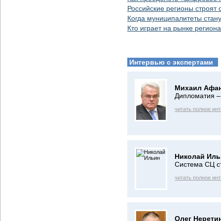
Российские регионы строят 
Когда муниципалитеты стан
Кто играет на рынке регио
Интервью с экспертами
Михаил Афан
Дипломатия –
читать полное ин
Николай Иль
Система СЦ с
читать полное ин
Олег Нерети