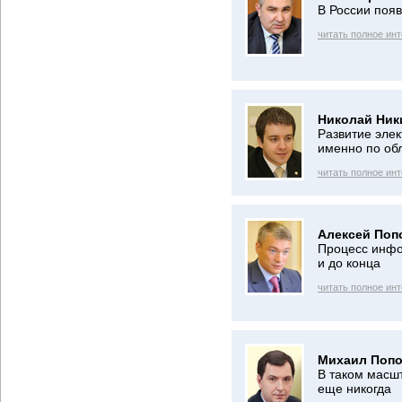
В России появ
читать полное ин
Николай Ник
Развитие элек
именно по об
читать полное ин
Алексей Поп
Процесс инфо
и до конца
читать полное ин
Михаил Попо
В таком масш
еще никогда