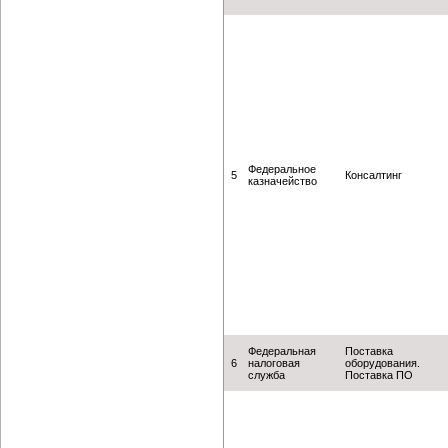
Федеральное
5
Консалтинг
казначейство
Федеральная
Поставка
6
налоговая
оборудования.
служба
Поставка ПО