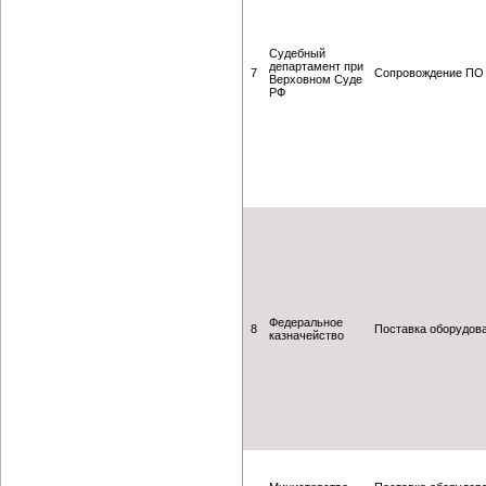
Судебный
департамент при
7
Сопровождение ПО
Верховном Суде
РФ
Федеральное
8
Поставка оборудов
казначейство