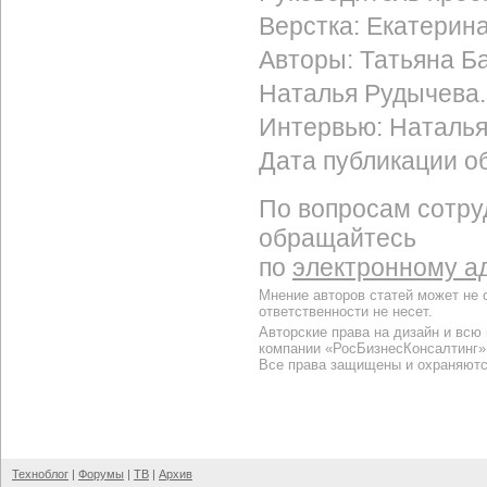
Верстка: Екатерин
Авторы: Татьяна Ба
Наталья Рудычева.
Интервью: Наталь
Дата публикации об
По вопросам сотру
обращайтесь
по
электронному а
Мнение авторов статей может не 
ответственности не несет.
Авторские права на дизайн и всю
компании «РосБизнесКонсалтинг»
Все права защищены и охраняютс
Техноблог
|
Форумы
|
ТВ
|
Архив