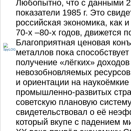
Любопытно, что с данными 20
показатели 1985 г. Это свид
российская экономика, как 
70-х –80-х годов
, движется 
Благоприятная ценовая конъ
металлов пока способствует
получение «лёгких» доходов
невозобновляемых ресурсов,
и ориентации на наукоёмкие
промышленно-развитых стра
советскую плановую систему
свидетельствовал о её неэф
который вкупе с падением м