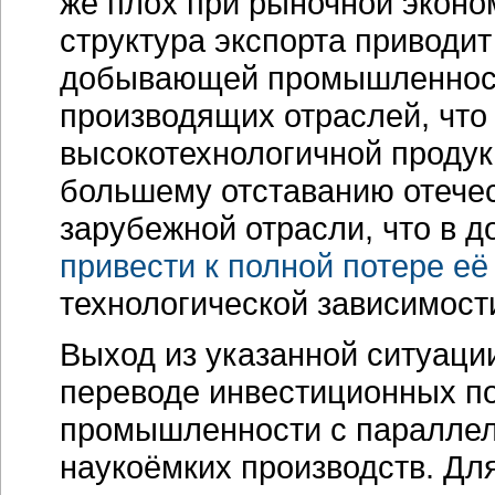
же плох при рыночной эконо
структура экспорта приводит
добывающей промышленности 
производящих отраслей, что
высокотехнологичной продук
большему отставанию отече
зарубежной отрасли, что в 
привести к полной потере е
технологической зависимост
Выход из указанной ситуации
переводе инвестиционных по
промышленности с параллел
наукоёмких производств. Дл