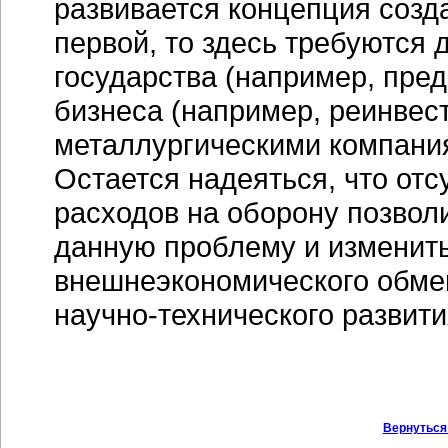
развивается концепция созда
первой, то здесь требуются
государства (например, предо
бизнеса (например, реинвес
металлургическими компани
Остается надеяться, что отс
расходов на оборону позвол
данную проблему и изменить
внешнеэкономического обмен
научно-технического развити
Вернуться