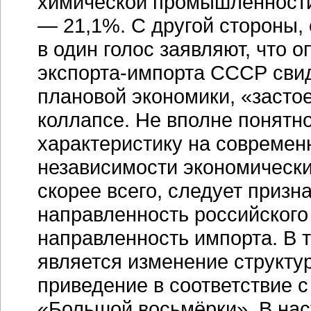
химической промышленност
— 21,1%. С другой стороны,
в один голос заявляют, что 
экспорта-импорта
СССР свид
плановой экономики, «засто
коллапсе. Не вполне понятн
характеристику на современ
независимости экономических
скорее всего, следует призн
направленность российского
направленность импорта. В 
является изменение структу
приведение в соответствие с
«Большой восьмёрки». В нас