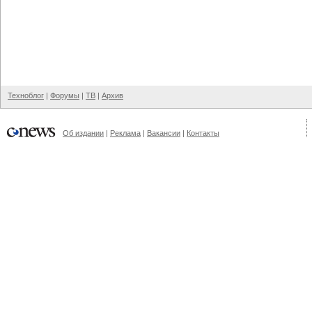
Техноблог
|
Форумы
|
ТВ
|
Архив
Об издании
|
Реклама
|
Вакансии
|
Контакты