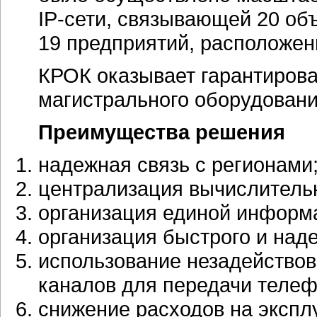
IP-сети
, связывающей 20 об
19 предприятий, расположен
КРОК оказывает гарантиров
магистрального оборудовани
Преимущества решения
надежная связь с регионами
централизация вычислитель
организация единой информ
организация быстрого и над
использование незадействов
каналов для передачи телеф
снижение расходов на эксп