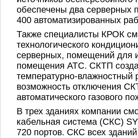
обеспечены два серверных 
400 автоматизированных раб
Также специалисты КРОК см
технологического кондицио
серверных, помещений для и
помещения АТС. СКТП созд
температурно-влажностный 
возможность отключения СКТ
автоматического газового п
В трех зданиях компании см
кабельная система (СКС) 
720 портов. СКС всех здани