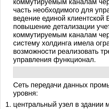
коммутируемым каналам чере
часть необходимого для упр
ведение единой клиентской 
повышение детализации учет
коммутируемым каналам чер
систему холдинга имела огр
возможности реализовать т
управления функционал.
Сеть передачи данных пром
уровня:
центральный узел в здании 