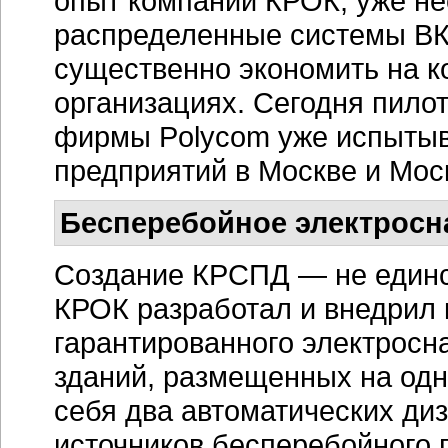
опыт компании КРОК, уже н
распределенные системы ВКС
существенно экономить на к
организациях. Сегодня пило
фирмы Polycom уже испытыва
предприятий в Москве и Мос
Бесперебойное электросн
Создание КРСПД — не единс
КРОК разработал и внедрил
гарантированного электросн
зданий, размещенных на одн
себя два автоматических ди
источников бесперебойного