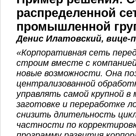
распределенной се
промышленной гр
Денис Илатовский, вице-
«Корпоративная сеть перед
строим вместе с компанией
новые возможности. Она по
централизованной обработ
управлять самой крупной в
заготовке и переработке л
снизить длительность цикл
частности по корректировк
программу развития корпо