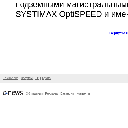
подземными магистральным
SYSTIMAX OptiSPEED и имею
Вернуться
Техноблог
|
Форумы
|
ТВ
|
Архив
Об издании
|
Реклама
|
Вакансии
|
Контакты