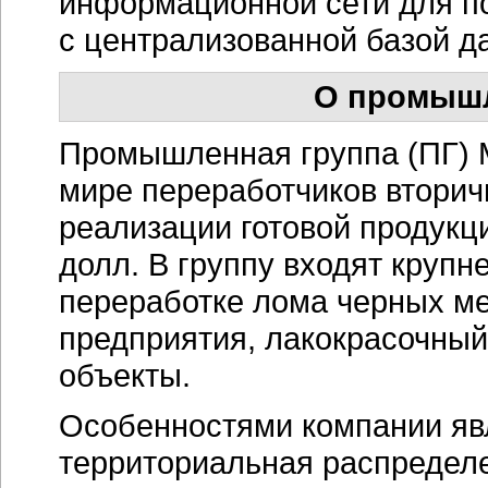
информационной сети для 
с централизованной базой д
О промышл
Промышленная группа (ПГ) 
мире переработчиков втори
реализации готовой продукц
долл. В группу входят крупн
переработке лома черных ме
предприятия, лакокрасочны
объекты.
Особенностями компании яв
территориальная распредел