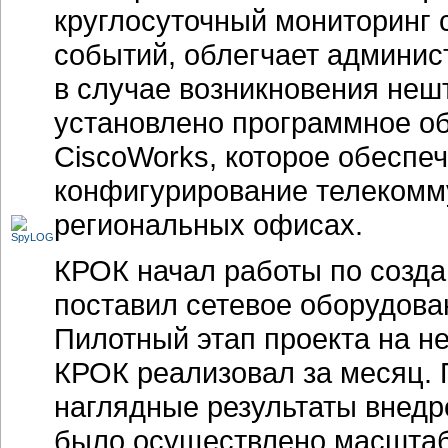
круглосуточный мониторинг с
событий, облегчает админис
в случае возникновения неш
установлено программное об
CiscoWorks, которое обеспе
конфигурирование телекомм
региональных офисах.
КРОК начал работы по созд
поставил сетевое оборудова
Пилотный этап проекта на н
КРОК реализовал за месяц. 
наглядные результаты внедре
было осуществлено масштаб