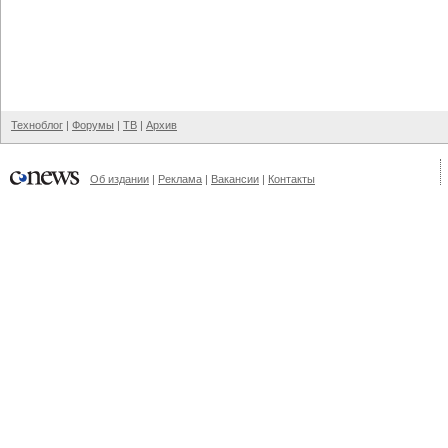
Техноблог
|
Форумы
|
ТВ
|
Архив
Об издании
|
Реклама
|
Вакансии
|
Контакты