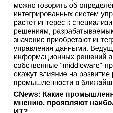
можно говорить об определ
интегрированных систем упр
растет интерес к специализ
решениям, разрабатываемым 
значение приобретают инте
управления данными. Ведущ
информационных решений ак
собственные
"middleware"-п
окажут влияние на развитие
промышленности в ближайши
CNews:
Какие промышленн
мнению, проявляют наибо
ИТ?