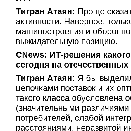
Тигран Атаян:
Проще сказат
активности. Наверное, толь
машиностроения и оборонно
выжидательную позицию.
CNews:
ИТ-решения
какого
сегодня на отечественны
Тигран Атаян:
Я бы выделил
цепочками поставок и их оп
такого класса обусловлена 
(значительными различиями 
потребителей, слабой интег
расстояниями, неразвитой ин