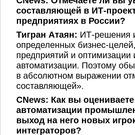
CNews: Отмечаете ли вы у
составляющей в
ИТ-проек
предприятиях в России?
Тигран Атаян:
ИТ-решения
определенных
бизнес-целей
предприятий и оптимизации и
автоматизации. Поэтому обыч
в абсолютном выражении от
составляющей».
CNews: Как вы оцениваете
автоматизации промышлен
выход на него новых игро
интеграторов?