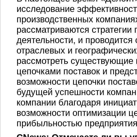
исследование эффективности
производственных компаниях
рассматриваются стратегии 
деятельности, и проводится
отраслевых и географически
рассмотреть существующие 
цепочками поставок и предст
возможности цепочки поста
будущей успешности компан
компании благодаря инициат
возможности оптимизации це
прибыльностью предприяти