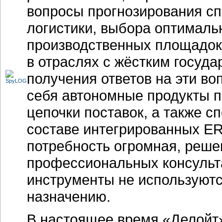
вопросы прогнозирования сп
логистики, выбора оптимал
производственных площадок
в отраслях с жёстким госуд
получения ответов на эти в
себя автономные продукты 
цепочки поставок, а также 
составе интегрированных
ER
потребность огромная, решен
профессиональных консультан
инструменты не используютс
назначению.
В настоящее время «Делойт