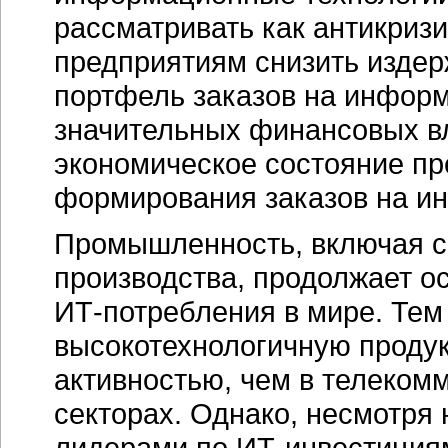
рассматривать как антикриз
предприятиям снизить издер
портфель заказов на информ
значительных финансовых в
экономическое состояние п
формирования заказов на и
Промышленность, включая се
производства, продолжает о
ИТ-потребления
в мире. Тем
высокотехнологичную проду
активностью, чем в телеко
секторах. Однако, несмотря н
лидерами по
ИТ-инвестиция