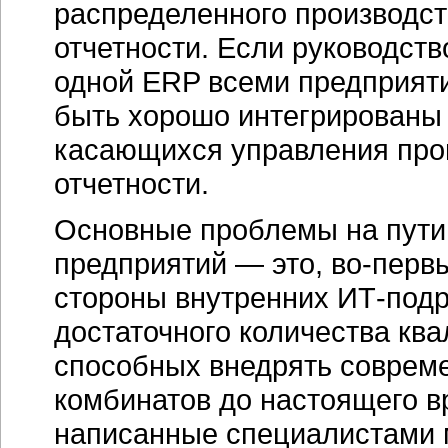
распределенного производс
отчетности. Если руководств
одной ERP всеми предприят
быть хорошо интегрированы 
касающихся управления про
отчетности.
Основные проблемы на пути
предприятий — это,
во-перв
стороны внутренних
ИТ-под
достаточного количества кв
способных внедрять соврем
комбинатов до настоящего 
написанные специалистами 