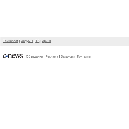
Техноблог
|
Форумы
|
ТВ
|
Архив
Об издании
|
Реклама
|
Вакансии
|
Контакты