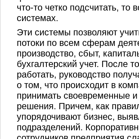
что-то
четко подсчитать, то 
системах.
Эти системы позволяют учи
потоки по всем сферам деят
производство, сбыт, капитал
бухгалтерский учет. После т
работать, руководство полу
о том, что происходит в ком
принимать своевременные и
решения. Причем, как прави
упорядочивают бизнес, выяв
подразделений. Корпоративн
сотрудников предприятия сл