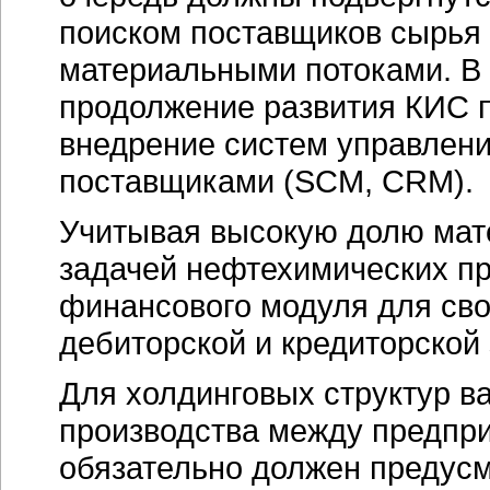
поиском поставщиков сырья 
материальными потоками. В 
продолжение развития КИС п
внедрение систем управлен
поставщиками (SCM, CRM).
Учитывая высокую долю мате
задачей нефтехимических пр
финансового модуля для св
дебиторской и кредиторской
Для холдинговых структур в
производства между предпр
обязательно должен предус