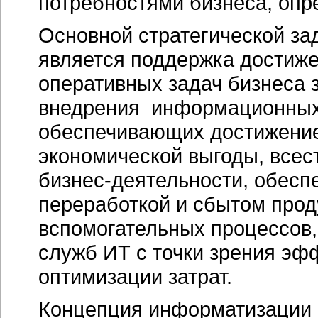
потребностями бизнеса, опр
Основной стратегической з
является поддержка достиж
оперативных задач бизнеса 
внедрения информационных 
обеспечивающих достижение
экономической выгоды, все
бизнес-деятельности, обесп
переработкой и сбытом прод
вспомогательных процессов,
служб ИТ с точки зрения эф
оптимизации затрат.
Концепция информатизации 