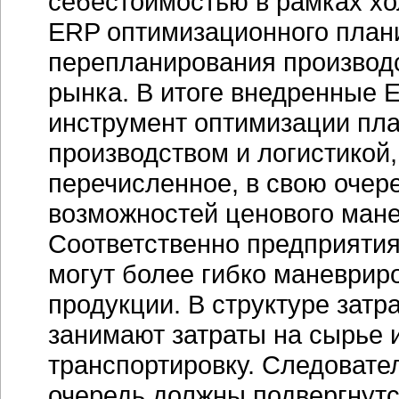
себестоимостью в рамках хо
ERP оптимизационного план
перепланирования производс
рынка. В итоге внедренные
E
инструмент оптимизации пла
производством и логистикой
перечисленное, в свою очер
возможностей ценового мане
Соответственно предприяти
могут более гибко маневриро
продукции. В структуре зат
занимают затраты на сырье 
транспортировку. Следовате
очередь должны подвергнут