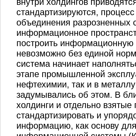
внутри холдингов приводятся
стандартизируются, процесс
объединения разрозненных с
информационное пространст
построить информационную 
невозможно без единой
норм
система начинает наполнять
этапе промышленной эксплуа
нефтехимии, так и в металлу
задумывались об этом. В б
холдинги и отдельно взятые 
стандартизировать и упоряд
информацию, как основу для
информационной системы (К