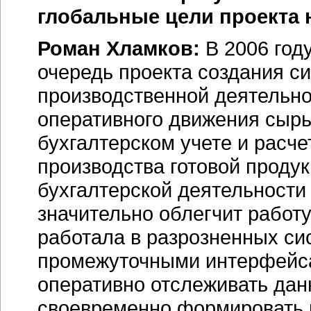
глобальные цели проекта 
Роман Хламков:
В 2006 год
очередь проекта создания с
производственной деятельнос
оперативного движения сырь
бухгалтерском учете и расч
производства готовой продук
бухгалтерской деятельности 
значительно облегчит работу
работала в разрозненных си
промежуточными интерфейса
оперативно отслеживать дан
своевременно формировать н