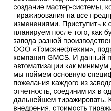
создание
мастер-системы
, 
тиражирования на все пред
изменениями. Приступить к
планируем после того, как 
завода разной производстве
ООО «Томскнефтехим», подр
компания GMCS. И данный по
автоматизации как минимум 
мы поймем основную специф
пожелания каждого из завод
отчетность, соединим их в о
дальнейшем тиражировать. К
внедрения, стоимость тираж