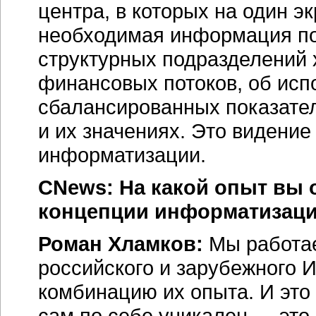
центра, в которых на один э
необходимая информация по
структурных подразделений 
финансовых потоков, об исп
сбалансированных показател
и их значениях. Это видение
информатизации.
CNews: На какой опыт вы 
концепции информатизац
Роман Хламков:
Мы работае
российского и зарубежного
И
комбинацию их опыта. И это
сам по себе уникален — это