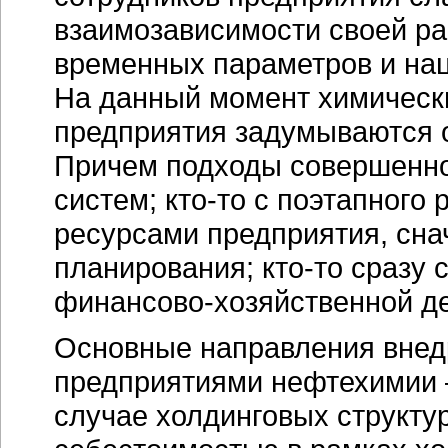
взаимозависимости своей раб
временных параметров и нац
На данный момент химически
предприятия задумываются о
Причем подходы совершенн
систем;
кто-то
с поэтапного 
ресурсами предприятия, сна
планирования;
кто-то
сразу с
финансово-хозяйственной де
Основные направления вне
предприятиями нефтехимии —
случае холдинговых структур