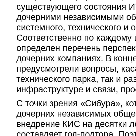
существующего состояния ИТ
дочерними независимыми об
системного, технического и 
Соответственно по каждому 
определен перечень перспект
дочерних компаниях. В кон
предусмотрели вопросы, ка
технического парка, так и р
инфраструктуре и связи, пр
С точки зрения «Сибура», ко
дочерних независимых общес
внедрение КИС на десятки ле
составляет год-полтора. По