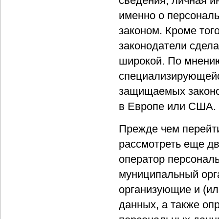
сведения, личная ин
именно о персона
законом. Кроме тог
законодатели сдел
широкой. По мнению
специализирующейся
защищаемых законо
в Европе или США.
Прежде чем перейти
рассмотреть еще д
оператор персональ
муниципальный орга
организующие и (и
данных, а также о