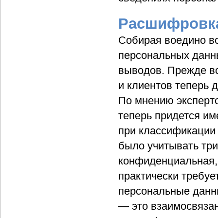
Расшифровка
Собирая воедино в
персональных данны
выводов. Прежде вс
и клиентов теперь 
По мнению эксперто
теперь придется им
при классификации 
было учитывать три
конфиденциальная, 
практически требуе
персональные данны
— это взаимосвяза