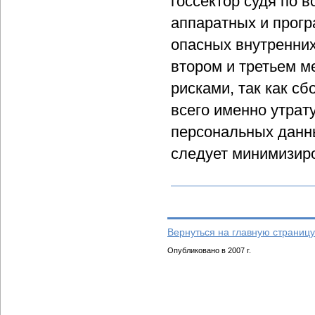
госсектор судя по 
аппаратных и прогр
опасных внутренних
втором и третьем м
рисками, так как с
всего именно утрат
персональных данн
следует минимизиро
Вернуться на главную страницу
Опубликовано в 2007 г.