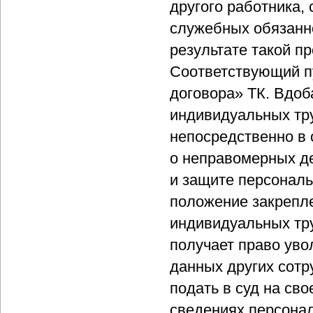
другого работника,
служебных обязанно
результате такой п
Соответствующий п
договора» ТК. Вдоб
индивидуальных тр
непосредственно в 
о неправомерных де
и защите персонал
положение закрепл
индивидуальных тру
получает право уво
данных других сотр
подать в суд на сво
сведениях персонала