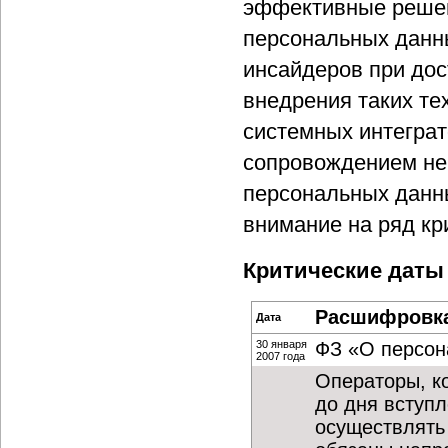
эффективные решен
персональных данн
инсайдеров при дос
внедрения таких те
системных интеграт
сопровождением не
персональных данны
внимание на ряд кри
Критические даты
Расшифровк
Дата
30 января
ФЗ «О персон
2007 года
Операторы, к
до дня вступ
осуществлять 