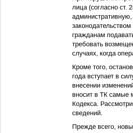
лица (согласно ст. 
административную,
законодательством 
гражданам подавать
требовать возмеще
случаях, когда опе
Кроме того, остано
года вступает в си
внесении изменений
вносит в ТК самые 
Кодекса. Рассмотри
сведений.
Прежде всего, нов