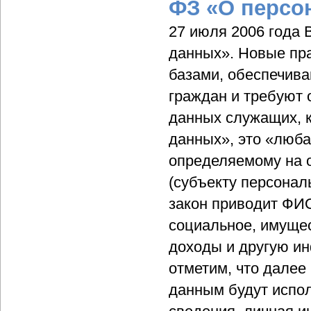
ФЗ «О персо
27 июля 2006 года 
данных». Новые пра
базами, обеспечива
граждан и требуют 
данных служащих, к
данных», это «люб
определяемому на 
(субъекту персонал
закон приводит ФИО
социальное, имуще
доходы и другую ин
отметим, что далее
данным будут испол