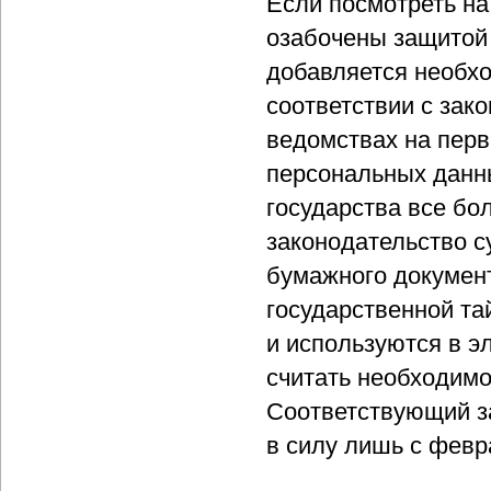
Если посмотреть на 
озабочены защитой 
добавляется необх
соответствии с зак
ведомствах на перв
персональных данн
государства все бо
законодательство с
бумажного докумен
государственной та
и используются в 
считать необходим
Соответствующий за
в силу лишь с февр