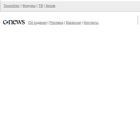
Техноблог
|
Форумы
|
ТВ
|
Архив
Об издании
|
Реклама
|
Вакансии
|
Контакты