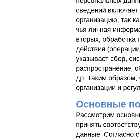
персональных данны
сведений включает
организацию, так к
чья личная информа
вторых, обработка
действия (операции
указывает сбор, си
распространение, о
др. Таким образом,
организации и регу
Основные по
Рассмотрим основн
принять соответст
данные. Согласно с