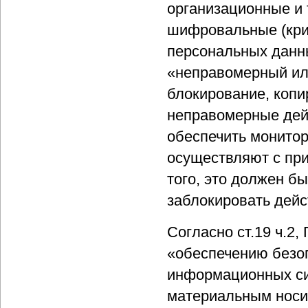
организационные и 
шифровальные (кри
персональных данны
«неправомерный или
блокирование, копи
неправомерные дейс
обеспечить монитор
осуществляют с пр
того, это должен б
заблокировать дейс
Согласно ст.19 ч.2
«обеспечению безоп
информационных си
материальным носи