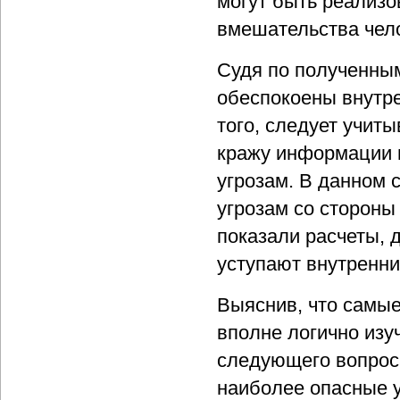
могут быть реализо
вмешательства чело
Судя по полученны
обеспокоены внутре
того, следует учит
кражу информации и
угрозам. В данном 
угрозам со стороны
показали расчеты, 
уступают внутренни
Выяснив, что самые
вполне логично изу
следующего вопрос
наиболее опасные у