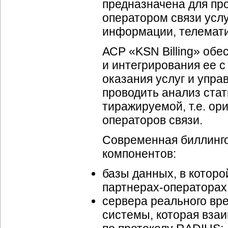
предназначена для пр
оператором связи услу
информации, телемат
АСР «KSN Billing» об
и интегрирования ее с
оказания услуг и упра
проводить анализ ста
тиражируемой, т.е. ор
операторов связи.
Современная биллинго
компонентов:
базы данных, в котор
партнерах-операторах
сервера реального вр
системы, которая вза