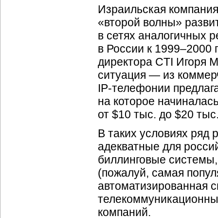
Израильская компания
«второй волны» разви
в сетях аналогичных р
в России к 1999–2000 
директора CTI Игоря 
ситуация — из коммер
IP-телефонии
предлага
на которое начиналась
от $10 тыс. до $20 тыс
В таких условиях ряд 
адекватные для россий
биллинговые системы, 
(пожалуй, самая попул
автоматизированная с
телекоммуникационных
компаний.