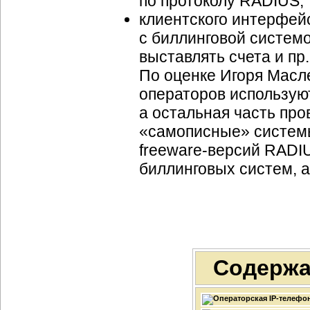
по протоколу RADIUS;
клиентского интерфей
с биллинговой системо
выставлять счета и пр.
По оценке Игоря Масл
операторов использую
а остальная часть пр
«самописные» системы
freeware-версий
RADIU
биллинговых систем, 
Содержа