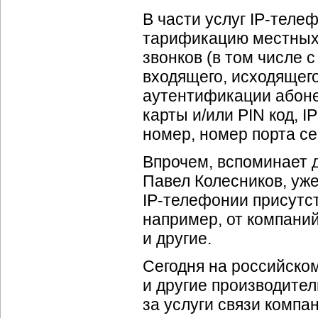
В части услуг
IP-теле
тарификацию местных,
звонков (в том числе
входящего, исходящего
аутентификации абоне
карты и/или PIN код, 
номер, номер порта се
Впрочем, вспоминает 
Павел Колесников, уже
IP-телефонии
присутст
например, от компаний
и другие.
Сегодня на российско
и другие производите
за услуги связи компа