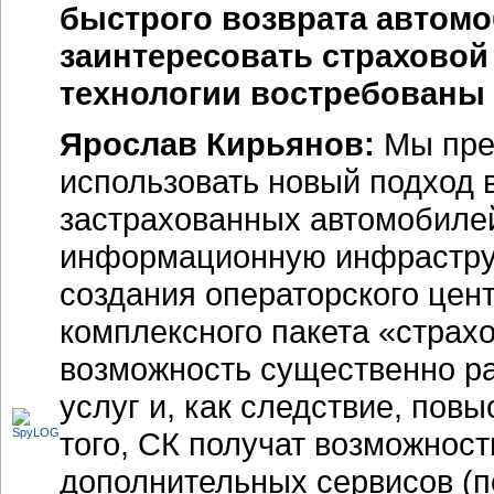
быстрого возврата автомо
заинтересовать страховой
технологии востребованы 
Ярослав Кирьянов:
Мы пре
использовать новый подход 
застрахованных автомобиле
информационную инфраструк
создания операторского цен
комплексного пакета «страх
возможность существенно р
услуг и, как следствие, пов
того, СК получат возможнос
дополнительных сервисов (