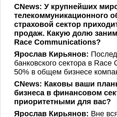
CNews: У крупнейших мир
телекоммуникационного о
страховой сектор приходи
продаж. Какую долю заним
Race Communications?
Ярослав Кирьянов:
Послед
банковского сектора в Race 
50% в общем бизнесе компа
CNews: Каковы ваши план
бизнеса в финансовом сек
приоритетными для вас?
Ярослав Кирьянов:
Вне вся