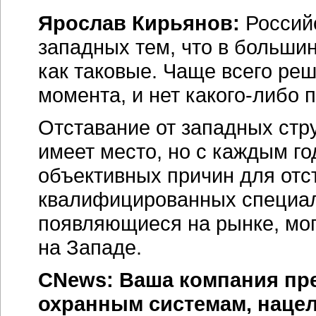
Ярослав Кирьянов:
Россий
западных тем, что в больши
как таковые. Чаще всего ре
момента, и нет
какого-либо
п
Отставание от западных стру
имеет место, но с каждым го
объективных причин для отс
квалифицированных специал
появляющиеся на рынке, могу
на Западе.
CNews: Ваша компания пр
охранным системам, наце