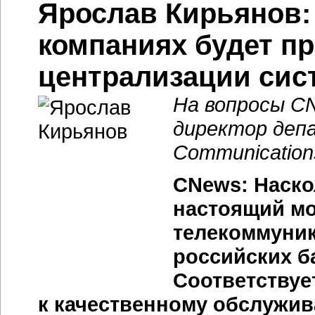
Ярослав Кирьянов:
компаниях будет п
централизации сис
На вопросы C
директор деп
Communication
CNews: Наско
настоящий мо
телекоммуни
российских б
Соответствуе
к качественному обслужи