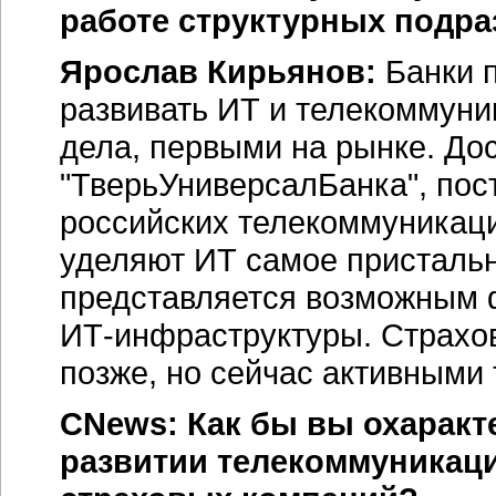
работе структурных подр
Ярослав Кирьянов:
Банки п
развивать ИТ и телекоммуни
дела, первыми на рынке. До
"ТверьУниверсалБанка", пос
российских телекоммуникаци
уделяют ИТ самое пристальн
представляется возможным 
ИТ-инфраструктуры
. Страхо
позже, но сейчас активными
CNews: Как бы вы охаракт
развитии телекоммуникац