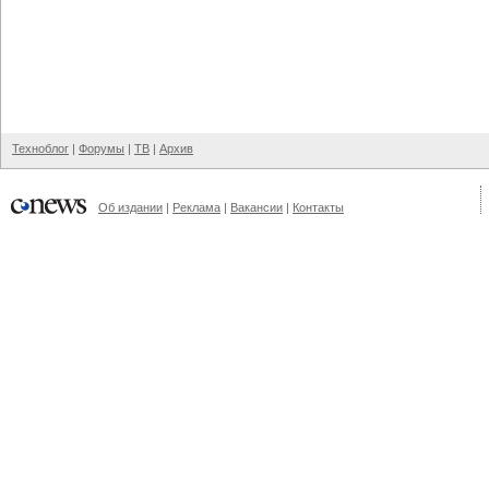
Техноблог
|
Форумы
|
ТВ
|
Архив
Об издании
|
Реклама
|
Вакансии
|
Контакты