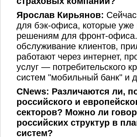
страховых компаний?
Ярослав Кирьянов:
Сейчас 
для
бэк-офиса
, которые уже
решениям для
фронт-офиса
обслуживание клиентов, при
работают через интернет, пр
услуг — потребительского к
систем "мобильный банк" и д
CNews: Различаются ли, 
российского и европейско
секторов? Можно ли говор
российских структур в пл
систем?