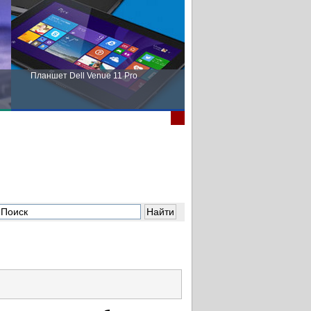
Планшет Dell Venue 11 Pro
Пора выбирать Fujitsu!