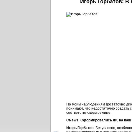
Игорь Горбатов: В
По моим наблюдениям достаточно дина
понимают, что недостаточно создать 
соответствующем режиме.
CNews: Сформировались ли, на ваш 
Игорь Горбатов:
Безусловно, особенно