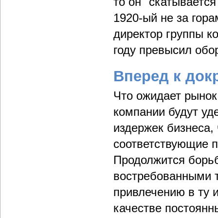
то он "скатывается
1920-ый не за гора
директор группы к
году превысил обор
Вперед к док
Что ожидает рынок
компании будут уд
издержек бизнеса,
соответствующие 
Продолжится борьба
востребованными т
привлечению в ту и
качестве постоянн