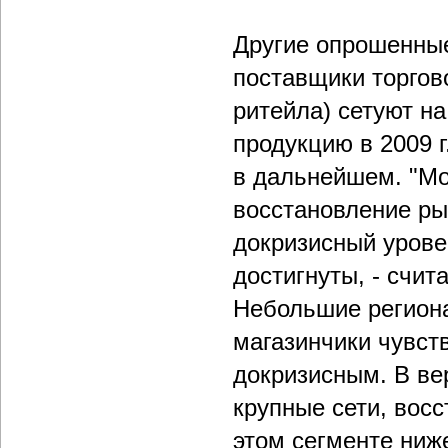
Другие опрошенные
поставщики торгов
ритейла) сетуют н
продукцию в 2009 г
в дальнейшем. "Мож
восстановление р
докризисный уровен
достигнуты, - счит
Небольшие региона
магазинчики чувст
докризисным. В ве
крупные сети, вос
этом сегменте ниж