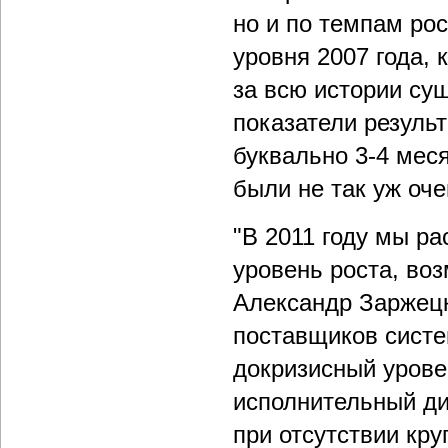
но и по темпам рос
уровня 2007 года,
за всю истории су
показатели результ
буквально 3-4 мес
были не так уж оч
"В 2011 году мы р
уровень роста, воз
Александр Заржецк
поставщиков систе
докризисный урове
исполнительный ди
при отсутствии кр