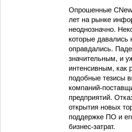
Опрошенные CNews
лет на рынке инфо
неоднозначно. Нек
которые давались 
оправдались. Паден
значительным, и уж
интенсивным, как 
подобные тезисы в
компаний-поставщи
предприятий. Отка
открытия новых то
поддержке ПО и ег
бизнес-затрат.