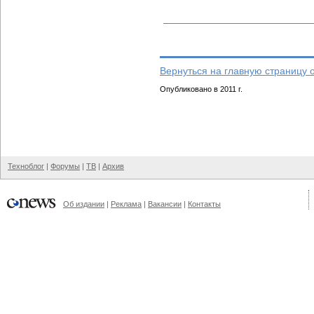
Вернуться на главную страницу 
Опубликовано в 2011 г.
Техноблог
|
Форумы
|
ТВ
|
Архив
Об издании
|
Реклама
|
Вакансии
|
Контакты