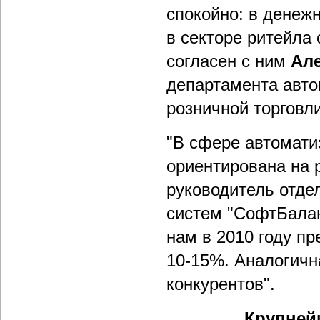
спокойно: в денеж
в секторе ритейла 
согласен с ним
Ал
департамента авто
розничной торговл
"В сфере автомати
ориентирована на
руководитель отде
систем "СофтБалан
нам в 2010 году пр
10-15%. Аналогичн
конкурентов".
Крупней