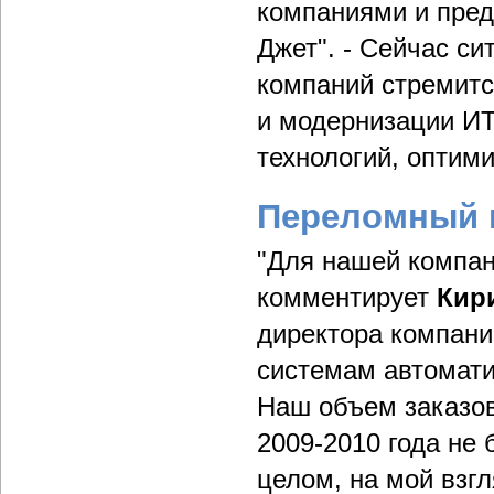
компаниями и пре
Джет". - Сейчас с
компаний стремитс
и модернизации И
технологий, оптим
Переломный 
"Для нашей компан
комментирует
Кир
директора компании
системам автомати
Наш объем заказов
2009-2010 года не 
целом, на мой взгл