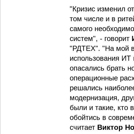
"Кризис изменил от
том числе и в рит
самого необходимо
систем", - говорит
"РДТЕХ". "На мой в
использования ИТ 
опасались брать н
операционные расх
решались наиболее
модернизация, дру
были и такие, кто 
обойтись в соврем
считает
Виктор Н