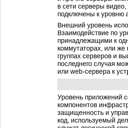
в сети серверы видео,
подключены к уровню 
Внешний уровень испол
Взаимодействие по ур
принадлежащими к одн
коммутаторах, или же 
группах серверов и в
последнего случая мо
или
web-сервера
к уст
Уровень приложений со
компонентов инфраст
защищенность и управ
код, используемый де