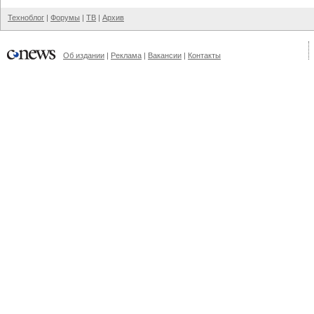
Техноблог
|
Форумы
|
ТВ
|
Архив
Об издании
|
Реклама
|
Вакансии
|
Контакты