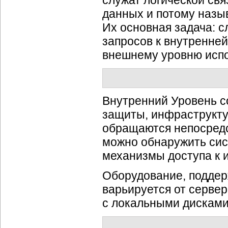
служат логической св
данных и потому назы
Их основная задача: 
запросов к внутренне
внешнему уровню испол
Внутренний Уровень с
защиты, инфраструкту
обращаются непосредс
можно обнаружить сис
механизмы доступа к 
Оборудование, подде
варьируется от серве
с локальными дисками