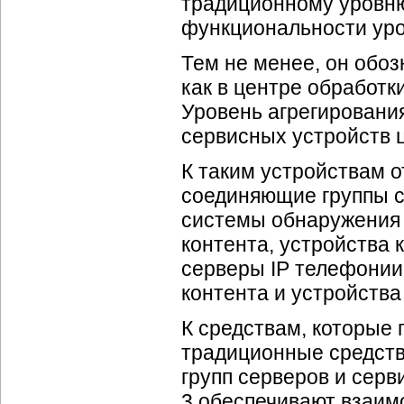
традиционному уровню 
функциональности уров
Тем не менее, он обоз
как в центре обработ
Уровень агрегирования
сервисных устройств 
К таким устройствам 
соединяющие группы с
системы обнаружения 
контента, устройства 
серверы IP телефонии 
контента и устройства
К средствам, которые 
традиционные средств
групп серверов и серв
3 обеспечивают взаим