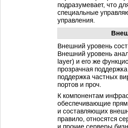
подразумевает, что д
специальные управля
управления.
Внеш
Внешний уровень соста
Внешний уровень анал
layer) и его же функц
прозрачная поддержка
поддержка частных вир
портов и проч.
К компонентам инфрас
обеспечивающие прямо
и составляющих внешн
правило, относятся се
и прочие серверы
биз