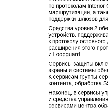
по протоколам Interior
маршрутизации, а так
поддержки шлюзов для
Средства уровня 2 об
устройств, поддержив
к протоколу остовного 
расширения этого прото
и Loopguard.
Сервисы защиты включ
экраны и системы обн
К сервисам группы се
контента, обработка S
Наконец, в сервисы уп
и средства управлени
сервисами центра обр