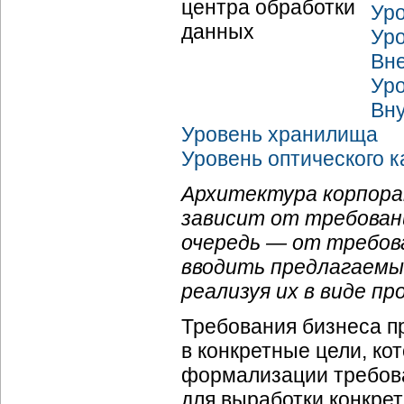
Уро
Уро
Вне
Ур
Вн
Уровень хранилища
Уровень оптического 
Архитектура корпора
зависит от требовани
очередь — от требов
вводить предлагаемы
реализуя их в виде п
Требования бизнеса п
в конкретные цели, ко
формализации требов
для выработки конкрет