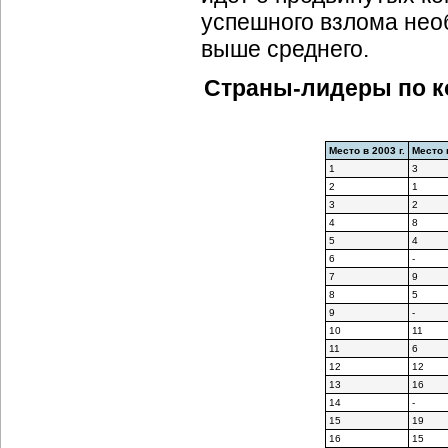
успешного взлома нео
выше среднего.
Страны-лидеры
по к
Место в 2003 г.
Место в
1
3
2
1
3
2
4
8
5
4
6
-
7
9
8
5
9
-
10
11
11
6
12
12
13
16
14
-
15
19
16
15