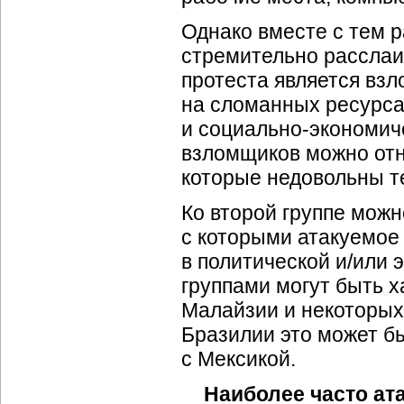
Однако вместе с тем 
стремительно расслаи
протеста является вз
на сломанных ресурса
и
социально-экономич
взломщиков можно отн
которые недовольны т
Ко второй группе можн
с которыми атакуемое
в политической и/или
группами могут быть х
Малайзии и некоторых
Бразилии это может бы
с Мексикой.
Наиболее часто ат