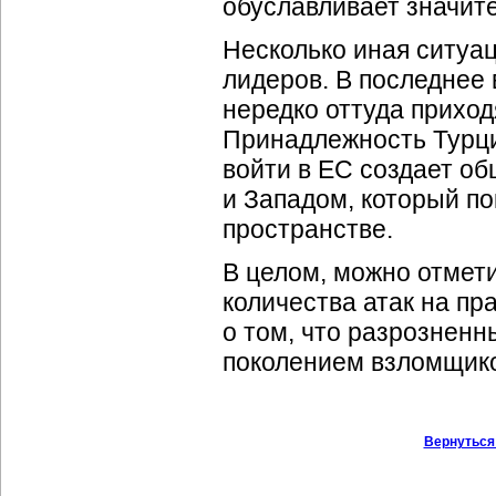
обуславливает значите
Несколько иная ситуац
лидеров. В последнее 
нередко оттуда прихо
Принадлежность Турци
войти в ЕС создает о
и Западом, который п
пространстве.
В целом, можно отмет
количества атак на пр
о том, что разрозненн
поколением взломщик
Вернуться