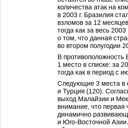
количества атак на ко
в 2003 г. Бразилия ст
взломов за 12 месяцев
тогда как за весь 2003
о том, что данная стр
во втором полугодии 20
В противоположность 
1 место в списке: за 2
тогда как в период с ию
Следующие 3 места в 
и Турция (120). Согла
выход Малайзии и Мек
внимание, что первая 
динамично развивающи
и
Юго-Восточной
Азии.