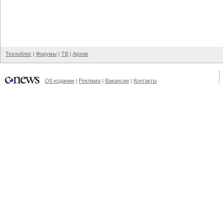
Техноблог
|
Форумы
|
ТВ
|
Архив
Об издании
|
Реклама
|
Вакансии
|
Контакты