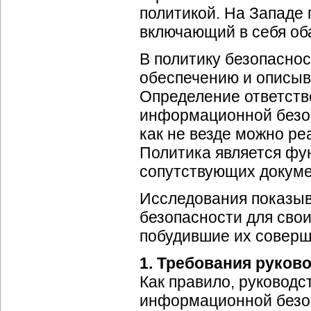
политикой. На Западе 
включающий в себя оба
В политику безопаснос
обеспечению и описыв
Определение ответств
информационной безоп
как не везде можно ре
Политика является фу
сопутствующих докумен
Исследования показыв
безопасности для сво
побудившие их соверши
1. Требования руков
Как правило, руководс
информационной безоп