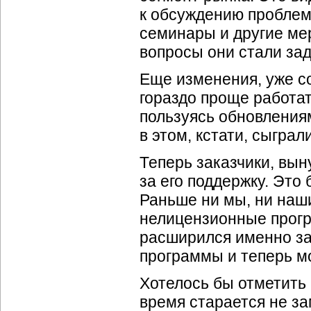
к обсуждению проблем
семинары и другие ме
вопросы они стали зад
Еще изменения, уже со
гораздо проще работа
пользуясь обновлениям
в этом, кстати, сыгра
Теперь заказчики, вы
за его поддержку. Эт
Раньше ни мы, ни наши
нелицензионные прогр
расширился именно за 
программы и теперь мо
Хотелось бы отметить 
время старается не з