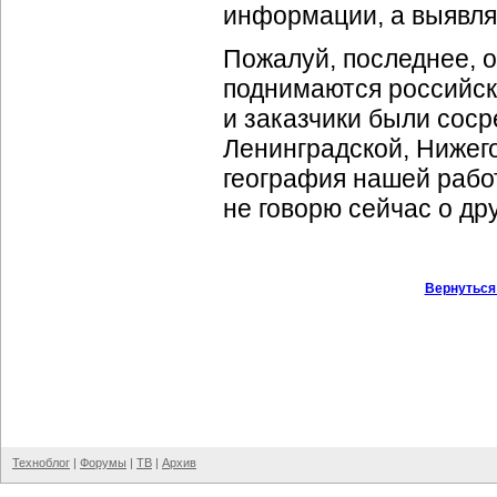
информации, а выявля
Пожалуй, последнее, о
поднимаются российск
и заказчики были сос
Ленинградской, Нижего
география нашей рабо
не говорю сейчас о дру
Вернуться
Техноблог
|
Форумы
|
ТВ
|
Архив