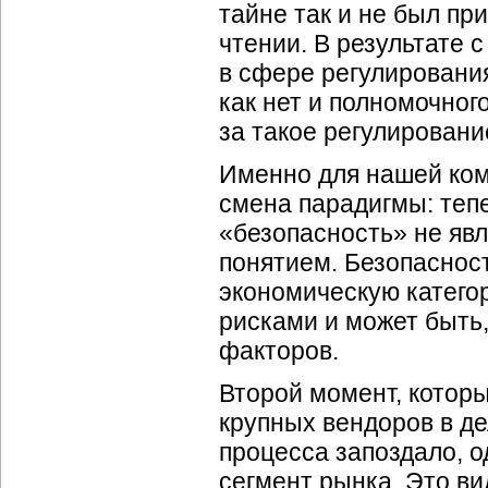
тайне так и не был пр
чтении. В результате 
в сфере регулирования
как нет и полномочног
за такое регулировани
Именно для нашей ком
смена парадигмы: теп
«безопасность» не яв
понятием. Безопасност
экономическую категор
рисками и может быть,
факторов.
Второй момент, которы
крупных вендоров в де
процесса запоздало, о
сегмент рынка. Это ви