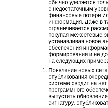
обычно уделяется тол
с недостаточным уровн
финансовые потери и
информация. Даже в т
ограничивается рассм
покупая межсетевые э
устанавливая новое а
обеспечения информац
формирования и не до
на следующих пример
Появление новых сете
опубликования очеред
системе сводит на нет
программного обеспеч
выпустить обновление,
сигнатуру, опубликова