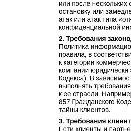
или после нескольких 
остановку или замедл
атак или атак типа «о
конфиденциальной ин
2. Требования закон
Политика информацион
правила, в соответст
к категории коммерчес
компании юридически 
Кодекса). В зависимос
выполнять требовани
к ее отрасли. Например
857 Гражданского Код
тайны клиентов.
3. Требования клиен
Ести клиенты и партне