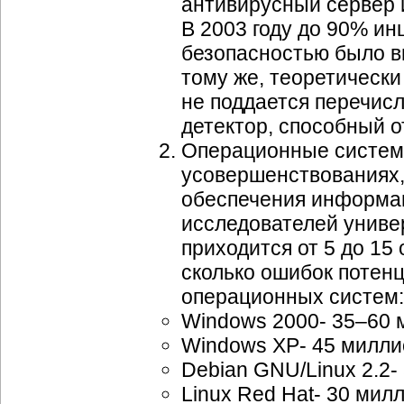
антивирусный сервер 
В 2003 году до 90% и
безопасностью было в
тому же, теоретически
не поддается перечис
детектор, способный 
Операционные системы
усовершенствованиях,
обеспечения информа
исследователей унив
приходится от 5 до 15
сколько ошибок потен
операционных систем:
Windows 2000- 35–60 
Windows XP- 45 милли
Debian GNU/Linux 2.2-
Linux Red Hat- 30 мил