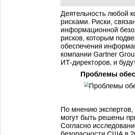
Деятельность любой к
рисками. Риски, связ
информационной безоп
рисков, которым подв
обеспечения информац
компании Gartner Grou
ИТ-директоров
, и буд
Проблемы обес
По мнению экспертов,
могут быть решены пр
Согласно исследовани
безопасности США в 2