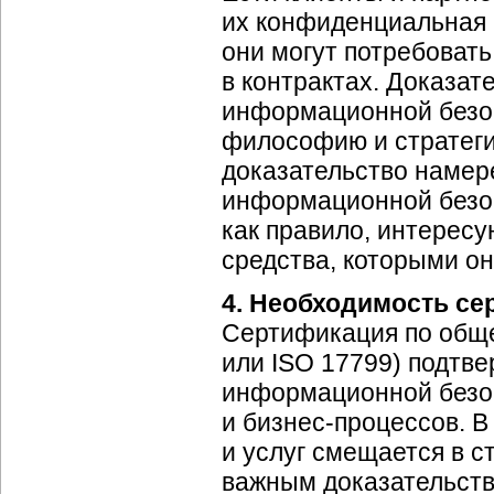
их конфиденциальная
они могут потребоват
в контрактах. Доказат
информационной безоп
философию и стратеги
доказательство намер
информационной безоп
как правило, интересу
средства, которыми он
4. Необходимость се
Сертификация по обще
или ISO 17799) подтв
информационной безо
и
бизнес-процессов
. 
и услуг смещается в с
важным доказательств