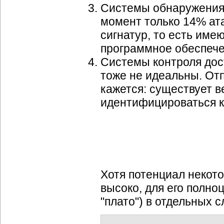
Системы обнаружения
момент только 14% ат
сигнатур, то есть име
программное обеспече
Системы контроля дос
тоже не идеальны. Отп
кажется: существует в
идентифицироваться к
Хотя потенциал некот
высоко, для его полно
"плато") в отдельных с