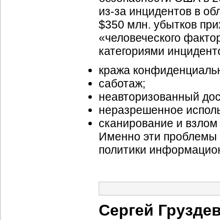
из-за
инцидентов в об
$350 млн. убытков при
«человеческого факто
категориями инцидент
кража конфиденциаль
саботаж;
неавторизованный дос
неразрешенное исполь
сканирование и взлом
Именно эти проблемы 
политики информацион
Сергей Груздев