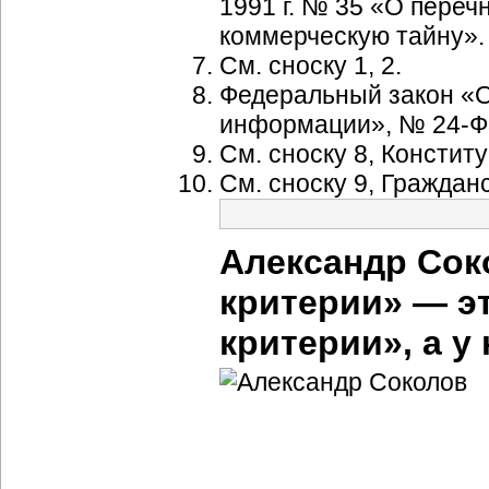
1991 г. № 35 «О переч
коммерческую тайну».
См. сноску 1, 2.
Федеральный закон «
информации», № 24-ФЗ,
См. сноску 8, Констит
См. сноску 9, Гражданск
Александр Сок
критерии» — э
критерии», а у 