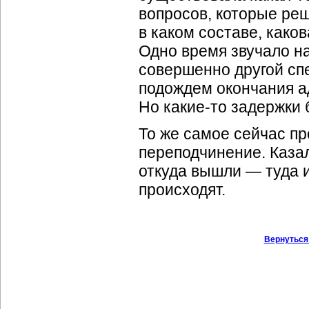
вопросов, которые ре
в каком составе, како
Одно время звучало на
совершенно другой спе
подождем окончания а
Но
какие-то
задержки б
То же самое сейчас п
переподчинение. Казал
откуда вышли — туда и
происходят.
Вернуться