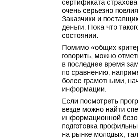
сертификата страхова
очень серьезно повлия
Заказчики и поставщи
деньги. Пока что тако
состоянии.
Помимо «общих критер
говорить, можно отмет
в последнее время за
по сравнению, наприме
более грамотными, на
информации.
Если посмотреть прог
везде можно найти сп
информационной безоп
подготовка профильны
на рынке молодых, та