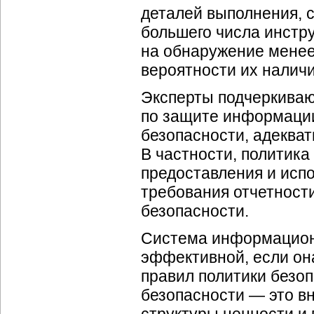
деталей выполнения, с
большего числа инстр
на обнаружение менее
вероятности их наличи
Эксперты подчеркиваю
по защите информации
безопасности, адеква
В частности, политика
предоставления и испо
требования отчетности
безопасности.
Система информацион
эффективной, если он
правил политики безоп
безопасности — это в
структуры ценности и 