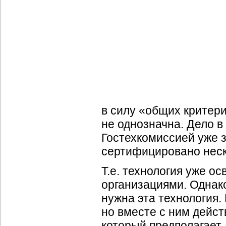
в силу «общих критери
не однозначна. Дело в 
Гостехкомиссией уже 
сертифицировано неск
Т.е. технология уже о
организациями. Однако
нужна эта технология. 
но вместе с ним дейст
который предполагает,