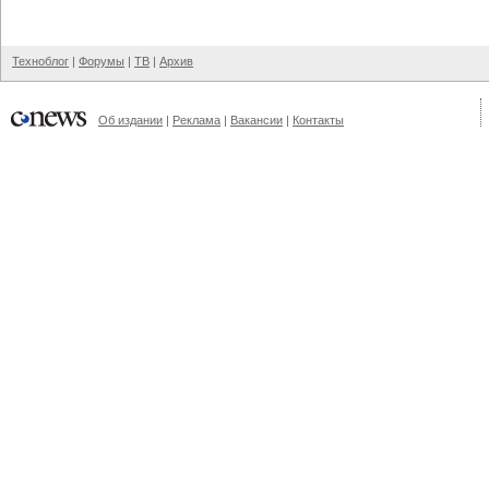
Техноблог
|
Форумы
|
ТВ
|
Архив
Об издании
|
Реклама
|
Вакансии
|
Контакты