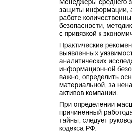
Менеджеры среднего з
защиты информации, а
работе количественны
безопасности, методи
с привязкой к эконом
Практические рекомен
выявленных уязвимост
аналитических исслед
информационной безоп
важно, определить осн
материальной, за не
активов компании.
При определении масш
причиненный работода
тайны, следует руково
кодекса РФ.