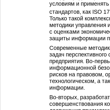
условиям и применять
стандартов, как ISO 17
Только такой комплек
методики управления 
с оценками экономиче
защиты информации п
Современные методики
задач перспективного 
предприятия. Во-перв
информационной безоп
рисков на правовом,
о
технологическом, а т
информации.
Во-вторых
, разработа
совершенствования к