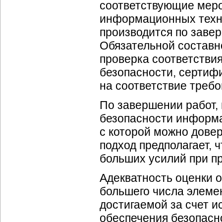
соответствующие меро
информационных техн
производится по завер
Обязательной составн
проверка соответстви
безопасности, сертиф
на соответствие треб
По завершении работ,
безопасности информа
с которой можно дове
подход предполагает, 
больших усилий при п
Адекватность оценки о
большего числа элеме
достигаемой за счет 
обеспечения безопасн