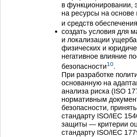
в функционировании, 
на ресурсы на основе
и средств обеспечени
создать условия для 
и локализации ущерба
физических и юридиче
негативное влияние п
10
безопасности
.
При разработке полит
основанную на адапта
анализа риска (ISO 17
нормативным докумен
безопасности, принят
стандарту ISO/IEC 15
защиты — критерии о
стандарту ISO/IEC 17