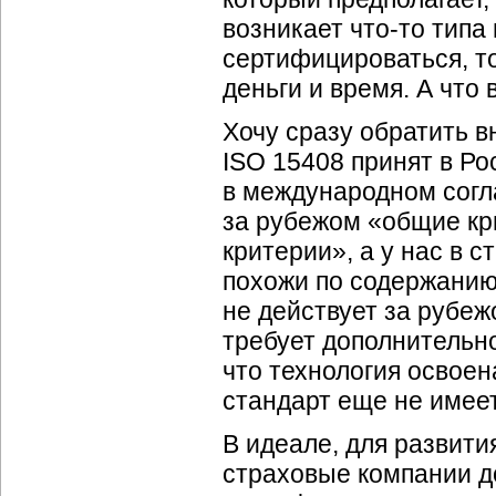
возникает
что-то
типа 
сертифицироваться, т
деньги и время. А что 
Хочу сразу обратить 
ISO 15408 принят в Ро
в международном согл
за рубежом «общие кр
критерии», а у нас в с
похожи по содержанию
не действует за рубеж
требует дополнительно
что технология освоен
стандарт еще не имеет
В идеале, для развит
страховые компании д