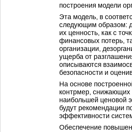
построения модели орг
Эта модель, в соответ
следующим образом: д
их ценность, как с то
финансовых потерь, та
организации, дезорган
ущерба от разглашени
описываются взаимосв
безопасности и оцени
На основе построенно
контрмер, снижающих 
наибольшей ценовой 
будут рекомендации п
эффективности систе
Обеспечение повышенн