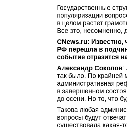
Государственные стру
популяризации вопрос
в целом растет грамот
Все это, несомненно, 
CNews.ru: Известно,
РФ перешла в подчин
событие отразится н
Александр Соколов
:
так было. По крайней 
административная реф
в завершенном состоя
до осени. Но то, что 
Такова любая админис
вопросы будут отвечат
существовала
какая-т