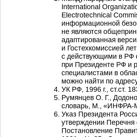
International Organizatio
Electrotechnical Comm
информационной безоп
не являются общеприн
адаптированная верси
и Гостехкомиссией лет
с действующими в РФ 
при Президенте РФ и 
специалистами в обла
можно найти по адрес
УК РФ, 1996 г., ст.ст. 1
Румянцев О. Г., Додон
словарь, М., «
ИНФРА-
Указ Президента Росси
утверждении Перечня 
Постановление Правит