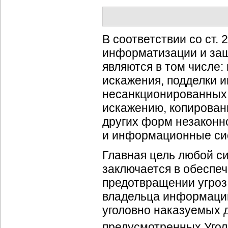
В соответствии со ст.
информатизации и за
являются в том числе:
искажения, подделки 
несанкционированных 
искажению, копирова
других форм незаконн
и информационные си
Главная цель любой 
заключается в обеспе
предотвращении угроз
владельца информации
уголовно наказуемых 
предусмотренных Уго