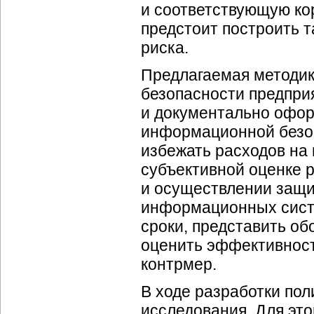
и соответствующую к
предстоит построить т
риска.
Предлагаемая методик
безопасности предпри
и документально офор
информационной безоп
избежать расходов на
субъективной оценке 
и осуществлении защи
информационных систе
сроки, представить об
оценить эффективност
контрмер.
В ходе разработки по
исследования. Для эт