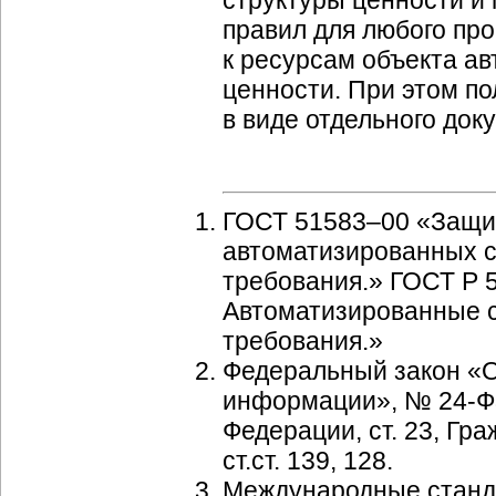
правил для любого пр
к ресурсам объекта а
ценности. При этом п
в виде отдельного док
ГОСТ 51583–00 «Защи
автоматизированных 
требования.» ГОСТ Р
Автоматизированные 
требования.»
Федеральный закон «
информации», № 24-ФЗ,
Федерации, ст. 23, Гр
ст.ст. 139, 128.
Международные станда