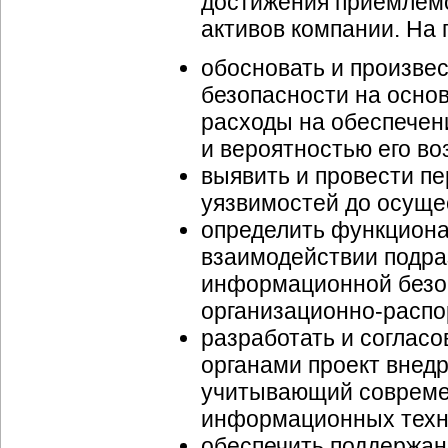
достижения приемлем
активов компании. На 
обосновать и произве
безопасности на основ
расходы на обеспечен
и вероятностью его во
выявить и провести п
уязвимостей до осуще
определить функциона
взаимодействии подра
информационной безоп
организационно-расп
разработать и соглас
органами проект внед
учитывающий совреме
информационных техн
обеспечить поддержан