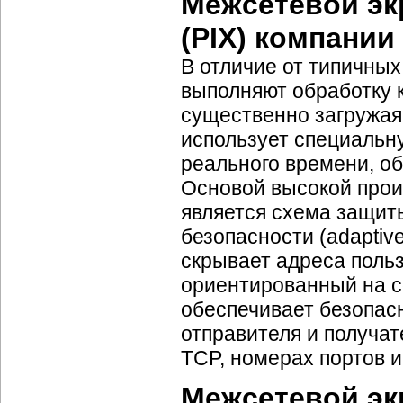
Межсетевой экр
(PIX) компании
В отличие от типичных
выполняют обработку к
существенно загружая
использует специальн
реального времени, о
Основой высокой прои
является схема защит
безопасности (adaptiv
скрывает адреса польз
ориентированный на с
обеспечивает безопас
отправителя и получат
TCP, номерах портов 
Межсетевой экр