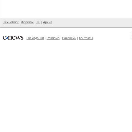
Техноблог
|
Форумы
|
ТВ
|
Архив
Об издании
|
Реклама
|
Вакансии
|
Контакты