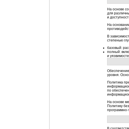
На основе с
для различны
и доступност
На основани
противодейс
В зависимост
степенью гл
базовый: ра
полный: вкл
и уязвимосте
Обеспечение
уровня. Осн
Политика пр
информацион
по обеспече
информацион
На основе м
Политику без
программно-
В соответст