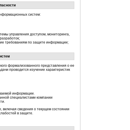
опасности
информационных систем:
темы управления доступом, мониторинга,
 разработок;
вие требованиям по защите информации;
истем
кого формализованного представления о ее
дачи проводится изучение характеристик
ываемой информации.
анной специалистами компании
ти.
, включая сведения о текущем состоянии
лабостей в защите.