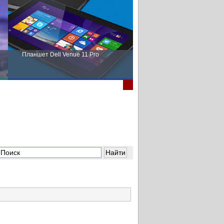
Планшет Dell Venue 11 Pro
Пора выбирать Fujitsu!