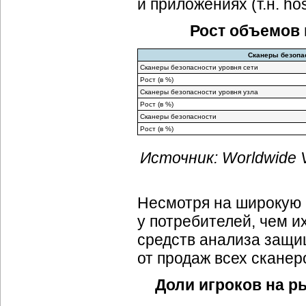
и приложениях (т.н.
ho
Рост объемов 
Сканеры безопас
Сканеры безопасности уровня сети
Рост (в %)
Сканеры безопасности уровня узла
Рост (в %)
Сканеры безопасности
Рост (в %)
Источник: Worldwide V
Несмотря на широкую 
у потребителей, чем и
средств анализа защи
от продаж всех сканер
Доли игроков на р