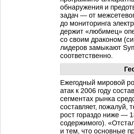
обнаружения и предот
задач — от межсетево
до мониторинга элект
держит «любимец» опе
со своим драконом (си
лидеров замыкают Syma
соответственно.
Ге
Ежегодный мировой ро
атак к 2006 году сост
сегментах рынка сре
составляет, пожалуй, 
рост гораздо ниже — 1
содержимого). «Отста
и тем, что основные п