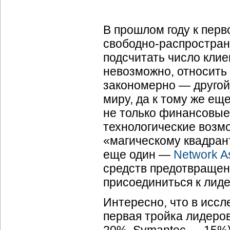
В прошлом году к перв
свободно-распростра
подсчитать число клие
невозможно, относить 
закономерно — другой
миру, да к тому же ещ
не только финансовые 
технологические возмо
«магическому квадран
еще один —
Network A
средств предотвращени
присоединиться к лид
Интересно, что в иссл
первая тройка лидеро