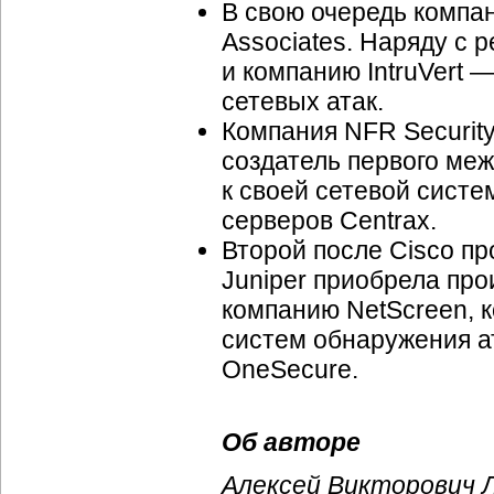
В свою очередь компа
Associates. Наряду с 
и компанию IntruVert
сетевых атак.
Компания NFR Securit
создатель первого меж
к своей сетевой сист
серверов Centrax.
Второй после Cisco п
Juniper приобрела пр
компанию NetScreen, к
систем обнаружения а
OneSecure.
Об авторе
Алексей Викторович 