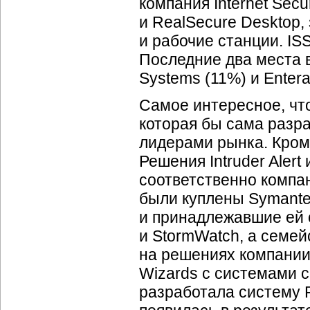
компания Internet Secu
и RealSecure Desktop
и рабочие станции. IS
Последние два места 
Systems (11%) и Entera
Самое интересное, что
которая бы сама разр
лидерами рынка. Кроме
Решения Intruder Aler
соответственно компан
были куплены Symante
и принадлежавшие ей 
и StormWatch, а семей
на решениях компании 
Wizards с системами с
разработала систему R