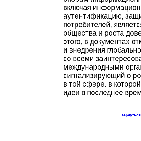
включая информационн
аутентификацию, защи
потребителей, являет
общества и роста дов
этого, в документах 
и внедрения глобально
со всеми заинтересо
международными орган
сигнализирующий о ро
в той сфере, в которо
идеи в последнее вре
Вернуться