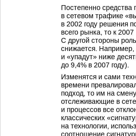
Постепенно средства 
в сетевом трафике «в
в 2002 году решения 
всего рынка, то к 2007
С другой стороны рол
снижается. Например,
и «упадут» ниже десят
до 9,4% в 2007 году).
Изменятся и сами техн
времени превалирова
подход, то им на сме
отслеживающие в сете
и процессов все откло
классических «сигнат
на технологии, испол
соотношение сигнатур