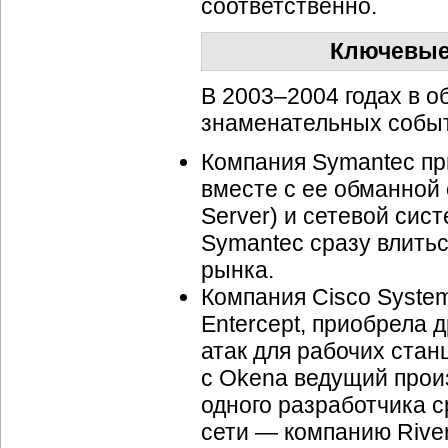
соответственно.
Ключевые 
В 2003–2004 годах в о
знаменательных событ
Компания Symantec пр
вместе с ее обманной
Server) и сетевой сис
Symantec сразу влитьс
рынка.
Компания Cisco Syste
Entercept, приобрела 
атак для рабочих ста
с Okena ведущий прои
одного разработчика с
сети — компанию Rive