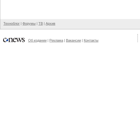
Техноблог
|
Форумы
|
ТВ
|
Архив
Об издании
|
Реклама
|
Вакансии
|
Контакты