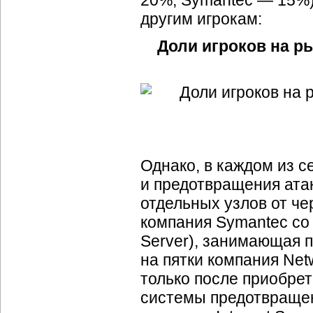
20%, Symantec — 15%)
другим игрокам:
Доли игроков на р
Однако, в каждом из 
и предотвращения ата
отдельных узлов от че
компания Symantec со 
Server), занимающая 
на пятки компания Net
только после приобрет
системы предотвращен