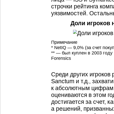
строчки рейтинга ком
уязвимостей. Остальны
Доли игроков 
Примечание
* NetIQ — 9,0% (за счет поку
** — был куплен в 2003 году
Forensics
Среди других игроков 
Sanctum и т.д., захва
к абсолютным цифрам,
оцениваются в этом го
достигается за счет, к
а решений, призванны