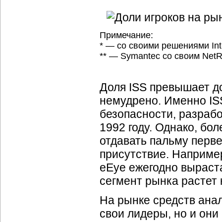
Примечание:
* — со своими решениями Inte
** — Symantec со своим Net
Доля ISS превышает д
немудрено. Именно IS
безопасности, разраб
1992 году. Однако, бо
отдавать пальму перв
присутствие. Наприме
eEye ежегодно выраст
сегмент рынка растет н
На рынке средств ана
свои лидеры, но и они