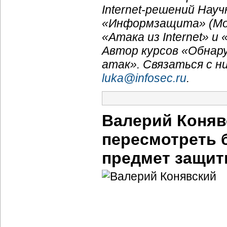
Internet-решений
Науч
«Информзащита» (Мос
«Атака из Internet» и «
Автор курсов «Обнар
атак». Связаться с н
luka@infosec.ru
.
Валерий Коняв
пересмотреть 
предмет защи