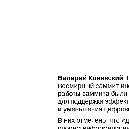
Валерий Конявский
:
Всемирный саммит ин
работы саммита были 
для поддержки эффект
и уменьшения цифрово
В них отмечено, что «
опорам информационно