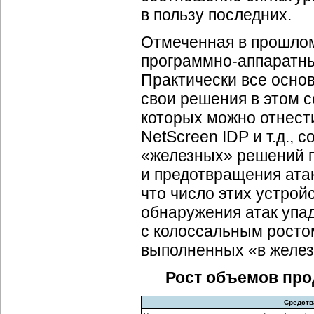
в пользу последних.
Отмеченная в прошло
программно-аппаратн
Практически все осно
свои решения в этом с
которых можно отнести 
NetScreen IDP и т.д., 
«железных» решений п
и предотвращения атак
что число этих устройс
обнаружения атак упад
с колоссальным росто
выполненных «в желез
Рост объемов про
Средства