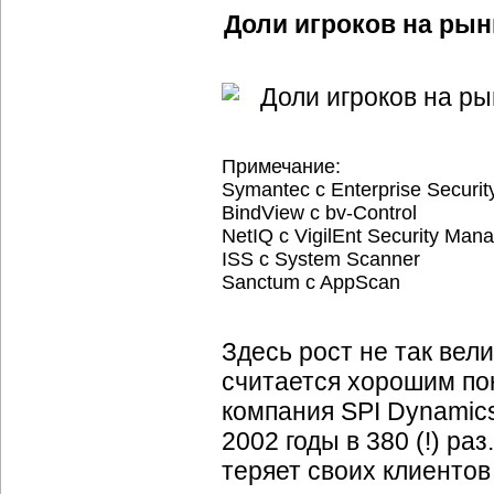
Доли игроков на рын
Примечание:
Symantec с Enterprise Securi
BindView с
bv-Control
NetIQ с VigilEnt Security Mana
ISS с System Scanner
Sanctum c AppScan
Здесь рост не так вел
считается хорошим по
компания SPI Dynamics
2002 годы в 380 (!) ра
теряет своих клиентов