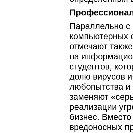
Профессионал
Параллельно с 
компьютерных с
отмечают также
на информацио
студентов, кот
долю вирусов и
любопытства и 
заменяют «сер
реализации угр
бизнес. Вместо
вредоносных пр