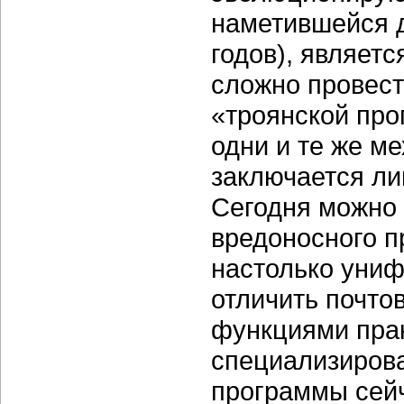
наметившейся д
годов), являет
сложно провест
«троянской про
одни и те же м
заключается ли
Сегодня можно 
вредоносного п
настолько униф
отличить почто
функциями прак
специализирова
программы сейч