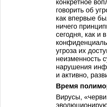
конкретное воп
говорить об угр
как впервые бы
ничего принцип
сегодня, как и 
конфиденциальн
угроза их дост
неизменность с
нарушения инф
и активно, разв
Время полим
Вирусы, «черви
эволюционируют