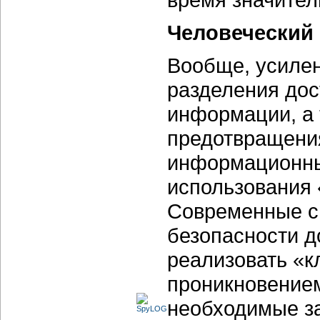
Человеческий
Вообще, усилен
разделения дос
информации, а 
предотвращения
информационны
использования 
Современные с
безопасности до
реализовать «к
проникновение
необходимые з