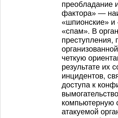
преобладание и
фактора» — на
«шпионские» и 
«спам». В орг
преступления, 
организованной
четкую ориента
результате их 
инцидентов, св
доступа к кон
вымогательство
компьютерную с
атакуемой орга