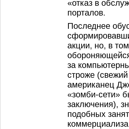
«отказ в обслу
порталов.
Последнее обус
сформировавши
акции, но, в то
обороняющейся
за компьютерны
строже (свежий
американец Дж
«зомби-сети» б
заключения), з
подобных занят
коммерциализац