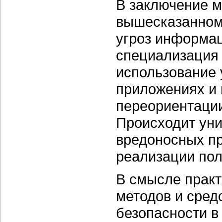
В заключение м
вышесказанному
угроз информац
специализация
использование 
приложениях и 
переориентации
Происходит ун
вредоносных пр
реализации пол
В смысле практ
методов и сре
безопасности в