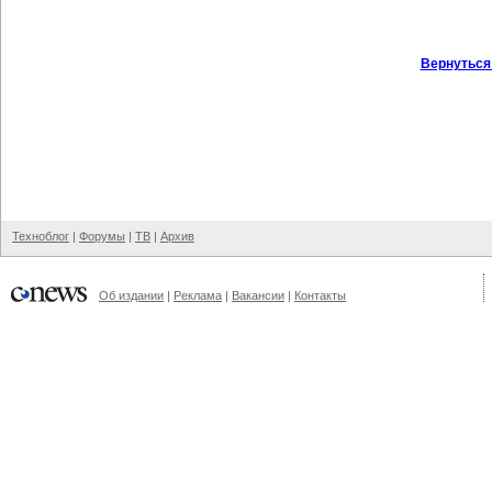
Вернуться
Техноблог
|
Форумы
|
ТВ
|
Архив
Об издании
|
Реклама
|
Вакансии
|
Контакты