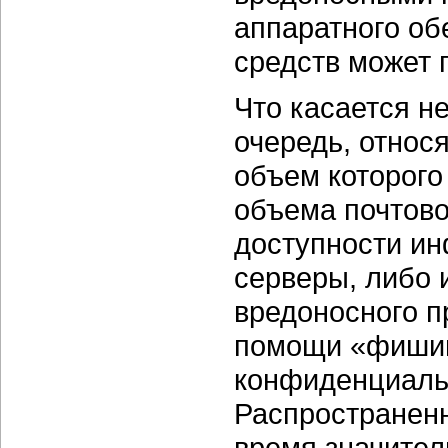
аппаратного об
средств может 
Что касается н
очередь, относ
объем которого
объема почтово
доступности ин
серверы, либо 
вредоносного п
помощи «фишин
конфиденциаль
Распространенн
время значител