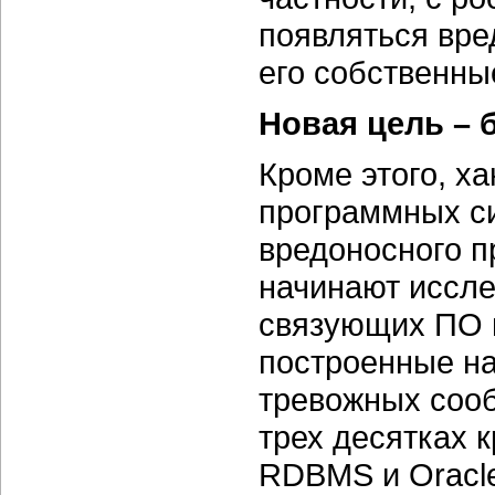
появляться вр
его собственны
Новая цель – 
Кроме этого, х
программных си
вредоносного п
начинают иссл
связующих ПО 
построенные на
тревожных соо
трех десятках 
RDBMS и Oracle