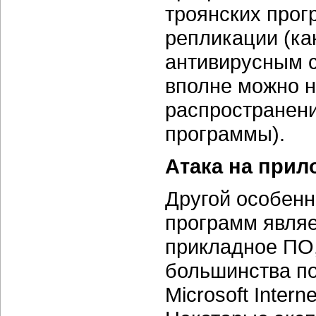
троянских про
репликации (ка
антивирусным ср
вполне можно н
распространени
программы).
Атака на прил
Другой особенн
программ являе
прикладное ПО,
большинства по
Microsoft Intern