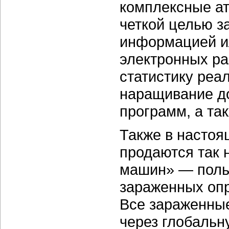
комплексные ат
четкой целью 
информацией и
электронных ра
статистику реа
наращивание д
программ, а та
Также в настоя
продаются так 
машин» — поль
зараженных оп
Все зараженны
через глобальн