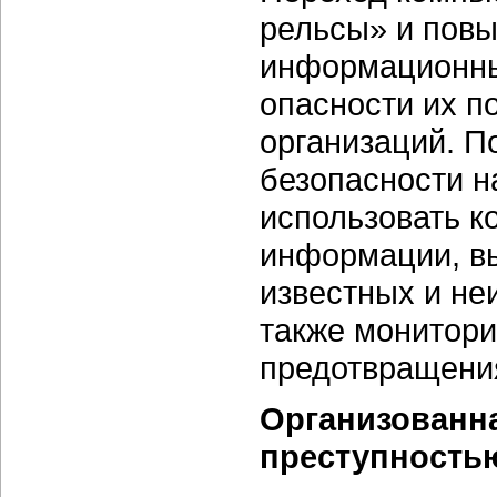
рельсы» и повы
информационны
опасности их п
организаций. П
безопасности 
использовать 
информации, вы
известных и не
также монитори
предотвращения
Организованна
преступность