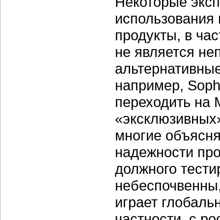
Некоторые эксп
использования 
продукты, в час
не является не
альтернативные
например, Sop
переходить на 
«эксклюзивных»
многие объясня
надежности про
должного тести
небеспочвенны,
играет глобаль
частности, с р