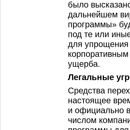
было высказано
дальнейшем вир
программы» буд
под те или ины
для упрощения 
корпоративным
ущерба.
Легальные уг
Средства перех
настоящее врем
и официально 
числом компани
программы для 