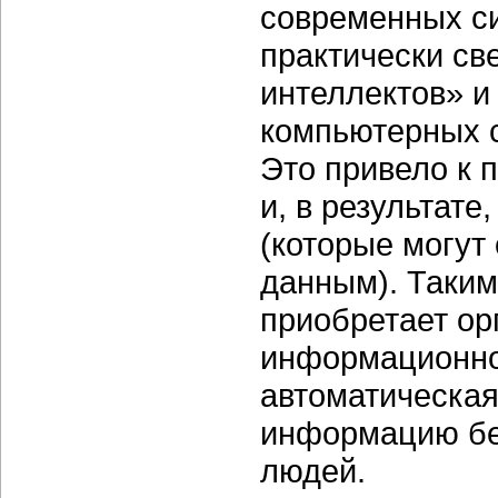
современных с
практически св
интеллектов» и
компьютерных 
Это привело к 
и, в результате
(которые могут
данным). Таким
приобретает ор
информационной
автоматическая
информацию без
людей.