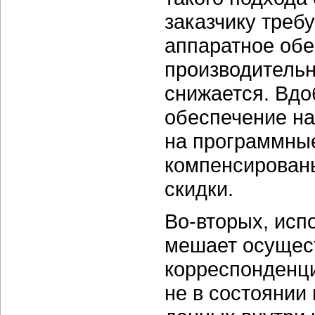
заказчику треб
аппаратное обе
производительн
снижается. Вдо
обеспечение на
на программные
компенсированы
скидки.
Во-вторых, исп
мешает осущес
корреспонденци
не в состоянии