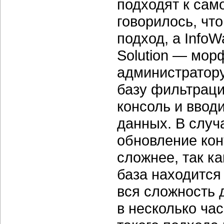
подходят к сам
говорилось, чт
подход, а InfoW
Solution — морф
администратор
базу фильтраци
консоль и ввод
данных. В случ
обновление кон
сложнее, так к
база находится
вся сложность 
в несколько ча