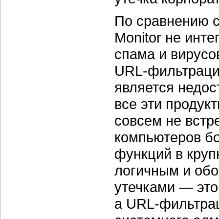
По сравнению с 
Monitor не инт
спама и вирусо
URL-фильтрации 
является недост
все эти продук
совсем не встр
компьютеров бо
функций в круп
логичным и обо
утечками — это
а URL-фильтрац