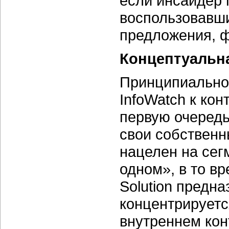
если инсайдер
воспользовавши
предложения, ф
Концептуальн
Принципиально 
InfoWatch к ко
первую очередь
свои собственн
нацелен на сег
одном», в то вр
Solution предна
концентрируетс
внутреннем кон