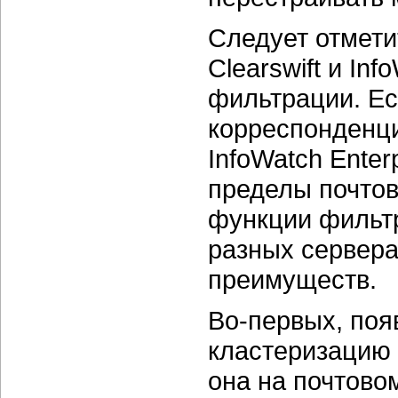
Следует отмети
Clearswift и In
фильтрации. Е
корреспонденци
InfoWatch Enter
пределы почтов
функции фильт
разных сервера
преимуществ.
Во-первых, поя
кластеризацию 
она на почтово