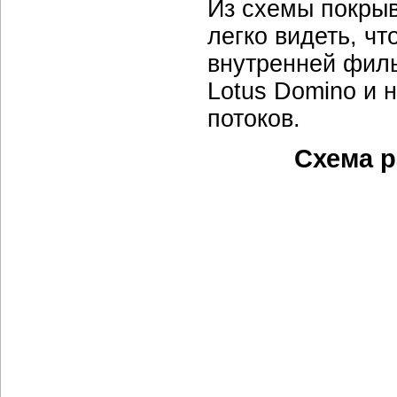
Из схемы покрыв
легко видеть, ч
внутренней филь
Lotus Domino и 
потоков.
Схема р