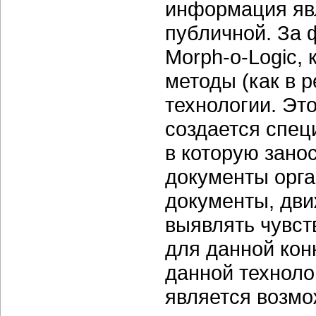
информация яв
публичной. За 
Morph-o-Logic,
методы (как в р
технологии. Эт
создается спец
в которую зано
документы орга
документы, дви
выявлять чувс
для данной ко
данной технолог
является возм