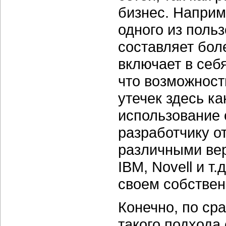
бизнес. Напри
одного из польз
составляет боле
включает в себя
что возможност
утечек здесь ка
использование 
разработчику о
различными вер
IBM, Novell и т
своем собстве
Конечно, по сра
такого подхода 