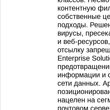
контентную фил
собственные це
подходы. Решен
вирусы, пресек
и веб-ресурсов,
отсылку запрещ
Enterprise Solu
предотвращени
информации и 
сети данных. А
позиционирован
нацелен на сег
почтовом серве