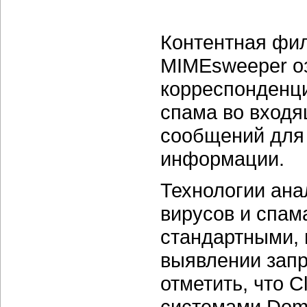
Контентная фил
MIMEsweeper оз
корреспонденци
спама во входя
сообщений для
информации.
Технологии ан
вирусов и спам
стандартными, 
выявлении запр
отметить, что C
системами Domi