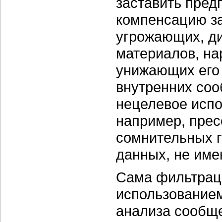
заставить пред
компенсацию з
угрожающих, д
материалов, н
унижающих его 
внутренних соо
нецелевое испо
например, прес
сомнительных 
данных, не име
Сама фильтраци
использованием
анализа сообще