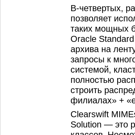
В-четвертых, р
позволяет испо
таких мощных ба
Oracle Standard
архива на лент
запросы к мног
системой, класт
полностью расп
строить распре
филиалах» + «е
Clearswift MIME
Solution — это
классов. Несмот