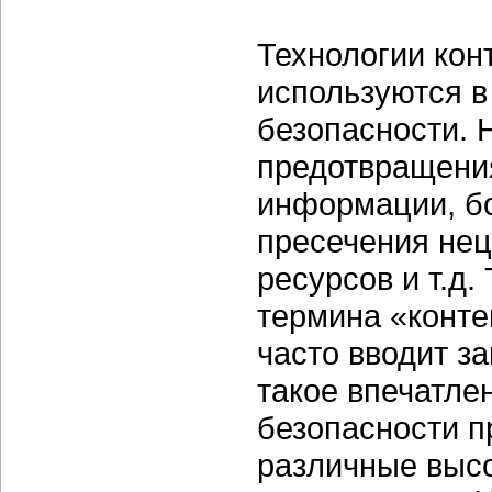
Технологии кон
используются в
безопасности. 
предотвращени
информации, бо
пресечения нец
ресурсов и т.д
термина «конт
часто вводит з
такое впечатле
безопасности п
различные высо