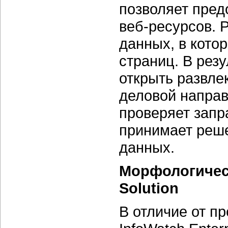
позволяет пред
веб-ресурсов. 
данных, в кото
страниц. В резу
открыть развле
деловой направ
проверяет запр
принимает реш
данных.
Морфологическ
Solution
В отличие от п