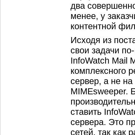
два совершенно
менее, у заказч
контентной фил
Исходя из пост
свои задачи по
InfoWatch Mail M
комплексного р
сервер, а не на
MIMEsweeper. Б
производитель
ставить InfoWat
сервера. Это 
сетей, так как 