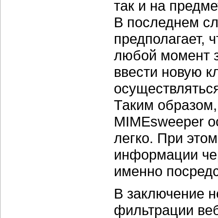
так и на предм
В последнем сл
предполагает, 
любой момент з
ввести новую к
осуществляться
Таким образом,
MIMEsweeper о
легко. При это
информации че
именно посредс
В заключение н
фильтрации веб-