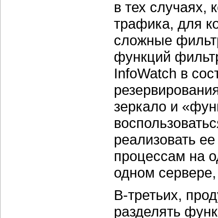
в тех случаях,
трафика, для к
сложные фильтр
функций фильт
InfoWatch в со
резервирования
зеркало и «фун
воспользоватьс
реализовать ее
процессам на о
одном сервере,
В-третьих, про
разделять функц