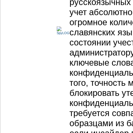
русскоязычных 
учет абсолютн
огромное колич
славянских язы
состоянии учес
администратор
ключевые слов
конфиденциаль
того, точность
блокировать ут
конфиденциальн
требуется совп
образцами из б