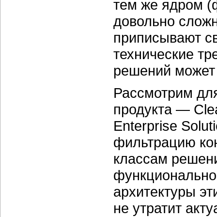
тем же ядром (
довольно сложн
приписывают с
технические тр
решений может 
Рассмотрим для
продукта — Cle
Enterprise Solu
фильтрацию кон
классам решени
функционально.
архитектуры эт
не утратит акту