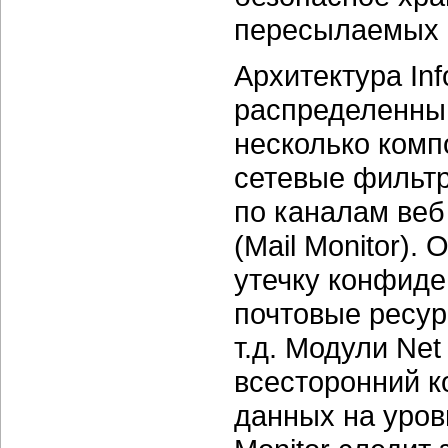
пересылаемых п
Архитектура Inf
распределенный
несколько комп
сетевые фильт
по каналам веб
(Mail Monitor).
утечку конфид
почтовые ресур
т.д. Модули Net
всесторонний к
данных на уров