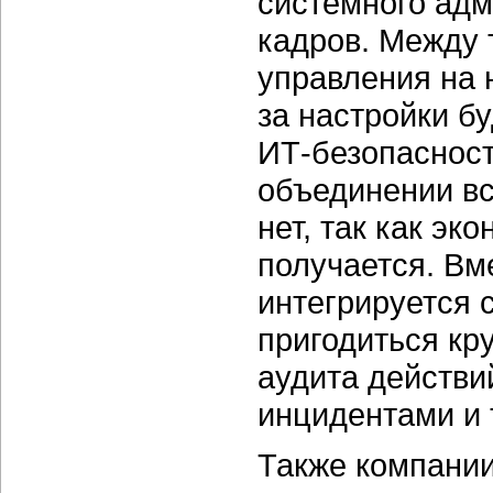
системного адм
кадров. Между 
управления на 
за настройки б
ИТ-безопасност
объединении вс
нет, так как эк
получается. Вм
интегрируется 
пригодиться кр
аудита действи
инцидентами и т
Также компании 