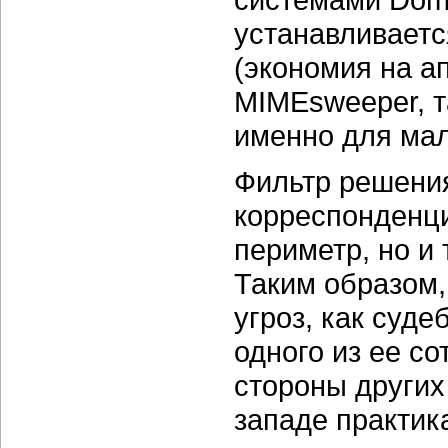
устанавливаетс
(экономия на а
MIMEsweeper, т
именно для мал
Фильтр решения
корреспонденци
периметр, но и 
Таким образом,
угроз, как суд
одного из ее с
стороны других
западе практик