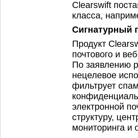
Clearswift пост
класса, наприме
Сигнатурный 
Продукт Clears
почтового и ве
По заявлению р
нецелевое испо
фильтрует спам
конфиденциаль
электронной по
структуру, цен
мониторинга и 