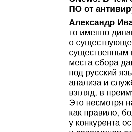
ПО от антивир
Александр Ив
то именно дина
о существующем
существенным 
места сбора да
под русский яз
анализа и служ
взгляд, в преи
Это несмотря н
как правило, б
у конкурента о