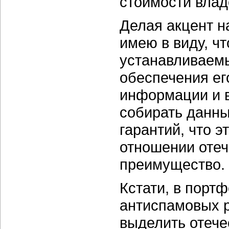
стоимости влад
Делая акцент н
имею в виду, ч
устанавливаем
обеспечения ег
информации и в
собирать данны
гарантий, что э
отношении отеч
преимущество.
Кстати, в порт
антиспамовых р
выделить отече