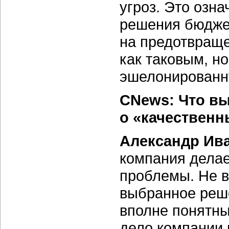
угроз. Это озна
решения бюджет
на предотвраще
как таковым, н
эшелонированн
CNews: Что вы
о «качествен
Александр Ив
компания дела
проблемы. Не в
выбранное реш
вполне понятны
дело компании 