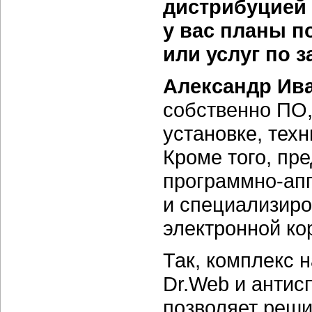
дистрибуцией 
у вас планы п
или услуг по 
Александр Ив
собственно ПО,
установке, тех
Кроме того, пре
программно-ап
и специализир
электронной ко
Так, комплекс 
Dr.Web и анти
позволяет реши