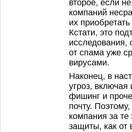
второе, если не
компаний несра
их приобретать
Кстати, это по
исследования, 
от спама уже 
вирусами.
Наконец, в на
угроз, включая
фишинг и проче
почту. Поэтому
компания за те
защиты, как от 