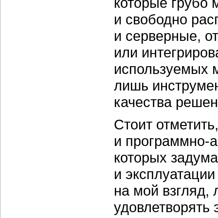
которые грубо 
и свободно рас
и серверные, о
или интегриров
используемых ме
лишь инструме
качества решен
Стоит отметить
и
программно-
которых задума
и эксплуатации
на мой взгляд,
удовлетворять 