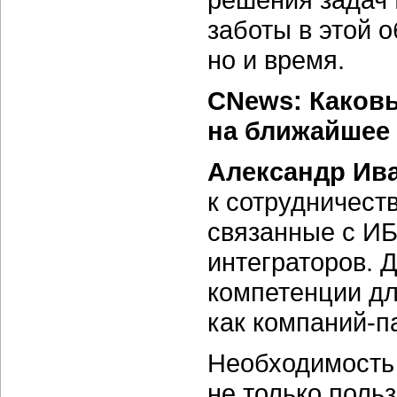
заботы в этой о
но и время.
CNews: Каков
на ближайшее
Александр Ив
к сотрудничеств
связанные с ИБ
интеграторов. 
компетенции дл
как
компаний-п
Необходимость 
не только поль