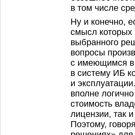
в том числе ср
Ну и конечно, 
смысл которых 
выбранного реш
вопросы произв
с имеющимся в
в систему ИБ к
и эксплуатации
вполне логично
стоимость влад
лицензии, так 
Поэтому, говор
решениях» для 