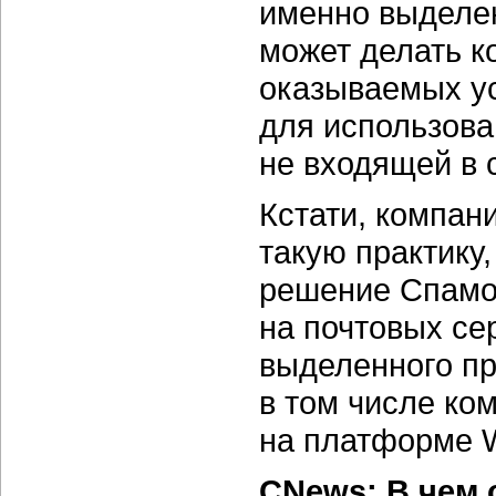
именно выделен
может делать к
оказываемых ус
для использова
не входящей в
Кстати, компан
такую практику
решение Спамо
на почтовых се
выделенного
пр
в том числе ко
на платформе 
CNews: В чем 