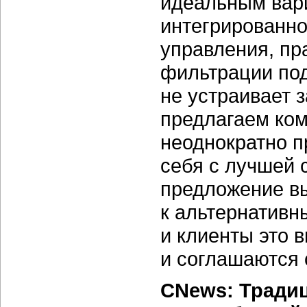
идеальным вар
интегрированн
управления, пра
фильтрации по
не устраивает з
предлагаем ком
неоднократно 
себя с лучшей 
предложение в
к альтернатив
и клиенты это 
и соглашаются 
CNews: Тради