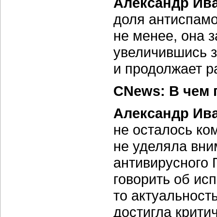
Александр Ив
доля антиспамо
не менее, она 
увеличившись 
и продолжает р
CNews: В чем 
Александр Ив
не осталось ко
не уделяла вни
антивирусного 
говорить об ис
то актуальност
достигла крити