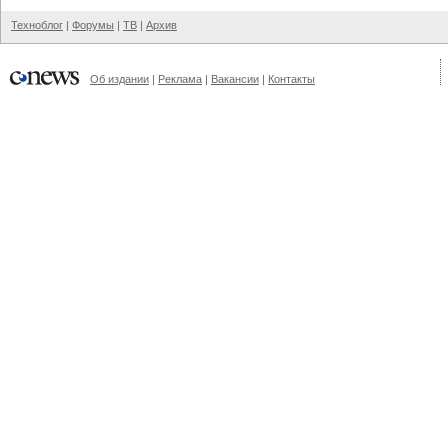
Техноблог
|
Форумы
|
ТВ
|
Архив
Об издании
|
Реклама
|
Вакансии
|
Контакты