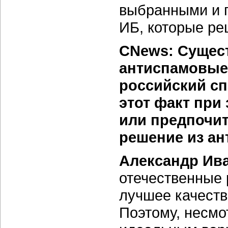
выбранными и 
ИБ, которые ре
CNews: Сущест
антиспамовые
российский сп
этот факт при
или предпочи
решение из ан
Александр Ив
отечественные
лучшее качеств
Поэтому, несмо