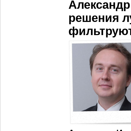
Александр
решения л
фильтрую