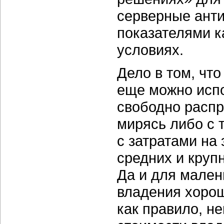
серверные ант
показателями к
условиях.
Дело в том, чт
еще можно исп
свободно распр
мирясь либо с 
с затратами на
средних и круп
Да и для мален
владения хоро
как правило, н