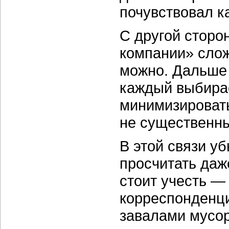
почувствовал к
С другой сторо
компании» слож
можно. Дальше 
каждый выбирае
минимизировать
не существенны
В этой связи у
просчитать даж
стоит учесть —
корреспонденци
завалами мусо