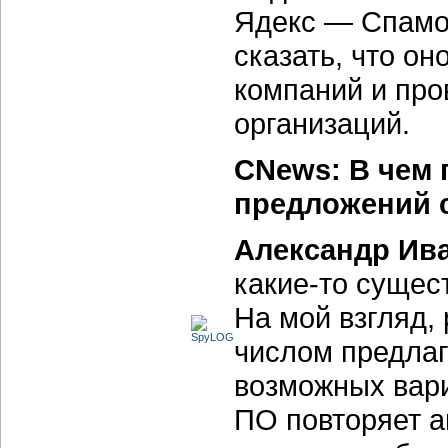
Ядекс — Спамоо
сказать, что он
компаний и про
организаций.
CNews: В чем 
предложений с
Александр Ив
какие-то
сущест
На мой взгляд,
числом предлаг
возможных вари
ПО повторяет а