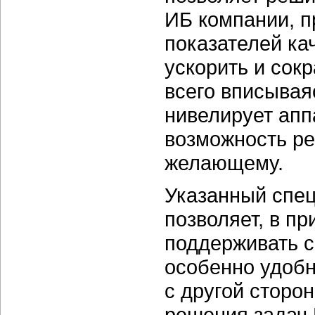
ИБ компании, п
показателей ка
ускорить и сок
всего вписываяс
нивелирует апп
возможность р
желающему.
Указанный спе
позволяет, в п
поддерживать с
особенно удобн
с другой сторо
решения задач 