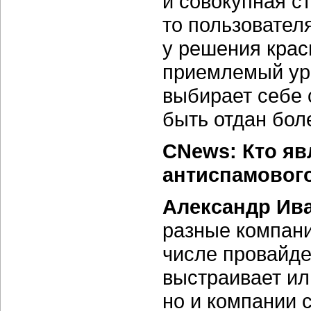
и совокупная с
то пользовател
у решения крас
приемлемый ур
выбирает себе 
быть отдан бо
CNews: Кто я
антиспамовог
Александр Ив
разные компани
числе провайде
выстраивает ил
но и компании 