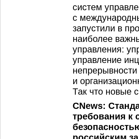
систем управле
с международн
запустили в пр
наиболее важны
управления: уп
управление инц
непрерывност
и
организацион
Так что новые 
CNews: Станда
требования к 
безопасностью
российским за