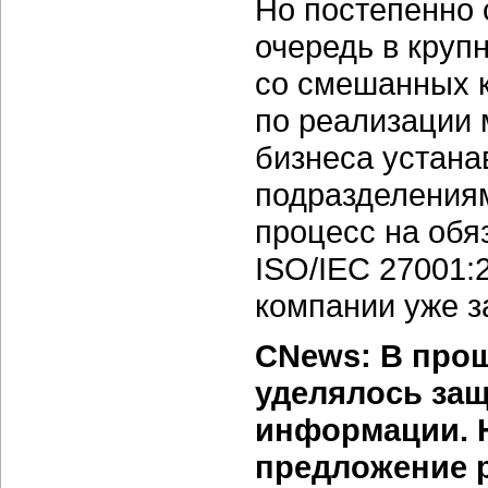
Но постепенно 
очередь в круп
со смешанных к
по реализации
бизнеса устан
подразделениям
процесс на обя
ISO/IEC 27001:
компании уже з
CNews: В про
уделялось защ
информации. Н
предложение р