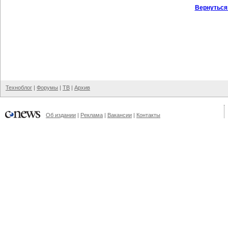
Вернуться
Техноблог
|
Форумы
|
ТВ
|
Архив
Об издании
|
Реклама
|
Вакансии
|
Контакты