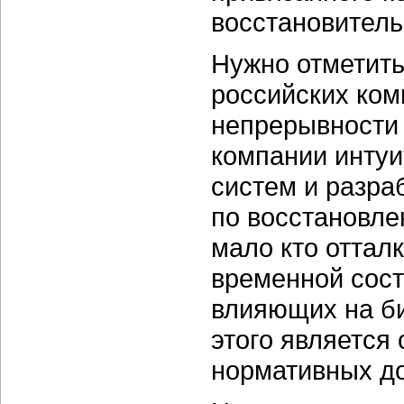
восстановитель
Нужно отметить
российских ком
непрерывности 
компании инту
систем и разра
по восстановле
мало кто оттал
временной сос
влияющих на би
этого является
нормативных до