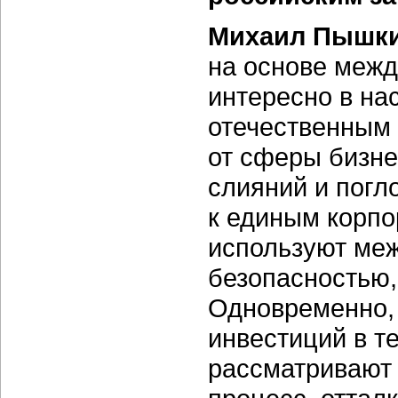
Михаил Пышки
на основе меж
интересно в н
отечественным 
от сферы бизне
слияний и погл
к единым корпо
используют меж
безопасностью,
Одновременно, 
инвестиций в т
рассматривают