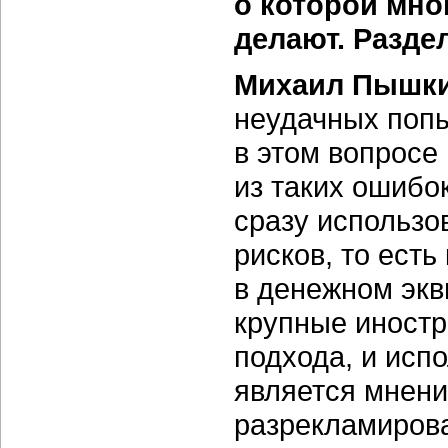
о которой мног
делают. Разде
Михаил Пышки
неудачных попы
в этом вопросе
из таких ошибок
сразу использо
рисков, то есть
в денежном экв
крупные иностр
подхода, и исп
является мнение
разрекламирова