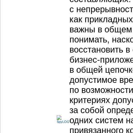
с непрерывнос
как прикладных
важны в общем 
понимать, наск
восстановить в
бизнес-прилож
в общей цепоч
допустимое вре
по возможности
критериях допу
за собой опред
одних систем н
привязанного к