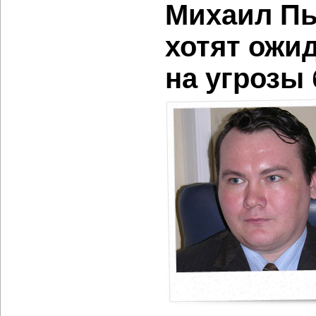
Михаил Пы
хотят ожи
на угрозы