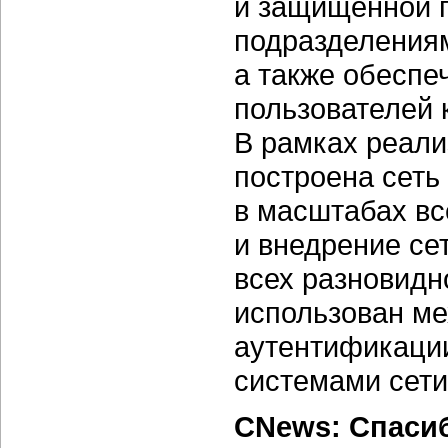
и защищенной 
подразделения
а также обеспе
пользователей 
В рамках реали
построена сеть
в масштабах вс
и внедрение се
всех разновид
использован ме
аутентификаци
системами сети
CNews: Спаси