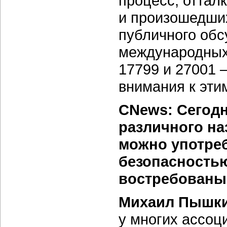
процесс, оттал
и произошедших
публичного обс
международных
17799 и 27001 
внимания к эти
CNews: Сегодн
различного на
можно употре
безопасностью
востребованы
Михаил Пышки
у многих ассо