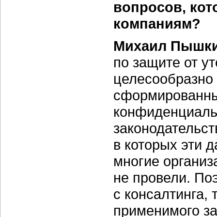
вопросов, кот
компаниям?
Михаил Пышки
по защите от 
целесообразно т
сформированны
конфиденциаль
законодательст
в которых эти 
многие организ
не провели. По
с консалтинга,
применимого за