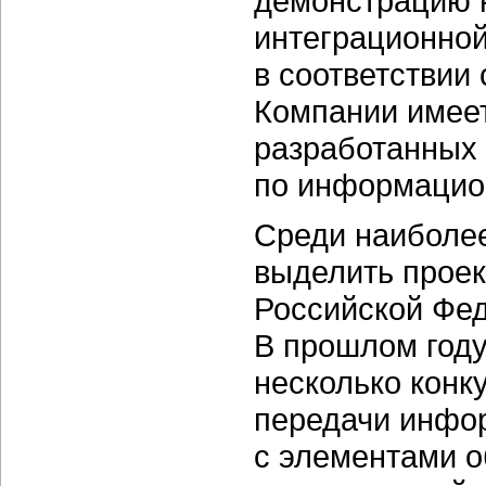
демонстрацию н
интеграционно
в соответствии
Компании имеет
разработанных 
по информацио
Среди наиболее
выделить прое
Российской Фе
В прошлом году 
несколько конк
передачи инфо
с элементами о