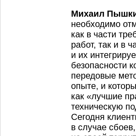
Михаил Пышки
необходимо отм
как в части тр
работ, так и в 
и их интегриру
безопасности к
передовые мет
опыте, и котор
как «лучшие пр
техническую по
Сегодня клиент
в случае сбоев