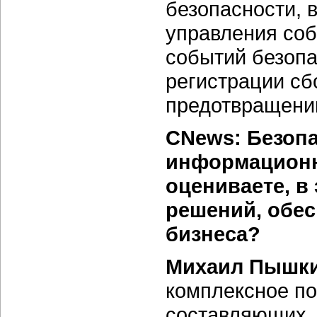
безопасности, 
управления соб
событий безопа
регистрации с
предотвращени
CNews: Безопа
информационн
оцениваете, в
решений, обе
бизнеса?
Михаил Пышки
комплексное по
составляющих.