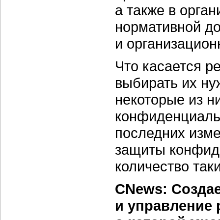
а также в орга
нормативной д
и
организацион
Что касается р
выбирать их ну
некоторые из н
конфиденциаль
последних изме
защиты конфид
количество так
CNews: Создае
и управление 