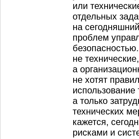
или технически
отдельных задач
на сегодняшний
проблем управ
безопасностью.
не технические,
а организацион
не хотят прави
использование 
а только затруд
технических ме
кажется, сегод
рисками и сис