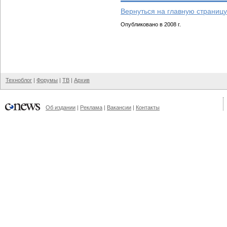
Вернуться на главную страницу
Опубликовано в 2008 г.
Техноблог
|
Форумы
|
ТВ
|
Архив
Об издании
|
Реклама
|
Вакансии
|
Контакты