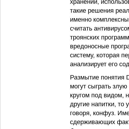
хранении, использо
такие решения реа
именно комплексный
считать антивирусо
троянских программ
вредоносные програ
систему, которая п
анализирует его со
Размытие понятия D
могут сыграть злую
кругом под видом, н
другие напитки, то
говоря, конфуз. Им
сдерживающих факто