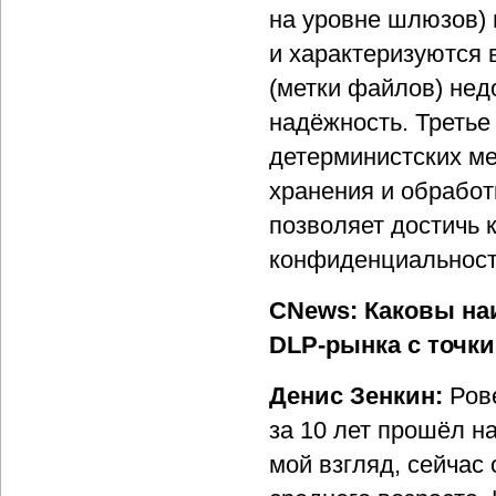
на уровне шлюзов) 
и характеризуются 
(метки файлов) нед
надёжность. Третье
детерминистских м
хранения и обработ
позволяет достичь
конфиденциальност
CNews: Каковы на
DLP-рынка с точки
Денис Зенкин:
Рове
за 10 лет прошёл н
мой взгляд, сейчас 