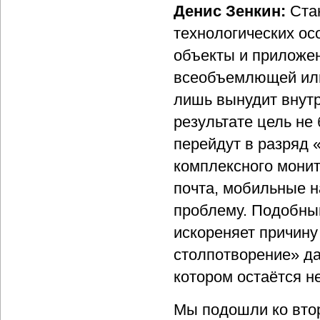
Денис Зенкин:
Стан
технологических ос
объекты и приложен
всеобъемлющей или 
лишь вынудит внутр
результате цель не
перейдут в разряд 
комплексного монит
почта, мобильные н
проблему. Подобный
искореняет причину
столпотворение» д
котором остаётся н
Мы подошли ко вто