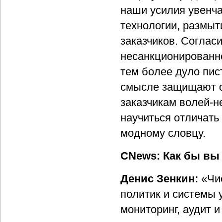
наши усилия увенча
технологии, размыт
заказчиков. Соглас
несанкционированно
тем более дуло пис
смысле защищают от
заказчикам волей-н
научиться отличат
модному словцу.
CNews: Как бы вы
Денис Зенкин:
«Чис
политик и системы
мониторинг, аудит 