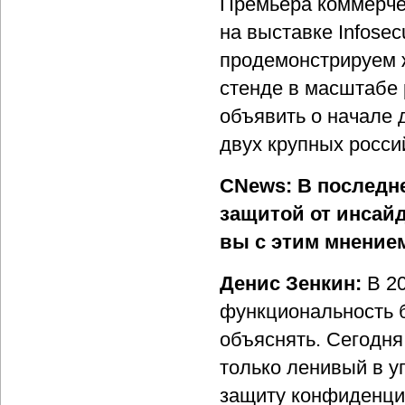
Премьера коммерчес
на выставке Infose
продемонстрируем 
стенде в масштабе 
объявить о начале 
двух крупных росси
CNews: В последн
защитой от инсай
вы с этим мнение
Денис Зенкин:
В 20
функциональность б
объяснять. Сегодня
только ленивый в у
защиту конфиденциа