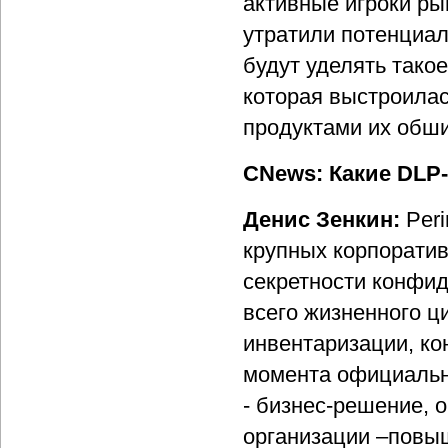
активные игроки ры
утратили потенциал 
будут уделять так
которая выстроилас
продуктами их обши
CNews: Какие DLP-
Денис Зенкин:
Peri
крупных корпоратив
секретности конфи
всего жизненного ц
инвентаризации, ко
момента официально
- бизнес-решение,
организации –повы