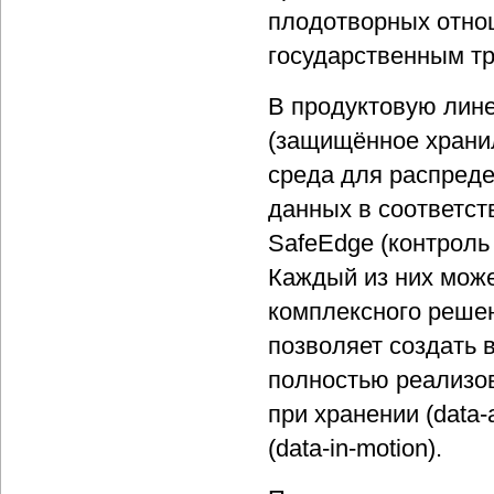
плодотворных отнош
государственным т
В продуктовую линей
(защищённое хранил
среда для распред
данных в соответств
SafeEdge (контроль
Каждый из них може
комплексного решен
позволяет создать
полностью реализо
при хранении (data-a
(data-in-motion).