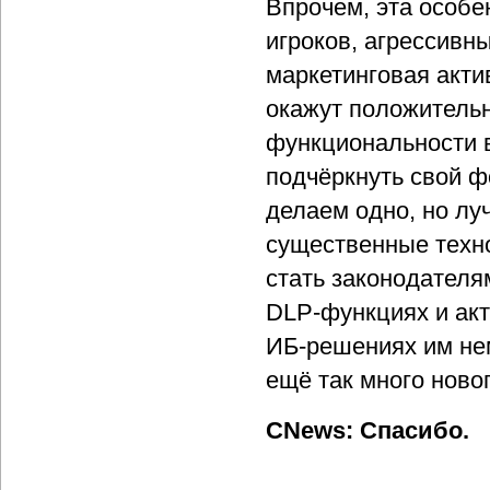
Впрочем, эта особе
игроков, агрессивн
маркетинговая акти
окажут положительн
функциональности в
подчёркнуть свой ф
делаем одно, но лу
существенные техн
стать законодателя
DLP-функциях и акт
ИБ-решениях им нем
ещё так много ново
CNews: Спасибо.