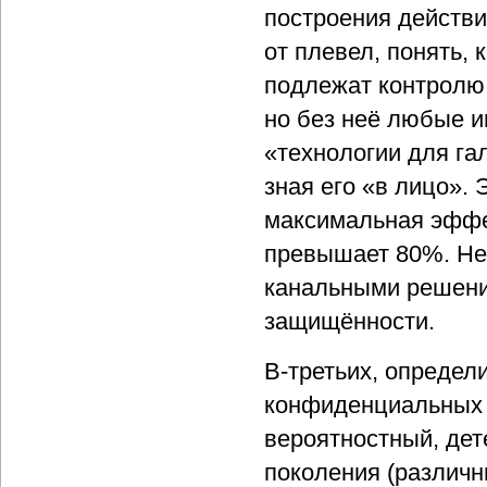
построения действ
от плевел, понять,
подлежат контролю 
но без неё любые и
«технологии для га
зная его «в лицо».
максимальная эффе
превышает 80%. Нес
канальными решени
защищённости.
В-третьих, определ
конфиденциальных 
вероятностный, де
поколения (различн