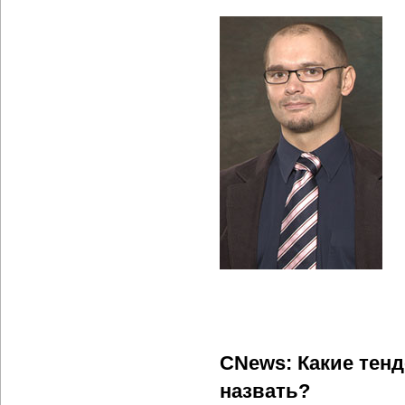
CNews: Какие тен
назвать?