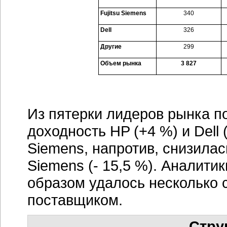
Fujitsu Siemens
340
Dell
326
Другие
299
Объем рынка
3 827
Из пятерки лидеров рынка по
доходность HP (+4 %) и Dell 
Siemens, напротив, снизилас
Siemens (- 15,5 %). Аналитик
образом удалось несколько 
поставщиком.
Стру