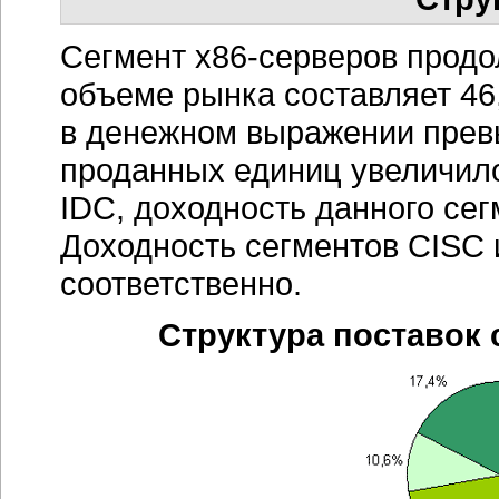
Сегмент
х86-серверов
продол
объеме рынка составляет 46
в денежном выражении превы
проданных единиц увеличило
IDC, доходность данного сег
Доходность сегментов CISC 
соответственно.
Структура поставок 