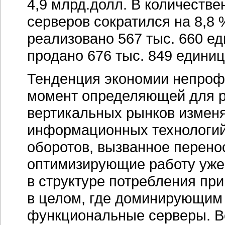
4,9 млрд.долл. В количеств
серверов сократился на 8,8 
реализовано 567 тыс. 660 еди
продано 676 тыс. 849 единиц
Тенденция экономии непро
момент определяющей для р
вертикальных рынков измен
информационных технологий,
оборотов, вызванное перено
оптимизирующие работу уже
в структуре потребления при
в целом, где доминирующим 
функциональные серверы. Ве