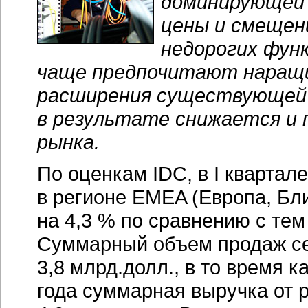
доминирующей 
цены и смещен
недорогих фун
чаще предпочитают наращи
расширения существующей 
в результате снижается и 
рынка.
По оценкам IDC, в I квартал
в регионе EMEA (Европа, Бл
на 4,3 % по сравнению с тем
Суммарный объем продаж сер
3,8 млрд.долл., в то время 
года суммарная выручка от 