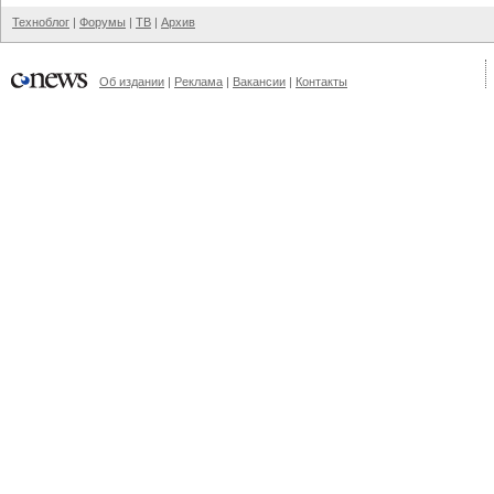
Техноблог
|
Форумы
|
ТВ
|
Архив
Об издании
|
Реклама
|
Вакансии
|
Контакты