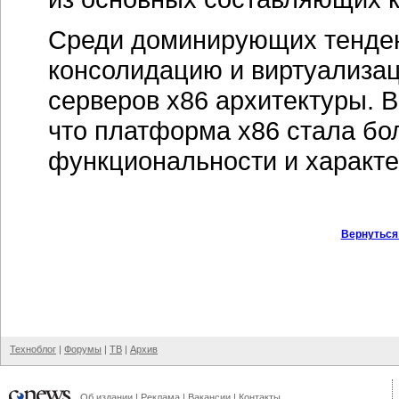
Об издании
|
Реклама
|
Вакансии
|
Контакты