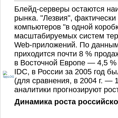
Ожидается, что продажи "лез
европейские показатели.
Основным препятствием для 