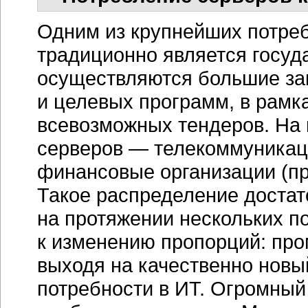
потребности в ИТ. Огромный
особенно в регионах. Москв
единственными "потребител
Затраты на покуп