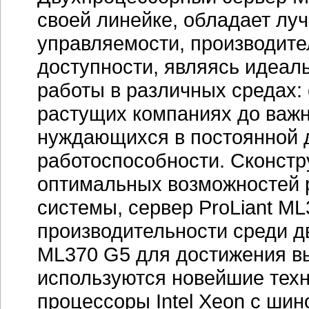
своей линейке, обладает лу
управляемости, производите
доступности, являясь идеа
работы в различных средах: 
растущих компаниях до важ
нуждающихся в постоянной д
работоспособности. Сконст
оптимальных возможностей 
системы, сервер ProLiant M
производительности среди д
ML370 G5 для достижения в
используются новейшие тех
процессоры Intel Xeon с шин