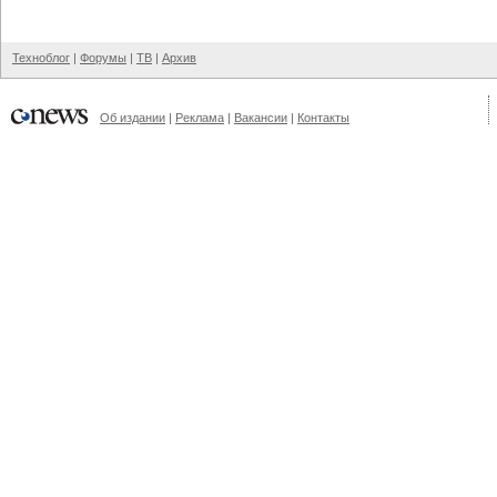
Техноблог
|
Форумы
|
ТВ
|
Архив
Об издании
|
Реклама
|
Вакансии
|
Контакты