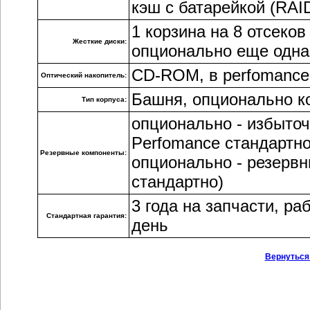
кэш с батарейкой (RAID
1 корзина
на
8 отсеков
Жесткие диски:
опционально еще одна к
CD-ROM, в perfomance
Оптический накопитель:
Башня, опционально ко
Тип корпуса:
опционально - избыто
Perfomance стандартно
Резервные компоненты:
опционально - резервн
стандартно)
3 года на запчасти, р
Стандартная гарантия:
день
Вернуться