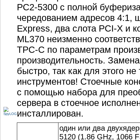
PC2-5300 с полной буфериз
чередованием адресов 4:1, 
Express, два слота PCI-X и 
ML370 неизменно соответств
TPC-C по параметрам произв
производительность. Замена
быстро, так как для этого н
инструментов! Стоечные ко
с помощью набора для прео
сервера в стоечное исполне
инсталлирован.
один или два двухядерн
5120 (1.86 GHz, 1066 F