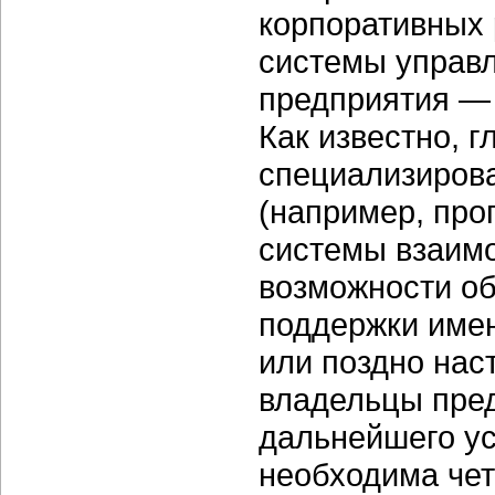
корпоративных 
системы управл
предприятия — E
Как известно, г
специализиров
(например, про
системы взаимо
возможности о
поддержки имен
или поздно нас
владельцы пред
дальнейшего у
необходима чет