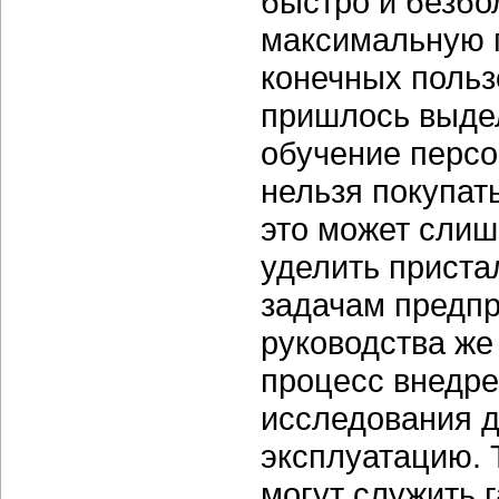
быстро и безбо
максимальную п
конечных польз
пришлось выде
обучение персо
нельзя покупат
это может слиш
уделить приста
задачам предпр
руководства же
процесс внедре
исследования 
эксплуатацию. 
могут служить 