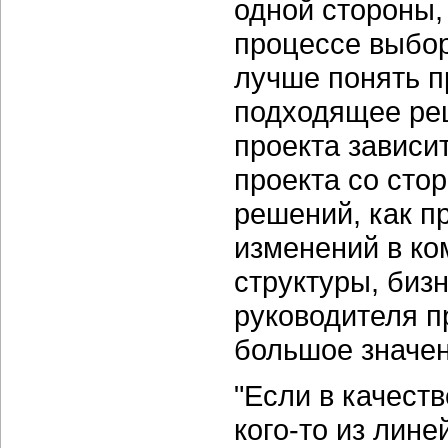
одной стороны,
процессе выбо
лучше понять 
подходящее ре
проекта зависи
проекта со сто
решений, как п
изменений в ко
структуры, бизн
руководителя п
большое значен
"Если в качест
кого-то из лин