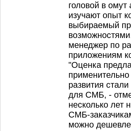
головой в омут
изучают опыт к
выбираемый про
возможностями.
менеджер по ра
приложениям к
"Оценка предла
применительно 
развития стали
для СМБ, - отме
несколько лет 
СМБ-заказчикам
можно дешевле 