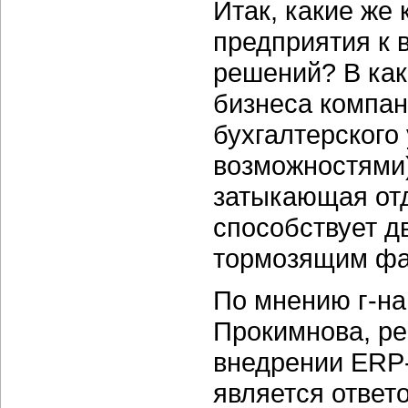
Итак, какие же
предприятия к 
решений? В как
бизнеса компан
бухгалтерского
возможностями)
затыкающая отд
способствует д
тормозящим фа
По мнению г-на
Прокимнова, р
внедрении ERP
является ответ