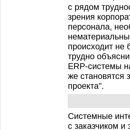
с рядом трудно
зрения корпора
персонала, нео
нематериальные
происходит не 
трудно объясни
ERP-системы на
же становятся 
проекта".
Системные инт
с заказчиком и