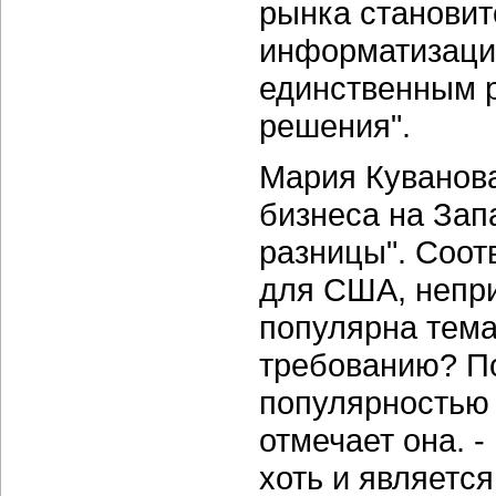
рынка становит
информатизаци
единственным 
решения".
Мария Куванова
бизнеса на Запа
разницы". Соот
для США, непри
популярна тема
требованию? По
популярностью 
отмечает она. 
хоть и являетс