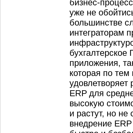
бизнес-процесс
уже не обойтис
большинстве с
интеграторам п
инфраструктуро
бухгалтерское 
приложения, та
которая по тем
удовлетворяет 
ERP для средне
высокую стоимо
и растут, но не
внедрение ERP