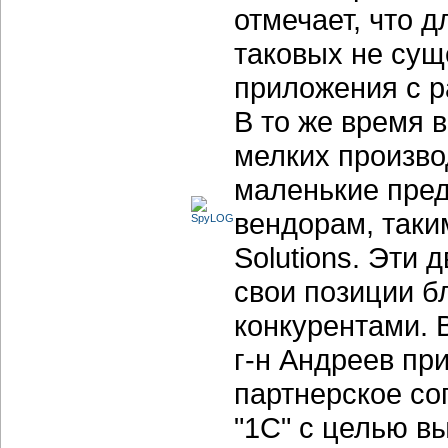
отмечает, что 
таковых не сущ
приложения с р
В то же время 
мелких произво
маленькие пред
вендорам, таким
Solutions. Эти
свои позиции б
конкурентами. 
г-н Андреев пр
партнерское со
"1С" с целью в