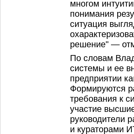
многом интуити
понимания резу
ситуация выгля
охарактеризова
решение" — отм
По словам Влад
системы и ее в
предприятии ка
Формируются р
требования к с
участие высшие
руководители 
и кураторами И