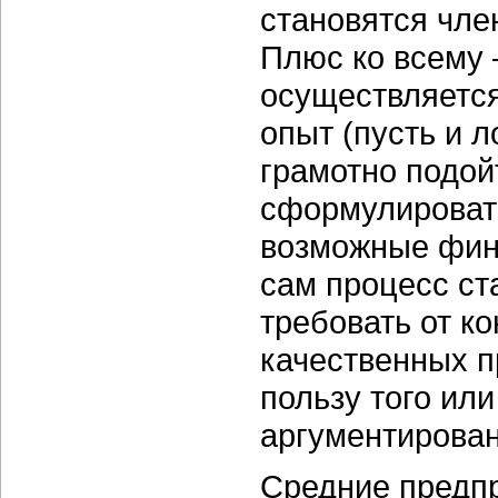
становятся чле
Плюс ко всему 
осуществляется
опыт (пусть и 
грамотно подой
сформулировать
возможные фина
сам процесс ст
требовать от к
качественных п
пользу того ил
аргументирова
Средние предпр