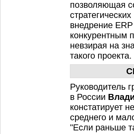
позволяющая со
стратегических
внедрение ERP
конкурентным п
невзирая на зн
такого проекта.
С
Руководитель г
в России
Влади
констатирует н
среднего и мал
"Если раньше т