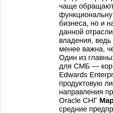
чаще обращают 
функциональную
бизнеса, но и 
данной отрасли
владения, ведь
менее важна, ч
Один из главны
для СМБ — корп
Edwards Enterp
продуктовую ли
направления п
Oracle СНГ
Мар
средние предпр