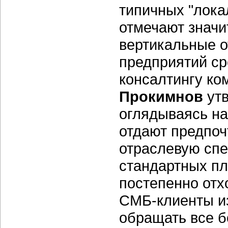
типичных "лока
отмечают значи
вертикальные 
предприятий ср
консалтингу ко
Прокимнов
утв
оглядываясь на
отдают предпо
отраслевую спе
стандартных п
постепенно отх
СМБ-клиенты из
обращать все 