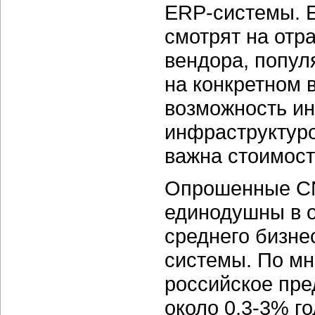
ERP-системы. Е
смотрят на отр
вендора, попул
на конкретном 
возможность ин
инфраструктуро
важна стоимост
Опрошенные CN
единодушны в 
среднего бизне
системы. По мн
российское пре
около 0,3-3% го