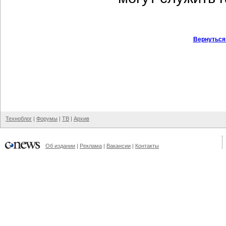
Вернуться
Техноблог
|
Форумы
|
ТВ
|
Архив
Об издании
|
Реклама
|
Вакансии
|
Контакты