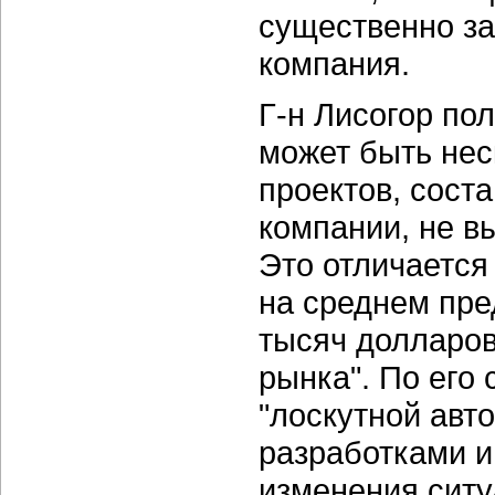
существенно зав
компания.
Г-н Лисогор пол
может быть нес
проектов, сост
компании, не в
Это отличается 
на среднем пре
тысяч долларо
рынка". По его
"лоскутной авт
разработками и 
изменения ситу