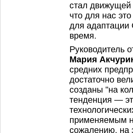
стал движущей
что для нас это
для адаптации 
время.
Руководитель о
Мария Акчури
средних предпр
достаточно вел
созданы "на ко
тенденция — эт
технологически
применяемым на
сожалению, на 