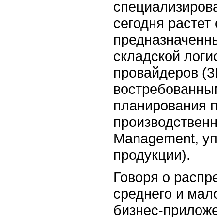
специализирова
сегодня растет
предназначенны
складской логи
провайдеров (3
востребованны
планирования п
производственн
Management, у
продукции).
Говоря о распр
среднего и мал
бизнес-приложе