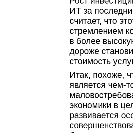
Рост инвестици
ИТ за последни
считает, что эт
стремлением ко
в более высоку
дороже станови
стоимость услу
Итак, похоже, 
является чем-т
маловостребова
экономики в це
развивается ос
совершенствова