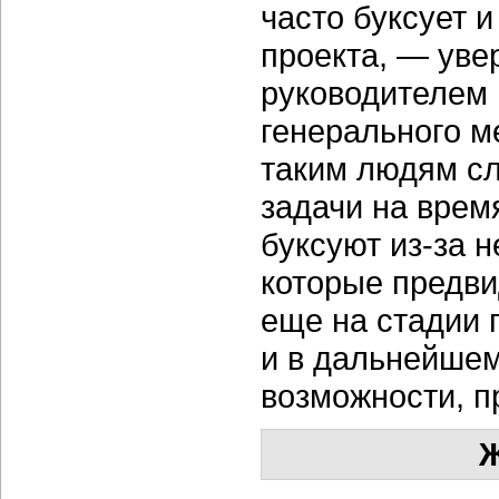
часто буксует 
проекта, — уве
руководителем 
генерального м
таким людям сл
задачи на врем
буксуют из-за 
которые предв
еще на стадии 
и в дальнейшем
возможности, 
Ж