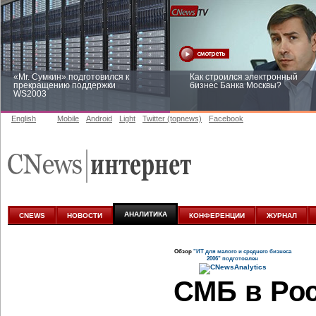
«Mr. Сумкин» подготовился к
Как строился электронный
прекращению поддержки
бизнес Банка Москвы?
WS2003
English
Mobile
Android
Light
Twitter (topnews)
Facebook
Заоблачная оптимизация: как
Рейтинг CNewsInfrastructure 20
Faberlic изменил подход к
приглашаем участвовать
аналитике
АНАЛИТИКА
CNEWS
НОВОСТИ
КОНФЕРЕНЦИИ
ЖУРНАЛ
Обзор
"ИТ для малого и среднего бизнеса
2006" подготовлен
СМБ в Ро