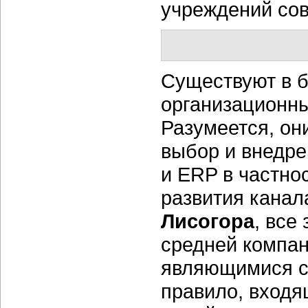
учреждений сов
Существуют в б
организационны
Разумеется, он
выбор и внедр
и ERP в частно
развития кана
Лисогора
, все
средней компан
являющимися со
правило, входя