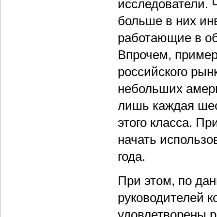
исследователи. 
больше в них ин
работающие в о
Впрочем, пример
российского рын
небольших амери
лишь каждая шес
этого класса. П
начать использ
года.
При этом, по да
руководителей к
удовлетворены р