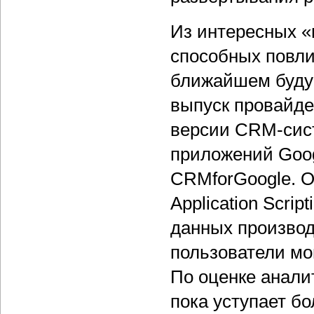
Из интересных «
способных повли
ближайшем будущ
выпуск провайде
версии CRM-сист
приложений Goog
CRMforGoogle. О
Application Scrip
данных производ
пользователи мо
По оценке анали
пока уступает б