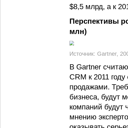
$8,5 млрд, а к 2
Перспективы р
млн)
Источник: Gartner, 20
В Gartner счита
CRM к 2011 году
продажами. Треб
бизнеса, будут 
компаний будут 
мнению эксперто
оказывать серье