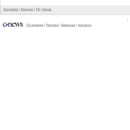
Техноблог
|
Форумы
|
ТВ
|
Архив
Об издании
|
Реклама
|
Вакансии
|
Контакты