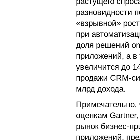
растущего спрос
разновидности п
«взрывной» рост
при автоматизац
доля решений on
приложений, а в 
увеличится до 14
продажи CRM-сис
млрд дохода.
Примечательно, 
оценкам Gartner,
рынок бизнес-пр
приложений, пре