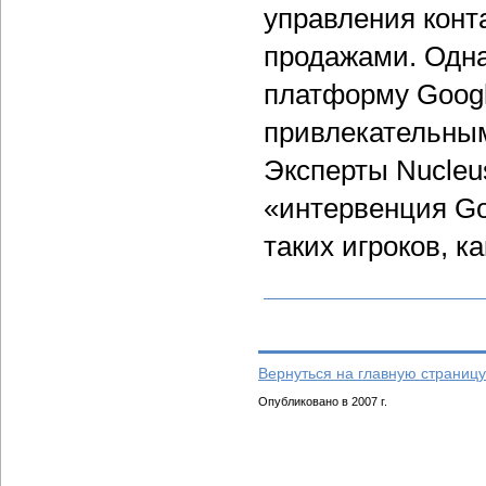
управления конт
продажами. Одн
платформу Googl
привлекательны
Эксперты Nucleu
«интервенция Go
таких игроков, ка
Вернуться на главную страницу
Опубликовано в 2007 г.