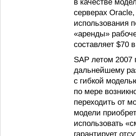
в качестве моде
серверах Oracle,
использования п
«аренды» рабоче
составляет $70 в
SAP летом 2007 
дальнейшему ра
с гибкой модель
по мере возникн
переходить от м
модели приобрет
использовать «с
гарантирует отс