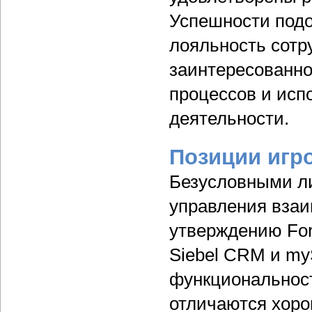
Успешности подо
лояльность сотр
заинтересованно
процессов и исп
деятельности.
Позиции игр
Безусловными л
управления взаи
утверждению For
Siebel CRM и m
функциональнос
отличаются хоро