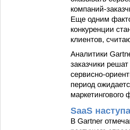
компаний-заказч
Еще одним факт
конкуренции ста
клиентов, считают
Аналитики Gartne
заказчики реша
сервисно-ориент
период ожидаетс
маркетингового 
SaaS наступа
В Gartner отмеч