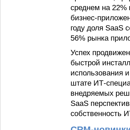
среднем на 22% 
бизнес-приложени
году доля SaaS 
56% рынка прил
Успех продвижен
быстрой инсталл
использования и
штате ИТ-специа
внедряемых реш
SaaS перспектив
собственность 
CRM-новинки