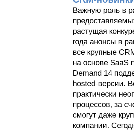
Важную роль в 
предоставляемых
растущая конкур
года анонсы в р
все крупные CR
на основе SaaS 
Demand 14 подде
hosted-версии. 
практически нео
процессов, за с
смогут даже кр
компании. Сегод