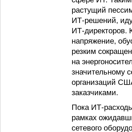
растущий пессим
ИТ-решений, иду
ИТ-директоров. 
напряжение, обу
резким сокращен
на энергоносите
значительному с
организаций СШ
заказчиками.
Пока ИТ-расходы
рамках ожидавши
сетевого оборудо