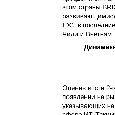
этом страны BRI
развивающимися.
IDC, в последни
Чили и Вьетнам.
Динамика
Оценив итоги 2-г
появлении на ры
указывающих на
сфере ИТ. Таким