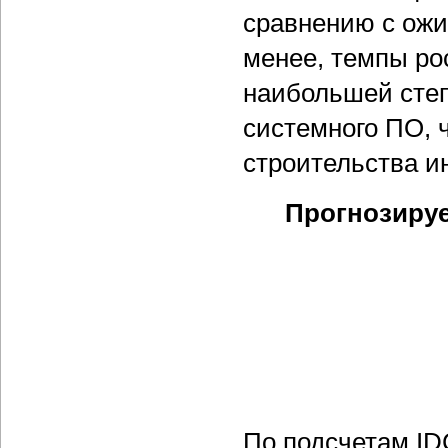
сравнению с ож
менее, темпы ро
наибольшей степе
системного ПО, 
строительства и
Прогнозируе
По подсчетам ID