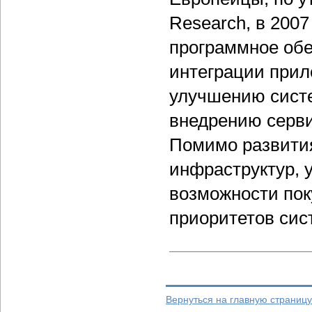
Research, в 200
программное обе
интеграции прил
улучшению сист
внедрению серви
Помимо развити
инфраструктур, 
возможности поку
приоритетов сис
Вернуться на главную страницу