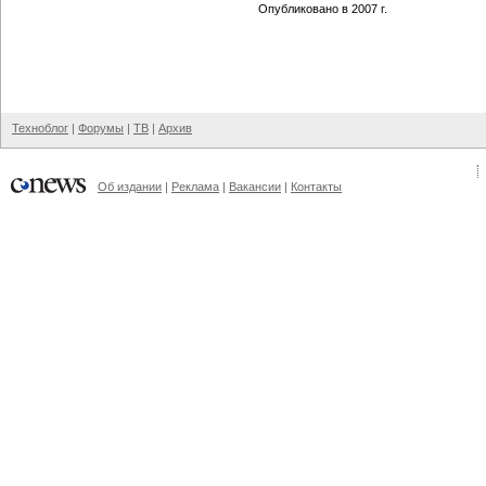
Опубликовано в 2007 г.
Техноблог
|
Форумы
|
ТВ
|
Архив
Об издании
|
Реклама
|
Вакансии
|
Контакты