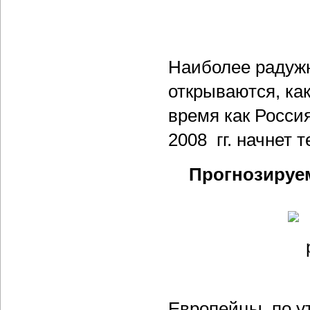
Наиболее радужн
открываются, как
время как Росси
2008 гг. начнет 
Прогнозируем
Европейцы, по у