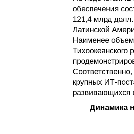
обеспечения сост
121,4 млрд долл
Латинской Амери
Наименее объем
Тихоокеанского р
продемонстриро
Соответственно,
крупных ИТ-пост
развивающихся с
Динамика н