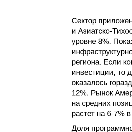
Сектор приложен
и Азиатско-Тихо
уровне 8%. Пока
инфраструктурно
региона. Если к
инвестиции, то д
оказалось гораз
12%. Рынок Амер
на средних пози
растет на 6-7% в 
Доля программно