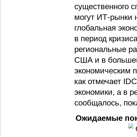
существенного с
могут ИТ-рынки н
глобальная экон
в период кризис
региональные р
США и в большей
экономическим п
как отмечает ID
экономики, а в р
сообщалось, пок
Ожидаемые пок