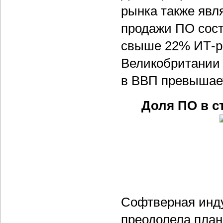
рынка также явл
продажи ПО сос
свыше 22% ИТ-р
Великобритании 
в ВВП превышае
Доля ПО в с
Софтверная инду
преодолела план