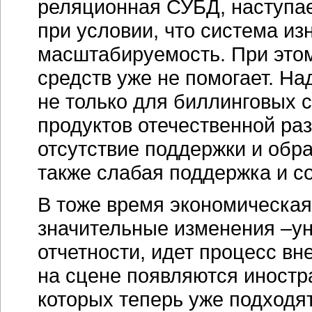
реляционная СУБД, наступа
при условии, что система из
масштабируемость. При это
средств уже не помогает. На
не только для биллинговых с
продуктов отечественной ра
отсутствие поддержки и обр
также слабая поддержка и с
В тоже время экономическая
значительные изменения –у
отчетности, идет процесс вн
на сцене появляются иностр
которых теперь уже подходят