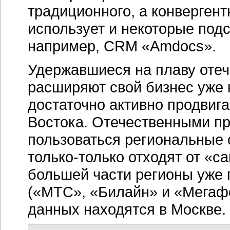
традиционного, а конвергент
использует и некоторые под
например, CRM «Amdocs».
Удержавшиеся на плаву оте
расширяют свой бизнес уже 
достаточно активно продвиг
Востока. Отечественными п
пользоваться региональные 
только-только
отходят от «с
большей части регионы уже
(«МТС», «Билайн» и «Мегафо
данных находятся в Москве.