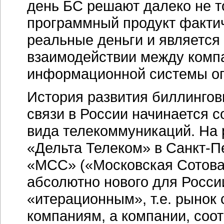
день БС решают далеко не то
программный продукт фактич
реальные деньги и является
взаимодействии между компа
информационной системы оп
История развития биллингов
связи в России начинается с
вида телекоммуникаций. На
«Дельта Телеком» в
Санкт-П
«МСС» («Московская Сотова
абсолютно нового для Росси
«итерационным», т.е. рынок
компаниям, а компании, соот