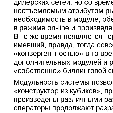
дилерских сетей, но со вре
неотъемлемым атрибутом рын
необходимость в модуле, об
в режиме
on-line
и произведе
В то же время появляется т
имевший, правда, тогда совс
«конвергентностью» в то вр
дополнительных модулей и р
«собственно» биллинговой с
Модульность системы позвол
«конструктор из кубиков», п
произведены различными ра
операторы продолжают разр