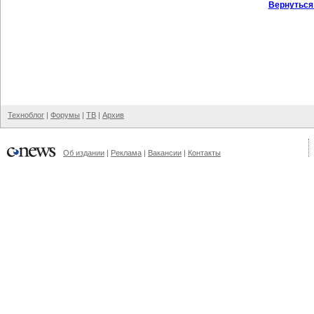
Вернуться
Техноблог
|
Форумы
|
ТВ
|
Архив
Об издании
|
Реклама
|
Вакансии
|
Контакты