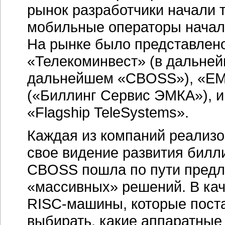
рынок разработчики начали т
мобильные операторы начали
На рынке было представлено
«Телекоминвест» (в дальней
дальнейшем «CBOSS»), «EMK
(«Биллинг Сервис ЭМКА»), и
«Flagship TeleSystems».
Каждая из компаний реализо
свое видение развития билл
CBOSS пошла по пути предл
«массивных» решений. В кач
RISC-машины
, которые поста
выбирать, какие аппаратные 