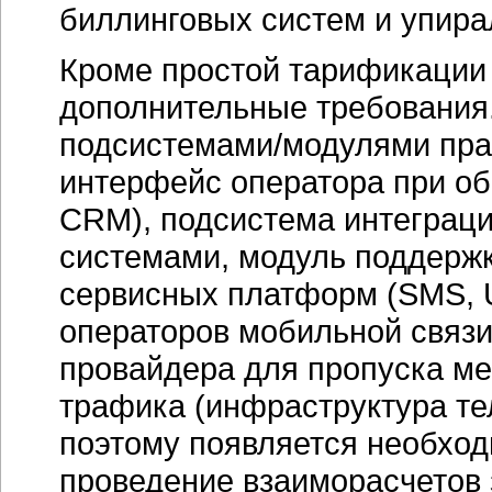
биллинговых систем и упира
Кроме простой тарификации
дополнительные требования
подсистемами/модулями пра
интерфейс оператора при об
CRM), подсистема интеграц
системами, модуль поддерж
сервисных платформ (SMS, US
операторов мобильной связи
провайдера для пропуска м
трафика (инфраструктура те
поэтому появляется необхо
проведение взаиморасчетов 