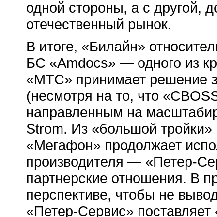
одной стороны, а с другой, 
отечественный рынок.
В итоге, «Билайн» относител
БС «Аmdocs» — одного из к
«МТС» принимает решение з
(несмотря на то, что «CBOS
направленным на масштабир
Strom. Из «большой тройки»
«Мегафон» продолжает испол
производителя —
«Петер-Се
партнерские отношения. В пр
перспективе, чтобы не выво
«Петер-Сервис»
поставляет 