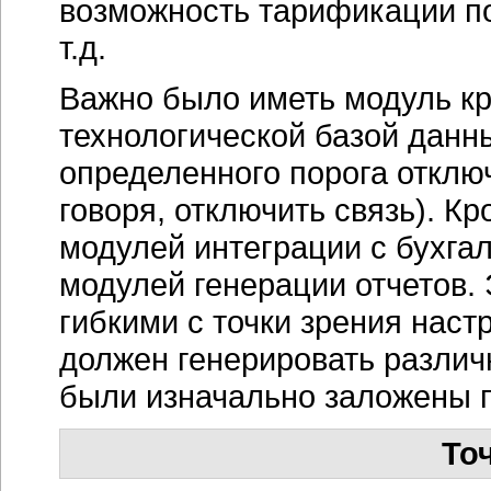
возможность тарификации п
т.д.
Важно было иметь модуль кр
технологической базой данн
определенного порога отключ
говоря, отключить связь). К
модулей интеграции с бухгал
модулей генерации отчетов.
гибкими с точки зрения наст
должен генерировать различн
были изначально заложены 
То