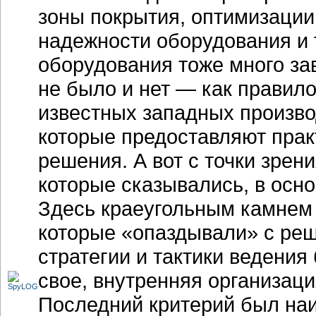
зоны покрытия, оптимизаци
надежности оборудования и т
оборудования тоже много зав
не было и нет — как правил
известных западных производит
которые предоставляют прак
решения. А вот с точки зрен
которые сказывались, в осно
Здесь краеугольным камнем 
которые «опаздывали» с ре
стратегии и тактики ведения
свое, внутренняя организац
Последний критерий был наи