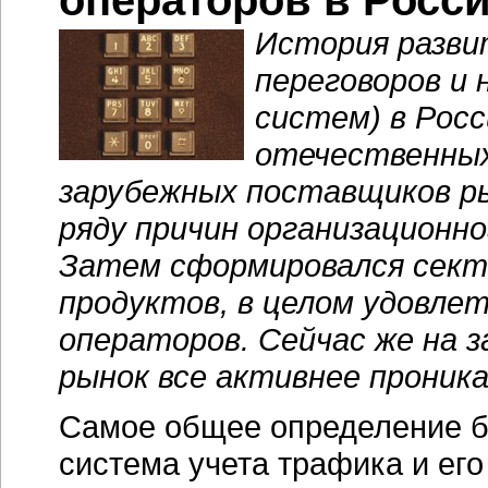
операторов в Росс
История разви
переговоров и 
систем) в Росс
отечественных
зарубежных поставщиков ры
ряду причин организационно
Затем сформировался сект
продуктов, в целом удовл
операторов. Сейчас же на 
рынок все активнее прони
Самое общее определение б
система учета трафика и ег