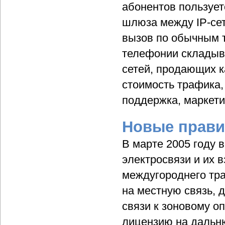
абонентов пользует
шлюза между IP-се
вызов по обычным 
телефонии складыв
сетей, продающих к
стоимость трафика,
поддержка, маркети
Новые прав
В марте 2005 году 
электросвязи и их 
междугороднего тр
на местную связь, 
связи к зоновому оп
лицензию на дальню