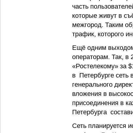
часть пользователе
которые живут в с
межгород. Таким об
трафик, которого и
Ещё одним выходом
операторам. Так, в
«Ростелекому» за $
в Петербурге сеть 
генерального дире
вложения в высоко
присоединения в к
Петербурга состави
Сеть планируется и