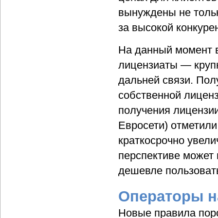
вынуждены не тольк
за высокой конкуре
На данный момент в
лицензиаты — круп
дальней связи. По
собственной лиценз
получения лицензии
Евросети) отметили
краткосрочно увели
перспективе может
дешевле пользоват
Операторы н
Новые правила поро