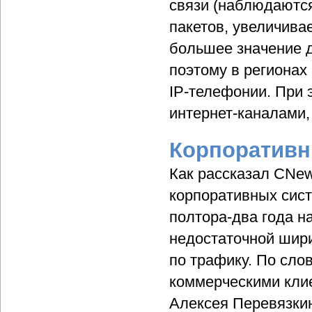
связи (наблюдаются
пакетов, увеличива
большее значение д
поэтому в регионах
IP-телефонии. При 
интернет-каналами,
Корпоративн
Как рассказал CNe
корпоративных сист
полтора-два года н
недостаточной шири
по трафику. По сло
коммерческими кли
Алексея Перевязки