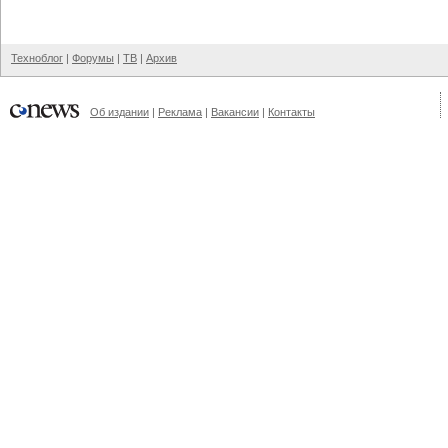
Техноблог
|
Форумы
|
ТВ
|
Архив
Об издании
|
Реклама
|
Вакансии
|
Контакты