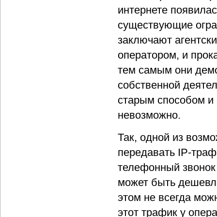
интернете появилас
существующие огра
заключают агентски
оператором, и прок
тем самым они дем
собственной деятел
старым способом и 
невозможно.
Так, одной из возм
передавать IP-траф
телефонный звонок 
может быть дешевле
этом не всегда мож
этот трафик у опер