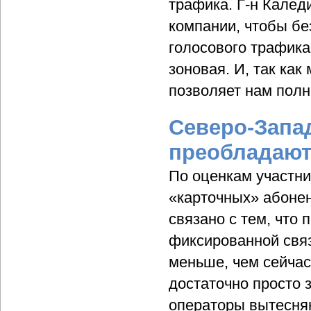
трафика. Г-н Калед
компании, чтобы бе
голосового трафика
зоновая. И, так ка
позволяет нам полн
Северо-Запа
преобладаю
По оценкам участни
«карточных» абоне
связано с тем, что
фиксированной связ
меньше, чем сейчас
достаточно просто 
операторы вытесняю