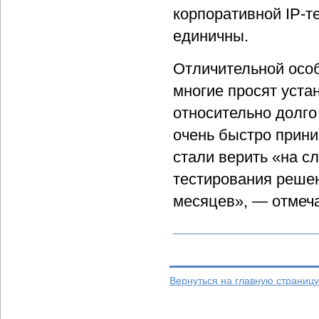
корпоративной IP-т
единичны.
Отличительной особ
многие просят устан
относительно долго
очень быстро прини
стали верить «на с
тестирования решен
месяцев», — отмеча
Вернуться на главную страниц