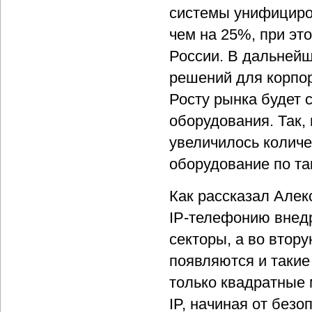
системы унифициро
чем на 25%, при эт
России. В дальнейш
решений для корпор
Росту рынка будет 
оборудования. Так,
увеличилось количе
оборудование по та
Как рассказал Алек
IP-телефонию внед
секторы, а во втор
появляются и такие
только квадратные 
IP, начиная от без