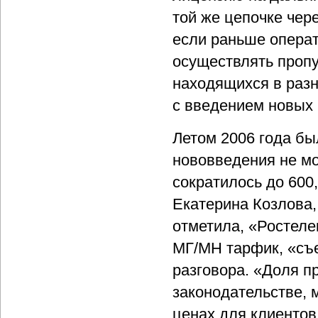
той же цепочке чер
если раньше операт
осуществлять пропу
находящихся в разн
с введением новых 
Летом 2006 года бы
нововведения не мо
сократилось до 600
Екатерина Козлова,
отметила, «Ростеле
МГ/МН тарфик, «съ
разговора. «Доля п
законодательстве, 
ценах для клиентов