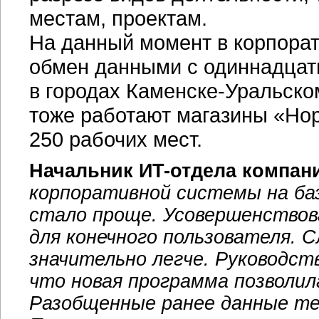
местам, проектам.
На данный момент в корпора
обмен данными с одиннадцат
в городах
Каменске-Уральско
тоже работают магазины «Нор
250 рабочих мест.
Начальник
ИT-отдела
компани
корпоративной системы на ба
стало проще. Усовершенство
для конечного пользователя. 
значительно легче. Руководст
что новая программа позволи
Разобщенные ранее данные теп