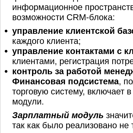
информационное пространств
возможности
CRM-блока:
управление клиентской баз
каждого клиента;
управление контактами с к
клиентами, регистрация потр
контроль за работой менед
Финансовая подсистема
, п
торговую систему, включает 
модули.
Зарплатный модуль
значит
так как было реализовано не