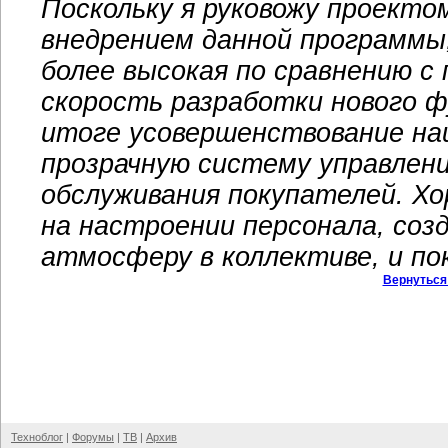
Поскольку я руковожу проекто
внедрением данной программы
более высокая по сравнению 
скорость разработки нового ф
итоге усовершенствование на
прозрачную систему управлен
обслуживания покупателей. Х
на настроении персонала, со
атмосферу в коллективе, и по
Вернуться
Техноблог
|
Форумы
|
ТВ
|
Архив