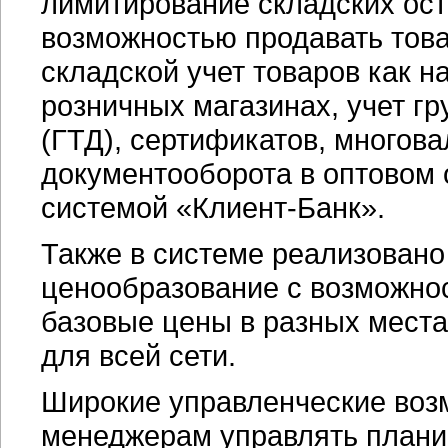
лимитирование складских ост
возможностью продавать това
складской учет товаров как н
розничных магазинах, учет г
(ГТД), сертификатов, многов
документооборота в оптовом 
системой «Клиент-Банк».
Также в системе реализовано
ценообразование с возможно
базовые цены в разных места
для всей сети.
Широкие управленческие воз
менеджерам управлять плани