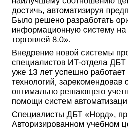
наилучшему соотношению цены
достичь, автоматизируя пред
Было решено разработать ор
информационную систему на 
торговлей 8.0».
Внедрение новой системы про
специалистов
ИT-отдела
ДБТ 
уже 13 лет успешно работае
технологий, зарекомендовав с
оптимально решающего учетн
помощи систем автоматизаци
Специалисты ДБТ «Норд», пр
Авторизированном учебном ц