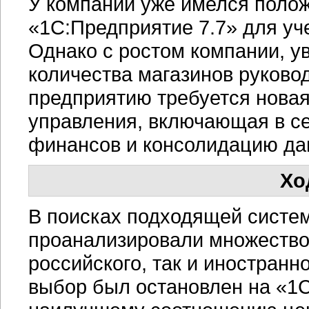
У компании уже имелся поло
«1С:Предприятие 7.7» для уч
Однако с ростом компании, у
количества магазинов руковод
предприятию требуется новая
управления, включающая в се
финансов и консолидацию дан
Хо
В поисках подходящей сист
проанализировали множество
российского, так и иностранн
выбор был остановлен на «1С