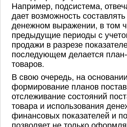
Например, подсистема, отве
дает возможность составлять
денежном выражении, в том ч
предыдущие периоды с учето
продажи в разрезе показателе
последующем делается
план
товаров.
В свою очередь, на основани
формирование планов поставо
отслеживание состояний пост
товара и использования дене
финансовых показателей и по
позволяет не только оформля