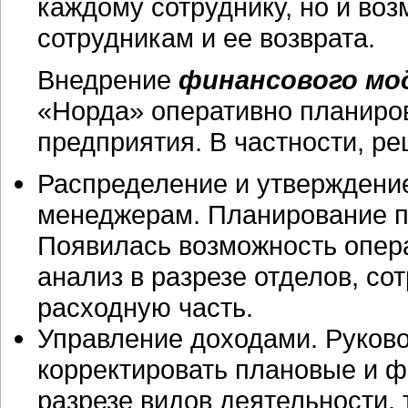
каждому сотруднику, но и во
сотрудникам и ее возврата.
Внедрение
финансового мо
«Норда» оперативно планиров
предприятия. В частности, р
Распределение и утверждение
менеджерам. Планирование п
Появилась возможность опера
анализ в разрезе отделов, со
расходную часть.
Управление доходами. Руково
корректировать плановые и ф
разрезе видов деятельности, 