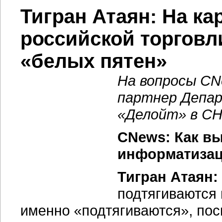
Тигран Атаян: На ка
российской торговл
«белых пятен»
На вопросы CN
партнер Депа
«Делойт» в СН
CNews: Как в
информатизаци
Тигран Атаян:
подтягиваются
именно «подтягиваются», пос