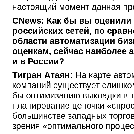
настоящий момент данная пр
CNews: Как бы вы оценили
российских сетей, по срав
области автоматизации
биз
оценкам, сейчас наиболее 
и в России?
Тигран Атаян:
На карте авто
компаний существует слишком
бы оптимизацию выкладки в 
планирование цепочки «спрос
большинстве западных торговы
зрения «оптимального процесс