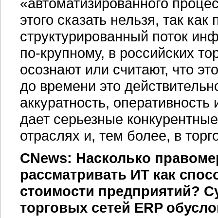
«автоматизированного процес
этого сказать нельзя, так как
структурированный поток инфо
по-крупному,
в российских то
осознают или считают, что эт
до времени это действительно 
аккуратность, оперативность
дает серьезные конкурентны
отраслях и, тем более, в торг
CNews: Насколько правомер
рассматривать ИТ как спо
стоимости предприятий? С
торговых сетей ERP обусло