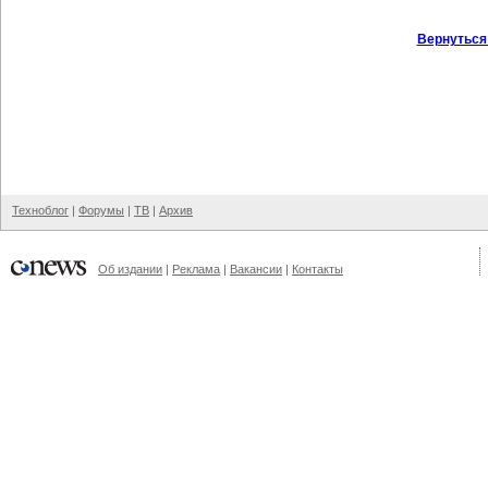
Вернуться
Техноблог
|
Форумы
|
ТВ
|
Архив
Об издании
|
Реклама
|
Вакансии
|
Контакты