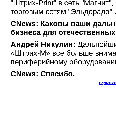
"Штрих-Print"
в сеть "Магнит"
торговым сетям "Эльдорадо" и
CNews: Каковы ваши дальн
бизнеса для отечественны
Андрей Никулин:
Дальнейшие
«Штрих-М» все больше внима
периферийному оборудовани
CNews: Спасибо.
Вернуться