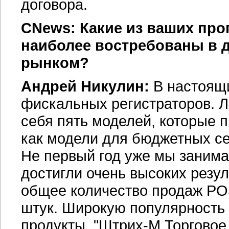
договора.
CNews: Какие из ваших пр
наиболее востребованы в 
рынком?
Андрей Никулин:
В настоящ
фискальных регистраторов. Л
себя пять моделей, которые 
как модели для бюджетных се
Не первый год уже мы заним
достигли очень высоких резул
общее количество продаж
PO
штук. Широкую популярность
продукты.
"Штрих-М Торговое