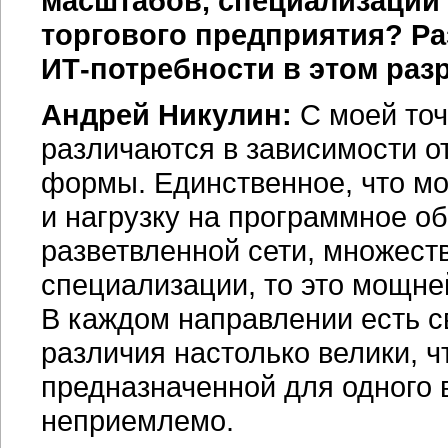
масштабов, специализации
торгового предприятия? Р
ИТ-потребности
в этом раз
Андрей Никулин:
С моей точ
различаются в зависимости о
формы. Единственное, что м
и нагрузку на программное о
разветвленной сети, множест
специализации, то это мощне
В каждом направлении есть с
различия настолько велики, 
предназначенной для одного 
неприемлемо.