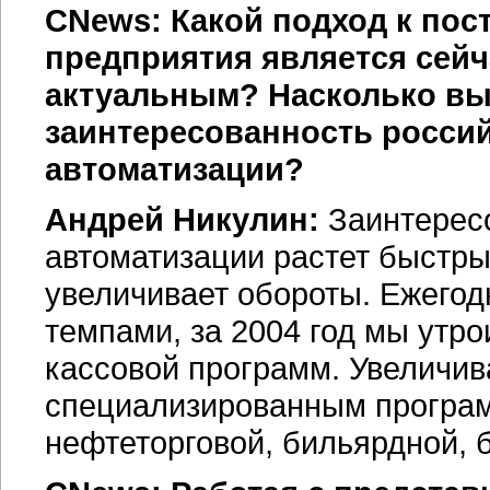
CNews: Какой подход к по
предприятия является сейча
актуальным? Насколько выр
заинтересованность россий
автоматизации?
Андрей Никулин:
Заинтересо
автоматизации растет быстр
увеличивает обороты. Ежего
темпами, за 2004 год мы утр
кассовой программ. Увеличи
специализированным програ
нефтеторговой, бильярдной, б