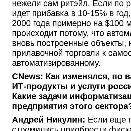
нежели сам ритэйл. Если по р
идет прибавка в
10-15% в год,
2000 года примерно на $100 м
происходит потому, что автом
вновь построенные объекты, н
прилавочной торговли к самоо
автоматизированному.
CNews: Как изменялся, по 
ИТ-продукты
и услуги росс
Какие задачи информатиза
предприятия этого сектора
Андрей Никулин:
Если еще п
стремились приобрести фиска