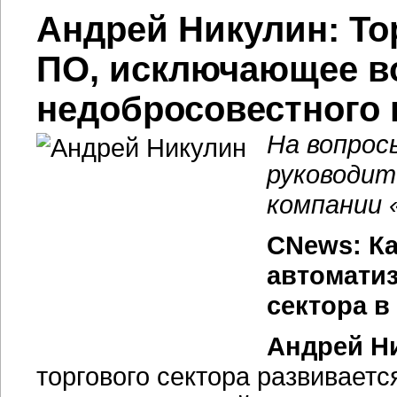
Андрей Никулин: То
ПО, исключающее в
недобросовестного 
На вопрос
руководит
компании 
CNews: Ка
автоматиз
сектора в
Андрей Н
торгового сектора развиваетс