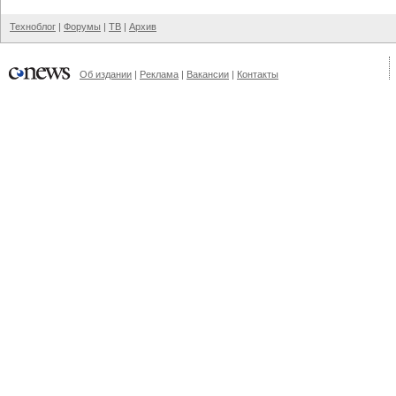
Техноблог
|
Форумы
|
ТВ
|
Архив
Об издании
|
Реклама
|
Вакансии
|
Контакты